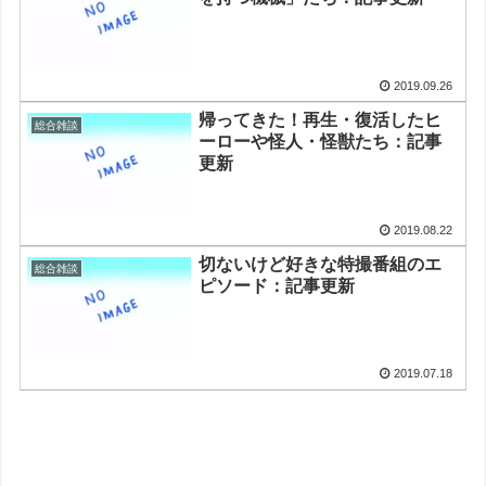
2019.09.26
帰ってきた！再生・復活したヒ
総合雑談
ーローや怪人・怪獣たち：記事
更新
2019.08.22
切ないけど好きな特撮番組のエ
総合雑談
ピソード：記事更新
2019.07.18