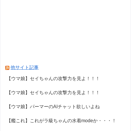
他サイト記事
【ウマ娘】セイちゃんの攻撃力を見よ！！！
【ウマ娘】セイちゃんの攻撃力を見よ！！！
【ウマ娘】パーマーのAIチャット欲しいよね
【艦これ】これがラ級ちゃんの水着modeか・・・！