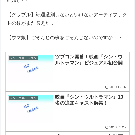
結婚したい
【グラブル】毎週選別しないといけないアーティファク
トの数がまた増えた…
【ウマ娘】ごぞんじの事をごぞんじないのですか！？
ツブコン開幕！映画『シン・ウ
シン・ウルトラマン
ルトラマン』ビジュアル初公開
2019.12.14
映画『シン・ウルトラマン』10
シン・ウルトラマン
名の追加キャスト解禁！
2019.09.25