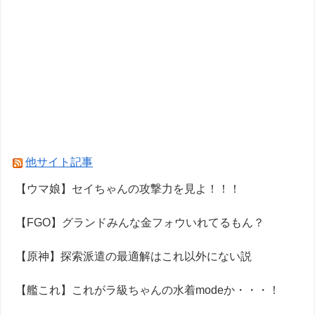
他サイト記事
【ウマ娘】セイちゃんの攻撃力を見よ！！！
【FGO】グランドみんな金フォウいれてるもん？
【原神】探索派遣の最適解はこれ以外にない説
【艦これ】これがラ級ちゃんの水着modeか・・・！