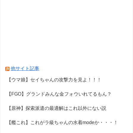
他サイト記事
【ウマ娘】セイちゃんの攻撃力を見よ！！！
【FGO】グランドみんな金フォウいれてるもん？
【原神】探索派遣の最適解はこれ以外にない説
【艦これ】これがラ級ちゃんの水着modeか・・・！