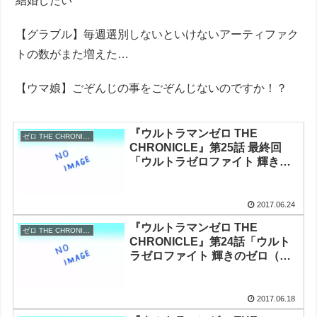
結婚したい
【グラブル】毎週選別しないといけないアーティファク
トの数がまた増えた…
【ウマ娘】ごぞんじの事をごぞんじないのですか！？
『ウルトラマンゼロ THE
ゼロ THE CHRONICLE
CHRONICLE』第25話 最終回
「ウルトラゼロファイト 輝きの
ゼロ(後編)」感想まとめ
2017.06.24
『ウルトラマンゼロ THE
ゼロ THE CHRONICLE
CHRONICLE』第24話「ウルト
ラゼロファイト 輝きのゼロ（前
編）」感想まとめ
2017.06.18