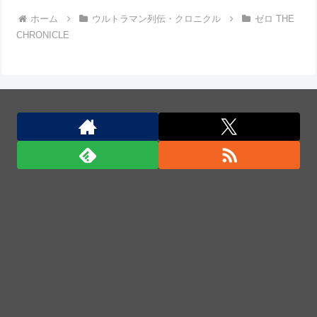
ホーム
ウルトラマン列伝・クロニクル
ゼロ THE
CHRONICLE