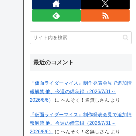
最近のコメント
『仮面ライダーマイス』制作発表会見で追加情
報解禁 他、今週の備忘録（2026/7/31～
2026/8/6）
に
へんそく！名無しさん
より
『仮面ライダーマイス』制作発表会見で追加情
報解禁 他、今週の備忘録（2026/7/31～
2026/8/6）
に
へんそく！名無しさん
より