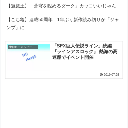
【遊戯王】「蒼穹を睨めるダーク」カッコいいじゃん
【こち亀】連載50周年 1年ぶり新作読み切りが「ジャ
ンプ」に
「SFX巨人伝説ライン」続編
中部ローカルヒーロー
『ラインアスロック』 熱海の高
速船でイベント開催
2019.07.25