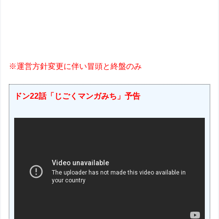
※運営方針変更に伴い冒頭と終盤のみ
ドン22話「じごくマンガみち」予告