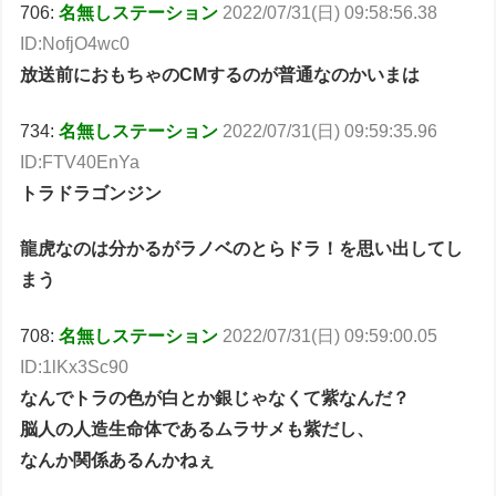
706:
名無しステーション
2022/07/31(日) 09:58:56.38
ID:NofjO4wc0
放送前におもちゃのCMするのが普通なのかいまは
734:
名無しステーション
2022/07/31(日) 09:59:35.96
ID:FTV40EnYa
トラドラゴンジン
龍虎なのは分かるがラノベのとらドラ！を思い出してし
まう
708:
名無しステーション
2022/07/31(日) 09:59:00.05
ID:1lKx3Sc90
なんでトラの色が白とか銀じゃなくて紫なんだ？
脳人の人造生命体であるムラサメも紫だし、
なんか関係あるんかねぇ