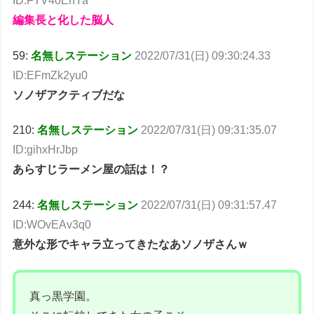
ID:FTV40EnYa
編集長と化した脳人
59:
名無しステーション
2022/07/31(日) 09:30:24.33
ID:EFmZk2yu0
ソノザアクティブだな
210:
名無しステーション
2022/07/31(日) 09:31:35.07
ID:gihxHrJbp
あらすじラーメン屋の話は！？
244:
名無しステーション
2022/07/31(日) 09:31:57.47
ID:WOvEAv3q0
意外な形でキャラ立ってきたなあソノザさんｗ
真っ黒学園。