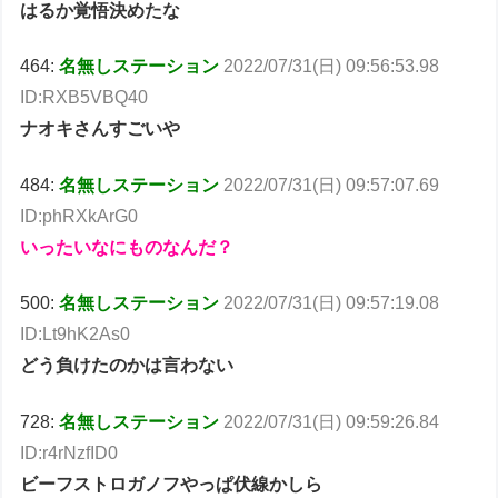
はるか覚悟決めたな
464:
名無しステーション
2022/07/31(日) 09:56:53.98
ID:RXB5VBQ40
ナオキさんすごいや
484:
名無しステーション
2022/07/31(日) 09:57:07.69
ID:phRXkArG0
いったいなにものなんだ？
500:
名無しステーション
2022/07/31(日) 09:57:19.08
ID:Lt9hK2As0
どう負けたのかは言わない
728:
名無しステーション
2022/07/31(日) 09:59:26.84
ID:r4rNzfID0
ビーフストロガノフやっぱ伏線かしら