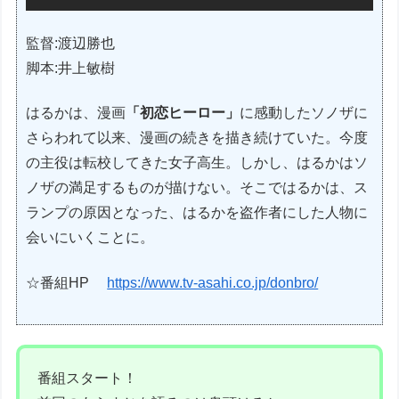
監督:渡辺勝也
脚本:井上敏樹
はるかは、漫画
「初恋ヒーロー」
に感動したソノザに
さらわれて以来、漫画の続きを描き続けていた。今度
の主役は転校してきた女子高生。しかし、はるかはソ
ノザの満足するものが描けない。そこではるかは、ス
ランプの原因となった、はるかを盗作者にした人物に
会いにいくことに。
☆番組HP
https://www.tv-asahi.co.jp/donbro/
番組スタート！