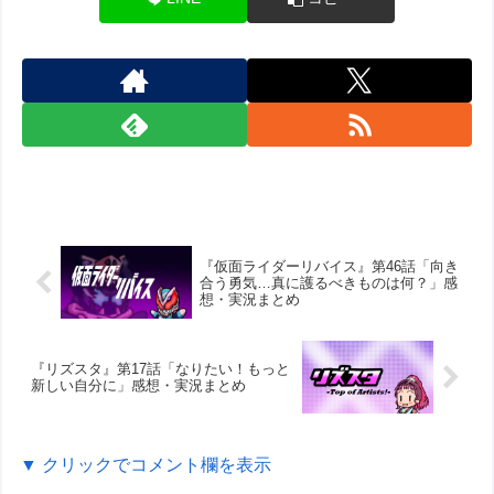
『仮面ライダーリバイス』第46話「向き
合う勇気…真に護るべきものは何？」感
想・実況まとめ
『リズスタ』第17話「なりたい！もっと
新しい自分に」感想・実況まとめ
▼ クリックでコメント欄を表示