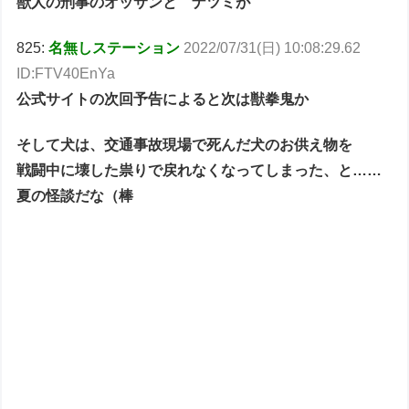
獣人の刑事のオッサンと ナツミが
825:
名無しステーション
2022/07/31(日) 10:08:29.62
ID:FTV40EnYa
公式サイトの次回予告によると次は獣拳鬼か
そして犬は、交通事故現場で死んだ犬のお供え物を
戦闘中に壊した祟りで戻れなくなってしまった、と……
夏の怪談だな（棒