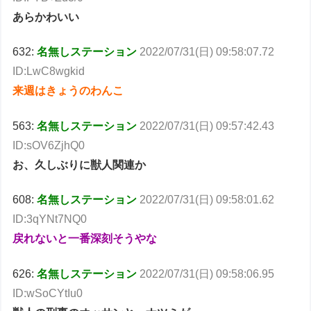
あらかわいい
632:
名無しステーション
2022/07/31(日) 09:58:07.72
ID:LwC8wgkid
来週はきょうのわんこ
563:
名無しステーション
2022/07/31(日) 09:57:42.43
ID:sOV6ZjhQ0
お、久しぶりに獣人関連か
608:
名無しステーション
2022/07/31(日) 09:58:01.62
ID:3qYNt7NQ0
戻れないと一番深刻そうやな
626:
名無しステーション
2022/07/31(日) 09:58:06.95
ID:wSoCYtIu0