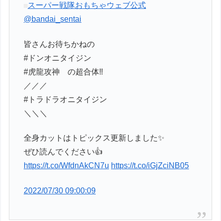
スーパー戦隊おもちゃウェブ公式
@bandai_sentai
皆さんお待ちかねの
#ドンオニタイジン
#虎龍攻神 の超合体‼️
／／／
#トラドラオニタイジン
＼＼＼
全身カットはトピックス更新しました✨
ぜひ読んでください👍
https://t.co/WfdnAkCN7u
https://t.co/iGjZciNB05
2022/07/30 09:00:09