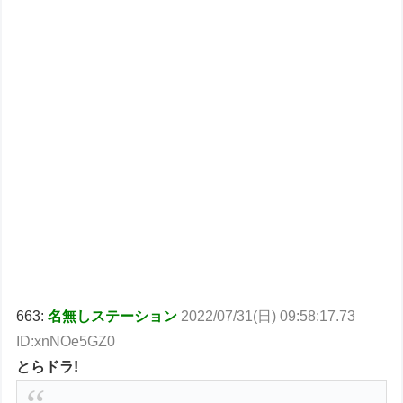
663:
名無しステーション
2022/07/31(日) 09:58:17.73
ID:xnNOe5GZ0
とらドラ!