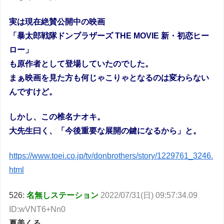
実は現在絶賛公開中の映画
「暴太郎戦隊ドンブラザーズ THE MOVIE 新・初恋ヒー
ロー」
も原作者として登場していたのでした。
まぁ映画を見た方も何じゃこりゃとなるのは変わらない
んですけど。
しかし、この椎名ナオキ。
大先生曰く、「今後重要な展開の鍵になるから」と。
https://www.toei.co.jp/tv/donbrothers/story/1229761_3246.
html
526:
名無しステーション
2022/07/31(日) 09:57:34.09
ID:wVNT6+Nn0
夏美くる