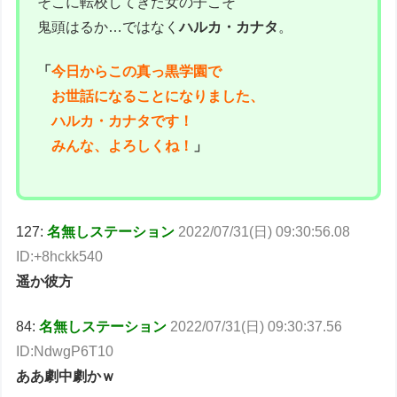
そこに転校してきた女の子こそ
鬼頭はるか…ではなく
ハルカ・カナタ
。
「
今日からこの真っ黒学園で
お世話になることになりました、
ハルカ・カナタです！
みんな、よろしくね！
」
127:
名無しステーション
2022/07/31(日) 09:30:56.08
ID:+8hckk540
遥か彼方
84:
名無しステーション
2022/07/31(日) 09:30:37.56
ID:NdwgP6T10
ああ劇中劇かｗ