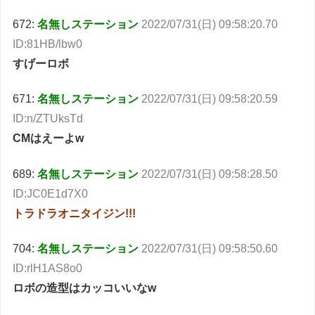
672:
名無しステーション
2022/07/31(日) 09:58:20.70
ID:81HB/lbw0
すげーロボ
671:
名無しステーション
2022/07/31(日) 09:58:20.59
ID:n/ZTUksTd
CMはえーよw
689:
名無しステーション
2022/07/31(日) 09:58:28.50
ID:JC0E1d7X0
トラドラオニタイジン!!!
704:
名無しステーション
2022/07/31(日) 09:58:50.60
ID:rlH1AS8o0
ロボの造型はカッコいいなw