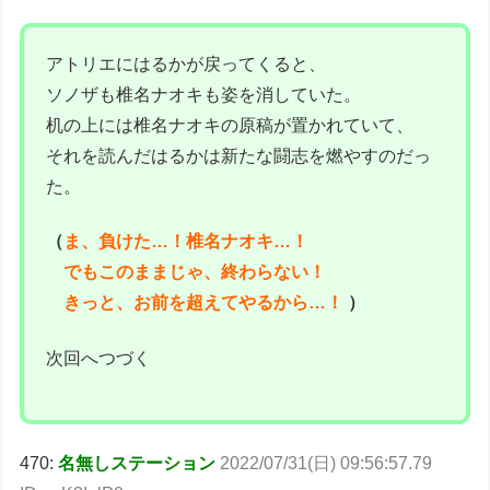
アトリエにはるかが戻ってくると、
ソノザも椎名ナオキも姿を消していた。
机の上には椎名ナオキの原稿が置かれていて、
それを読んだはるかは新たな闘志を燃やすのだっ
た。
（
ま、負けた…！椎名ナオキ…！
でもこのままじゃ、終わらない！
きっと、お前を超えてやるから…！
）
次回へつづく
470:
名無しステーション
2022/07/31(日) 09:56:57.79