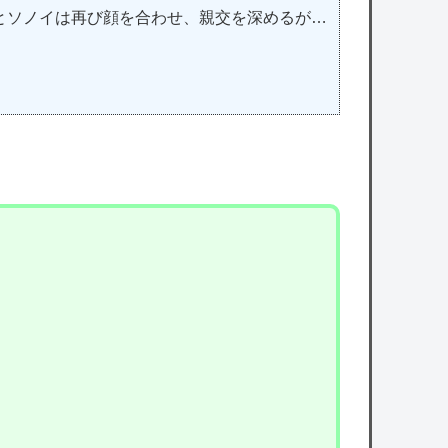
とソノイは再び顔を合わせ、親交を深めるが…
」