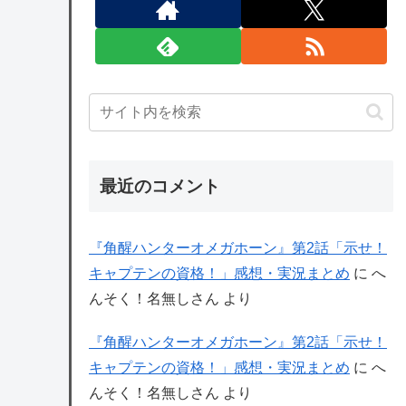
最近のコメント
『角醒ハンターオメガホーン』第2話「示せ！
キャプテンの資格！」感想・実況まとめ
に
へ
んそく！名無しさん
より
『角醒ハンターオメガホーン』第2話「示せ！
キャプテンの資格！」感想・実況まとめ
に
へ
んそく！名無しさん
より