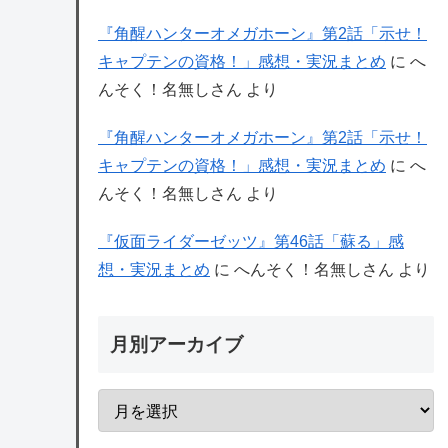
『角醒ハンターオメガホーン』第2話「示せ！
キャプテンの資格！」感想・実況まとめ
に
へ
んそく！名無しさん
より
『角醒ハンターオメガホーン』第2話「示せ！
キャプテンの資格！」感想・実況まとめ
に
へ
んそく！名無しさん
より
『仮面ライダーゼッツ』第46話「蘇る」感
想・実況まとめ
に
へんそく！名無しさん
より
月別アーカイブ