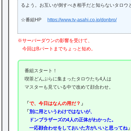
るよう。お互いが倒すべき相手だと知らないタロウ
☆番組HP
https://www.tv-asahi.co.jp/donbro/
※サーバーダウンの影響を受けて、
今回はBパートまでちょっと短め。
番組スタート！
喫茶どんぶらに集まったタロウたち4人は
マスターも見ている中で改めて顔合わせ。
「
で、今日はなんの用だ？
」
「
別に用というわけではないが、
ドンブラザーズの4人の正体がわかった。
一応顔合わせをしておいた方がいいと思ってね