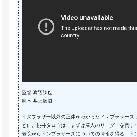
監督:渡辺勝也
脚本:井上敏樹
イヌブラザー以外の正体がわかったドンブラザーズ
とに。桃井タロウは、まずは脳人のリーダーを倒す
老院からドンブラザーズについての情報を得る。ド