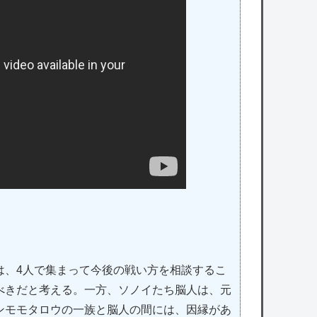
は、4人で集まって今後の戦い方を相談するこ
べきだと考える。一方、ソノイたち脳人は、元
ンモモタロウの一族と脳人の間には、因縁があ