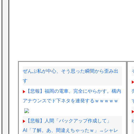
ぜんぶ私が中心、そう思った瞬間から歪み出
す
【悲報】福岡の電車、完全にやらかす。構内
アナウンスでド下ネタを連発するｗｗｗｗｗ
【悲報】人間「バックアップ作成して」
AI「了解。あ、間違えちゃったｗ」→シャレ