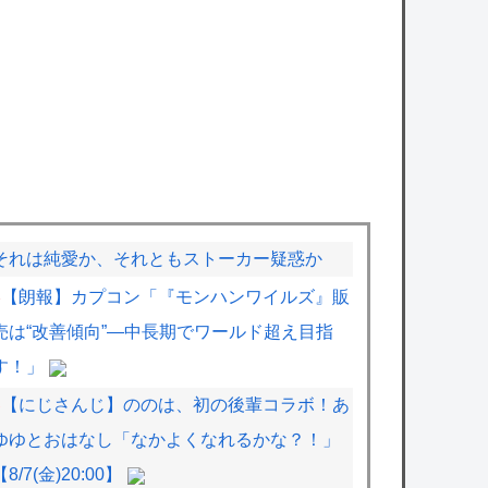
それは純愛か、それともストーカー疑惑か
【朗報】カプコン「『モンハンワイルズ』販
売は“改善傾向”―中長期でワールド超え目指
す！」
【にじさんじ】ののは、初の後輩コラボ！あ
ゆゆとおはなし「なかよくなれるかな？！」
【8/7(金)20:00】