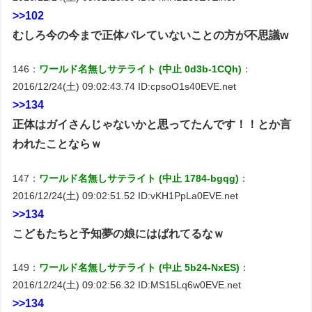
>>102
むしろ今の今まで正体バレていないことの方が不思議w
146：
ワールド名無しサテライト (中止 0d3b-1CQh)
：
2016/12/24(土) 09:02:43.74 ID:cpsoO1s40EVE.net
>>134
正体はガイさんじゃないかと思ってたんです！！とか言
われたことならｗ
147：
ワールド名無しサテライト (中止 1784-bgqg)
：
2016/12/24(土) 09:02:51.52 ID:vKH1PpLa0EVE.net
>>134
こどもたちと予知夢の娘にはばれてるなｗ
149：
ワールド名無しサテライト (中止 5b24-NxES)
：
2016/12/24(土) 09:02:56.32 ID:MS15Lq6w0EVE.net
>>134