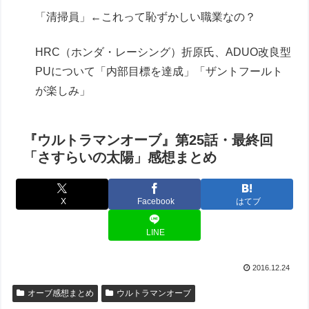
「清掃員」←これって恥ずかしい職業なの？
HRC（ホンダ・レーシング）折原氏、ADUO改良型
PUについて「内部目標を達成」「ザントフールト
が楽しみ」
『ウルトラマンオーブ』第25話・最終回
「さすらいの太陽」感想まとめ
X
Facebook
はてブ
LINE
2016.12.24
オーブ感想まとめ
ウルトラマンオーブ