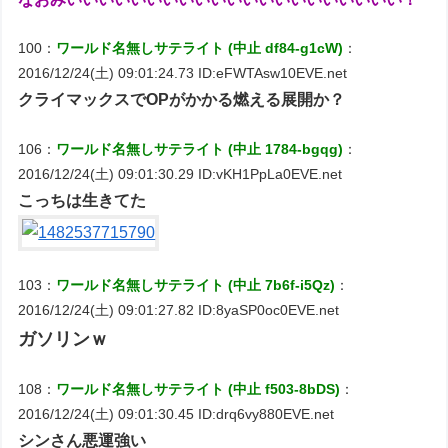
100：
ワールド名無しサテライト (中止 df84-g1cW)
：
2016/12/24(土) 09:01:24.73 ID:eFWTAsw10EVE.net
クライマックスでOPがかかる燃える展開か？
106：
ワールド名無しサテライト (中止 1784-bgqg)
：
2016/12/24(土) 09:01:30.29 ID:vKH1PpLa0EVE.net
こっちは生きてた
103：
ワールド名無しサテライト (中止 7b6f-i5Qz)
：
2016/12/24(土) 09:01:27.82 ID:8yaSP0oc0EVE.net
ガソリンｗ
108：
ワールド名無しサテライト (中止 f503-8bDS)
：
2016/12/24(土) 09:01:30.45 ID:drq6vy880EVE.net
シンさん悪運強い