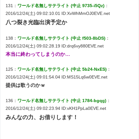
131：
ワールド名無しサテライト (中止 9735-i5Qz)
：
2016/12/24(土) 09:02:10.01 ID:XvWhMmOJ0EVE.net
八つ裂き光臨出演予定か
138：
ワールド名無しサテライト (中止 f503-8bDS)
：
2016/12/24(土) 09:02:28.19 ID:drq6vy880EVE.net
本当に終わってしまうのか…
125：
ワールド名無しサテライト (中止 5b24-NxES)
：
2016/12/24(土) 09:01:54.04 ID:MS15Lq6w0EVE.net
提供は歌うのかｗ
136：
ワールド名無しサテライト (中止 1784-bgqg)
：
2016/12/24(土) 09:02:23.94 ID:vKH1PpLa0EVE.net
みんなの力、お借りします！