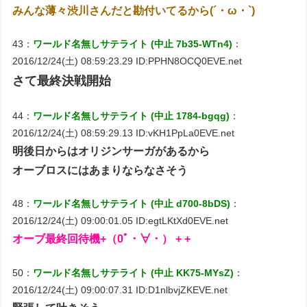
みんな薄々渋川さんだと勘付いてるから(´・ω・`)
43：
ワールド名無しサテライト (中止 7b35-WTn4)
：
2016/12/24(土) 08:59:23.29 ID:PPHN8OCQ0EVE.net
さて最終決戦開始
44：
ワールド名無しサテライト (中止 1784-bgqg)
：
2016/12/24(土) 08:59:29.13 ID:vKH1PpLa0EVE.net
明後日からはオリジンサーガがあるから
オーブロスにはあまりならなさそう
48：
ワールド名無しサテライト (中止 d700-8bDS)
：
2016/12/24(土) 09:00:01.05 ID:egtLKtXd0EVE.net
オーブ最終回待機+（0ﾟ・∀・） + +
50：
ワールド名無しサテライト (中止 KK75-MYsZ)
：
2016/12/24(土) 09:00:07.31 ID:D1nlbvjZKEVE.net