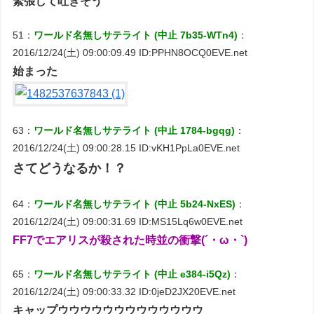
緊張して吐きそう
51：
ワールド名無しサテライト (中止 7b35-WTn4)
：
2016/12/24(土) 09:00:09.49 ID:PPHN8OCQ0EVE.net
始まった
63：
ワールド名無しサテライト (中止 1784-bgqg)
：
2016/12/24(土) 09:00:28.15 ID:vKH1PpLa0EVE.net
さてどうなるか！？
64：
ワールド名無しサテライト (中止 5b24-NxES)
：
2016/12/24(土) 09:00:31.69 ID:MS15Lq6w0EVE.net
FF7でエアリスが殺された時並の衝撃(´・ω・`)
65：
ワールド名無しサテライト (中止 e384-i5Qz)
：
2016/12/24(土) 09:00:33.32 ID:0jeD2JX20EVE.net
キャップウウウウウウウウウウウウウ