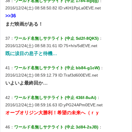
38：
ワールド名無しサテライト (中止 1784-bgqg)
：
2016/12/24(土) 08:58:50.82 ID:vKH1PpLa0EVE.net
>>36
まだ映画がある！
37：
ワールド名無しサテライト (中止 Sd2f-8QK5)
：
2016/12/24(土) 08:58:31.61 ID:75+h/s/5dEVE.net
既に涙目の息子と待機…
41：
ワールド名無しサテライト (中止 bb84-g1cW)
：
2016/12/24(土) 08:59:12.79 ID:Traf3d600EVE.net
いよいよ最終回か…
42：
ワールド名無しサテライト (中止 436f-8uAi)
：
2016/12/24(土) 08:59:16.63 ID:yPG24APm0EVE.net
オーブオリジン大勝利！希望の未来へ（ｒｙ
46：
ワールド名無しサテライト (中止 3d84-2sJB)
：