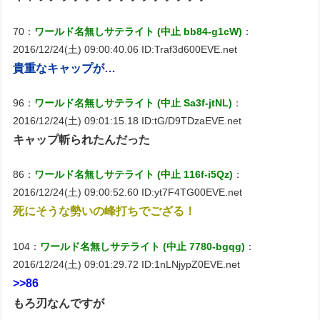
70：
ワールド名無しサテライト (中止 bb84-g1cW)
：
2016/12/24(土) 09:00:40.06 ID:Traf3d600EVE.net
貴重なキャップが…
96：
ワールド名無しサテライト (中止 Sa3f-jtNL)
：
2016/12/24(土) 09:01:15.18 ID:tG/D9TDzaEVE.net
キャップ斬られたんだった
86：
ワールド名無しサテライト (中止 116f-i5Qz)
：
2016/12/24(土) 09:00:52.60 ID:yt7F4TG00EVE.net
死にそうな勢いの峰打ちでござる！
104：
ワールド名無しサテライト (中止 7780-bgqg)
：
2016/12/24(土) 09:01:29.72 ID:1nLNjypZ0EVE.net
>>86
もろ刃なんですが