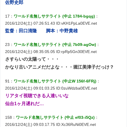
佐野史郎
17：
ワールド名無しサテライト (中止 1784-bgqg)
：
2016/12/24(土) 07:26:51.43 ID:vKH1PpLa0EVE.net
監督：田口清隆 脚本：中野貴雄
23：
ワールド名無しサテライト (中止 7b09-agOw)
：
2016/12/24(土) 08:35:05.05 ID:rpRp5Gn30EVE.net
さすらいの太陽って・・・
かなり古いアニメだだよな・・・堀江美津子だっけ？
91：
ワールド名無しサテライト (中止W 156f-6FRj)
：
2016/12/24(土) 09:01:03.25 ID:0zuWdzba0EVE.net
リアタイ視聴できる人達いいな
仙台1ヶ月遅れだ…
158：
ワールド名無しサテライト (中止 ef03-i5Qz)
：
2016/12/24(土) 09:03:17.75 ID:Xc36RuNi0EVE.net