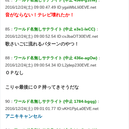
82：
ワールド名無しサテライト (中止 43e6-g1cW)
：
2016/12/24(土) 09:00:47.49 ID:ygaWbLIi0EVE.net
音がならない！テレビ壊れたか！
85：
ワールド名無しサテライト (中止 e3e1-IeCC)
：
2016/12/24(土) 09:00:52.54 ID:cvJbaOT30EVE.net
歌さいごに流れるパターンのやつ！
88：
ワールド名無しサテライト (中止 436e-agOw)
：
2016/12/24(土) 09:00:54.34 ID:L2jdep230EVE.net
ＯＰなし
こりゃ最後にＯＰ持ってきそうだな
90：
ワールド名無しサテライト (中止 1784-bgqg)
：
2016/12/24(土) 09:01:01.77 ID:vKH1PpLa0EVE.net
アニキキャンセル