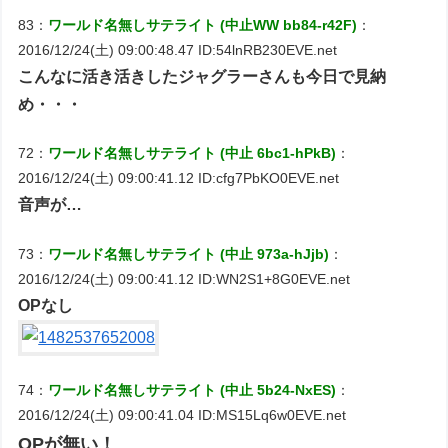
83：
ワールド名無しサテライト (中止WW bb84-r42F)
：
2016/12/24(土) 09:00:48.47 ID:54lnRB230EVE.net
こんなに活き活きしたジャグラーさんも今日で見納
め・・・
72：
ワールド名無しサテライト (中止 6bc1-hPkB)
：
2016/12/24(土) 09:00:41.12 ID:cfg7PbKO0EVE.net
音声が…
73：
ワールド名無しサテライト (中止 973a-hJjb)
：
2016/12/24(土) 09:00:41.12 ID:WN2S1+8G0EVE.net
OPなし
74：
ワールド名無しサテライト (中止 5b24-NxES)
：
2016/12/24(土) 09:00:41.04 ID:MS15Lq6w0EVE.net
OPが無い！