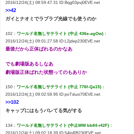
2016/12/24(土) 08:59:47.31 ID:Bqg03pvj0EVE.net
>>42
ガイとナオミでラブラブ光線でも使うのか
102：
ワールド名無しサテライト (中止 436e-agOw)
：
2016/12/24(土) 09:01:27.58 ID:L2jdep230EVE.net
最後だから正体ばれるのかなあ
でも劇場版あるしなあ
劇場版正体ばれた状態ってのもありか
150：
ワールド名無しサテライト (中止 776f-Qa15)
：
2016/12/24(土) 09:02:58.95 ID:poTduoi70EVE.net
>>102
キャップにはもうバレてる気がする
134：
ワールド名無しサテライト (中止WW bb84-r42F)
：
2016/12/24(土) 09:02:18.39 ID:54lnRB230EVE.net