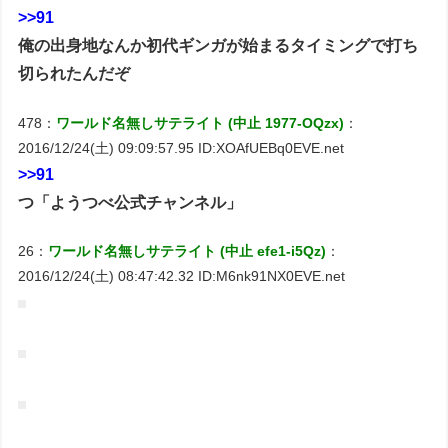
>>91
俺の出身地なんか初代ギンガが始まるタイミングで打ち
切られたんだぞ
478：
ワールド名無しサテライト (中止 1977-OQzx)
：
2016/12/24(土) 09:09:57.95 ID:XOAfUEBq0EVE.net
>>91
つ「ようつべ公式チャンネル」
26：
ワールド名無しサテライト (中止 efe1-i5Qz)
：
2016/12/24(土) 08:47:42.32 ID:M6nk91NX0EVE.net