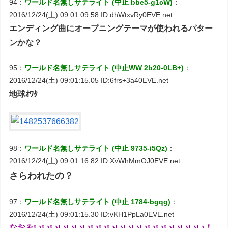
94：
ワールド名無しサテライト (中止 bbe5-g1cW)
：
2016/12/24(土) 09:01:09.58 ID:dhWtxvRy0EVE.net
エンディング曲にオープニングテーマが使われるパター
ンかな？
95：
ワールド名無しサテライト (中止WW 2b20-0LB+)
：
2016/12/24(土) 09:01:15.05 ID:6frs+3a40EVE.net
地球ｵﾜﾀ
98：
ワールド名無しサテライト (中止 9735-i5Qz)
：
2016/12/24(土) 09:01:16.82 ID:XvWhMmOJ0EVE.net
さらわれたの？
97：
ワールド名無しサテライト (中止 1784-bgqg)
：
2016/12/24(土) 09:01:15.30 ID:vKH1PpLa0EVE.net
なおみいいいいいいいいいいいいいいいいいいいいい！