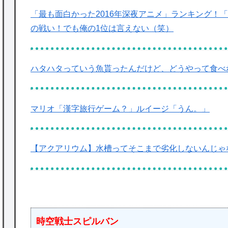
「最も面白かった2016年深夜アニメ」ランキング！
の戦い！でも俺の1位は言えない（笑）
ハタハタっていう魚貰ったんだけど、どうやって食べ
マリオ「漢字旅行ゲーム？」ルイージ「うん。」
【アクアリウム】水槽ってそこまで劣化しないんじゃ
時空戦士スピルバン