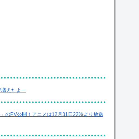
が増えたよー
 Order‐」のPV公開！アニメは12月31日22時より放送