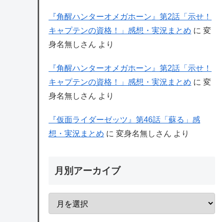
『角醒ハンターオメガホーン』第2話「示せ！
キャプテンの資格！」感想・実況まとめ
に
変
身名無しさん
より
『角醒ハンターオメガホーン』第2話「示せ！
キャプテンの資格！」感想・実況まとめ
に
変
身名無しさん
より
『仮面ライダーゼッツ』第46話「蘇る」感
想・実況まとめ
に
変身名無しさん
より
月別アーカイブ