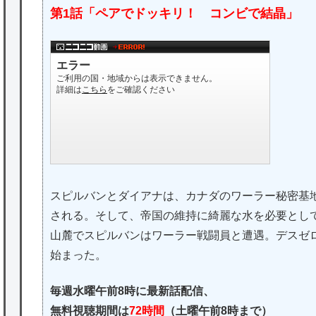
第1話「ペアでドッキリ！ コンビで結晶」
スピルバンとダイアナは、カナダのワーラー秘密基
される。そして、帝国の維持に綺麗な水を必要とし
山麓でスピルバンはワーラー戦闘員と遭遇。デスゼ
始まった。
毎週水曜午前8時に最新話配信、
無料視聴期間は
72時間
（土曜午前8時まで）