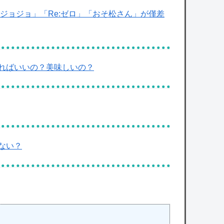
「ジョジョ」「Re:ゼロ」「おそ松さん」が僅差
ればいいの？美味しいの？
ない？