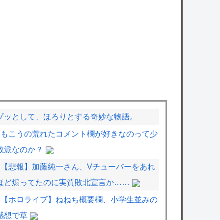
ゾッとして、ほろりとする奇妙な物語。
もこうの荒れたコメント欄が好きなのって少
数派なのか？
【悲報】加藤純一さん、Vチューバーをあれ
ほど煽ってたのに実質敗北宣言か……
【ホロライブ】ねねち概要欄、小学生並みの
感想で草