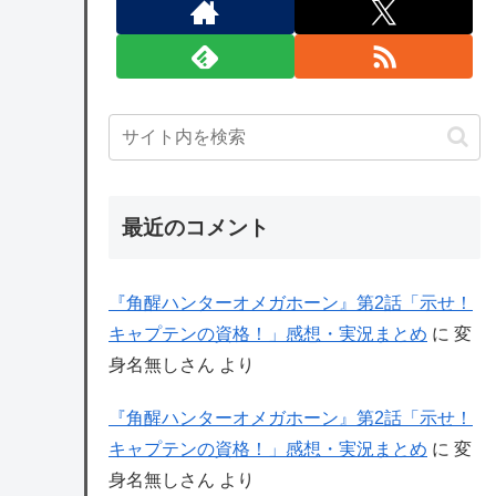
最近のコメント
『角醒ハンターオメガホーン』第2話「示せ！
キャプテンの資格！」感想・実況まとめ
に
変
身名無しさん
より
『角醒ハンターオメガホーン』第2話「示せ！
キャプテンの資格！」感想・実況まとめ
に
変
身名無しさん
より