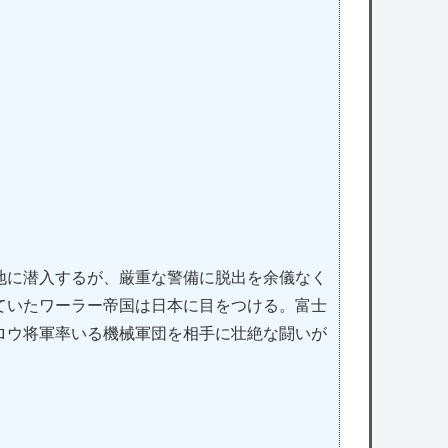
地に潜入するが、厳重な警備に脱出を余儀なく
ていたワーラー帝国は日本に目をつける。富士
ロウ将軍率いる機械軍団を相手に壮絶な闘いが