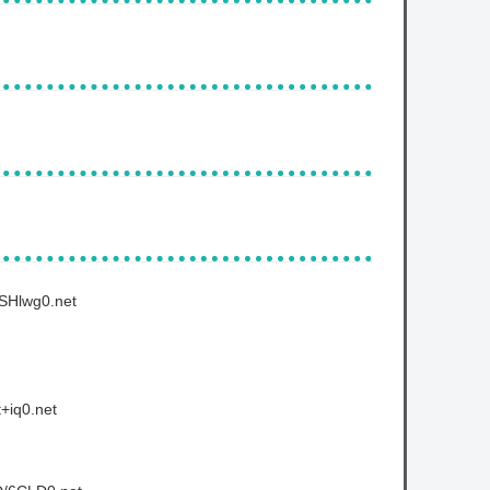
SHlwg0.net
+iq0.net