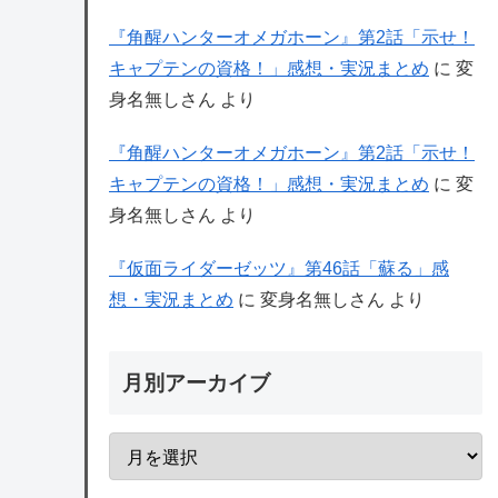
『角醒ハンターオメガホーン』第2話「示せ！
キャプテンの資格！」感想・実況まとめ
に
変
身名無しさん
より
『角醒ハンターオメガホーン』第2話「示せ！
キャプテンの資格！」感想・実況まとめ
に
変
身名無しさん
より
『仮面ライダーゼッツ』第46話「蘇る」感
想・実況まとめ
に
変身名無しさん
より
月別アーカイブ