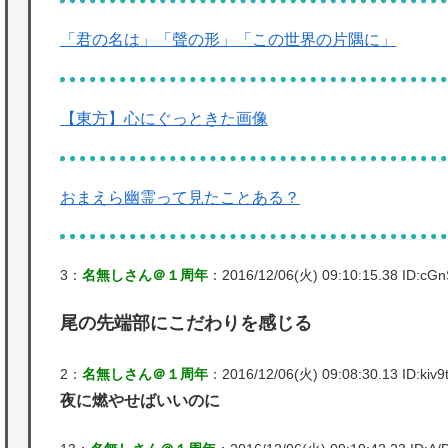
「君の名は」「聲の形」「この世界の片隅に」
【東方】心にぐっときた画像
おまえら幽霊って見たことある？
3：
名無しさん＠１周年
：2016/12/06(火) 09:10:15.38 ID:cGn
尾の先端部にこだわりを感じる
2：
名無しさん＠１周年
：2016/12/06(火) 09:08:30.13 ID:kiv9t
夜に燃やせばいいのに