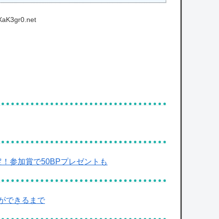
XaK3gr0.net
！参加賞で50BPプレゼントも
ができるまで