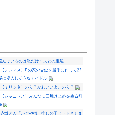
悩んでいるのは私だけ？夫との距離
【デレマス】Pの家の合鍵を勝手に作って部
屋に侵入しそうなアイドル
【ミリシタ】のり子かわいいよ、のり子
【シャニマス】みんなに日焼け止めを塗る灯
織
赤坂アカ「かぐや様、推しの子ヒットさせま