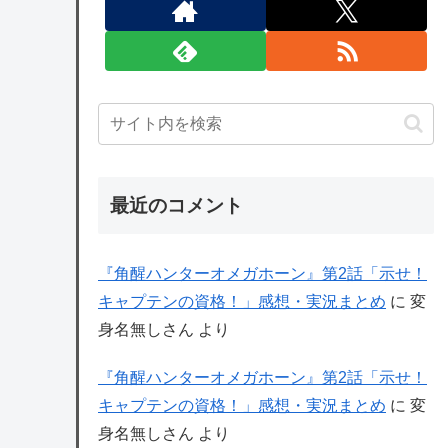
最近のコメント
『角醒ハンターオメガホーン』第2話「示せ！
キャプテンの資格！」感想・実況まとめ
に
変
身名無しさん
より
『角醒ハンターオメガホーン』第2話「示せ！
キャプテンの資格！」感想・実況まとめ
に
変
身名無しさん
より