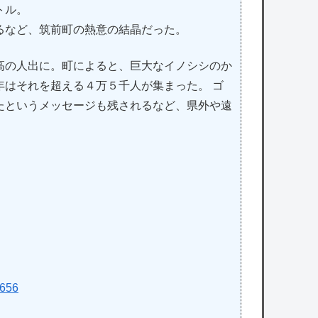
トル。
るなど、筑前町の熱意の結晶だった。
の人出に。町によると、巨大なイノシシのか
年はそれを超える４万５千人が集まった。 ゴ
たというメッセージも残されるなど、県外や遠
3656