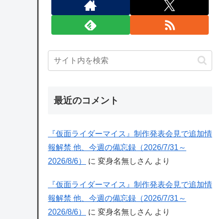
最近のコメント
『仮面ライダーマイス』制作発表会見で追加情
報解禁 他、今週の備忘録（2026/7/31～
2026/8/6）
に
変身名無しさん
より
『仮面ライダーマイス』制作発表会見で追加情
報解禁 他、今週の備忘録（2026/7/31～
2026/8/6）
に
変身名無しさん
より