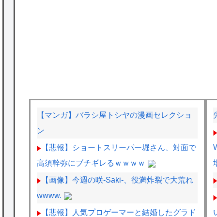
【マンガ】バラシ屋トシヤの漫画セレクショ
ン
【悲報】ショートスリーパー堀さん、対面で
高須幹弥にブチギレるｗｗｗｗ
【画像】今週の咲-Saki-、役満炸裂で大荒れ
wwww.
【悲報】人気プロゲーマーと結婚したグラド