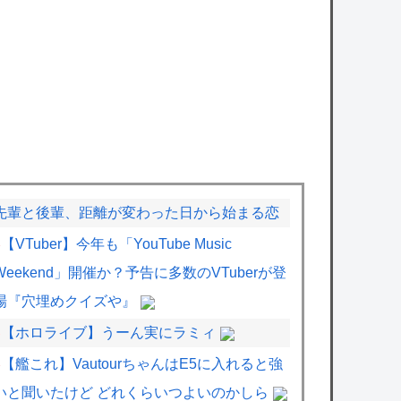
先輩と後輩、距離が変わった日から始まる恋
【VTuber】今年も「YouTube Music
Weekend」開催か？予告に多数のVTuberが登
場『穴埋めクイズや』
【ホロライブ】うーん実にラミィ
【艦これ】VautourちゃんはE5に入れると強
いと聞いたけど どれくらいつよいのかしら