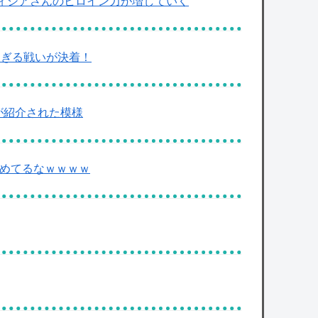
ティシアさんのヒロイン力が増していく
壮絶すぎる戦いが決着！
が紹介された模様
れ始めてるなｗｗｗｗ