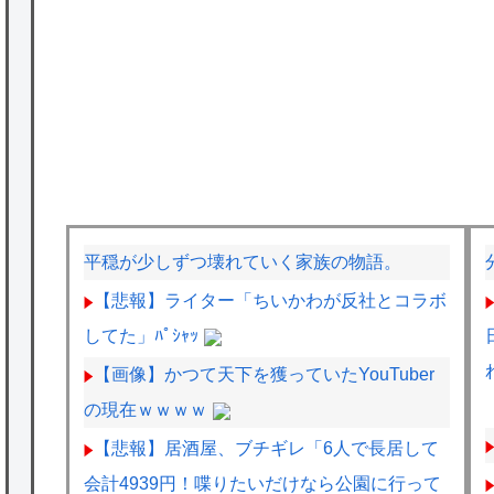
平穏が少しずつ壊れていく家族の物語。
【悲報】ライター「ちいかわが反社とコラボ
してた」ﾊﾟｼｬｯ
【画像】かつて天下を獲っていたYouTuber
の現在ｗｗｗｗ
【悲報】居酒屋、ブチギレ「6人で長居して
会計4939円！喋りたいだけなら公園に行って