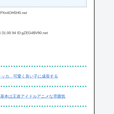
D:PXn4OH5H0.net
:31:00.94 ID:gZEG4BV90.net
ラッカ、可愛く良い子に成長する
けど基本は王道アイドルアニメな雰囲気