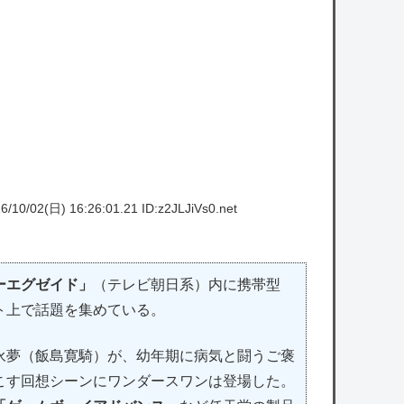
/10/02(日) 16:26:01.21 ID:z2JLJiVs0.net
ーエグゼイド」
（テレビ朝日系）内に携帯型
ト上で話題を集めている。
夢（飯島寛騎）が、幼年期に病気と闘うご褒
こす回想シーンにワンダースワンは登場した。