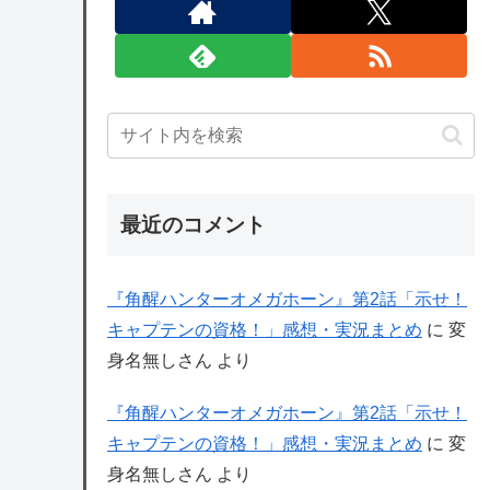
最近のコメント
『角醒ハンターオメガホーン』第2話「示せ！
キャプテンの資格！」感想・実況まとめ
に
変
身名無しさん
より
『角醒ハンターオメガホーン』第2話「示せ！
キャプテンの資格！」感想・実況まとめ
に
変
身名無しさん
より