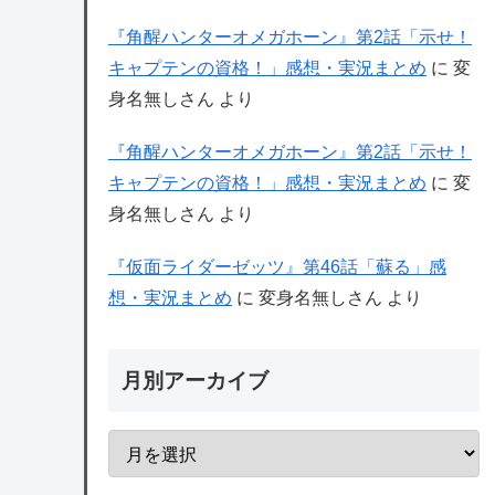
『角醒ハンターオメガホーン』第2話「示せ！
キャプテンの資格！」感想・実況まとめ
に
変
身名無しさん
より
『角醒ハンターオメガホーン』第2話「示せ！
キャプテンの資格！」感想・実況まとめ
に
変
身名無しさん
より
『仮面ライダーゼッツ』第46話「蘇る」感
想・実況まとめ
に
変身名無しさん
より
月別アーカイブ