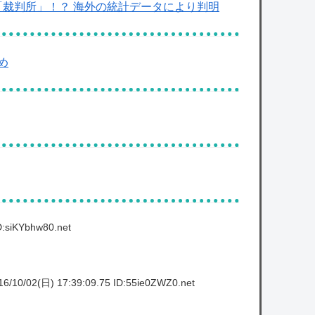
「裁判所」！？ 海外の統計データにより判明
め
D:siKYbhw80.net
6/10/02(日) 17:39:09.75 ID:55ie0ZWZ0.net