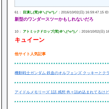
61：
目潰し(茸)＠＼(^o^)／
：2016/10/02(日) 16:59:47.15 I
新型のワンダースツーかもしれないだろ
10：
アトミックドロップ(茸)＠＼(^o^)／
：2016/10/02(日) 16
キュイーン
他サイト人気記事
機動戦士ガンダム 鉄血のオルフェンズ クッキーとク
アイドルメモリーズ 1話 感想 色々詰め込まれてる