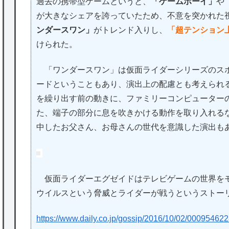
過去の携帯型ゲームというと、
「ゲームボーイ」
や
が大きなシェアを誇っていたため、不意を突かれた
ンダースワン」
がトレンド入りし、
「超テンション
けられた。
「ワンダースワン」は仮面ライダーシリーズのスポ
ードということもあり、演出上の配慮とも考えられ
を繰り出す前の動きに、ファミリーコンピューター
た、端子の部分に息を吹きかける動作を取り入れる
中したお父さん、お母さんの世代を意識した演出も
仮面ライダーエグゼイドはテレビゲームの世界を
ウイルスという脅威とライダーが戦うというストー
https://www.daily.co.jp/gossip/2016/10/02/000954622