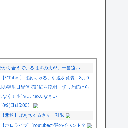
分かり合えているはずの夫が、一番遠い
【VTuber】ばあちゃる、引退を発表 8月9
日の誕生日配信で詳細を説明「ずっと続けら
れなくて本当にごめんなさい」
【8/9(日)15:00】
【悲報】ばあちゃるさん、引退
【ホロライブ】Youtubeの謎のイベント？