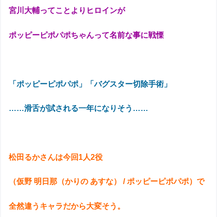
宮川大輔ってことよりヒロインが
ポッピーピポパポちゃんって名前な事に戦慄
「ポッピーピポパポ」「バグスター切除手術」
……滑舌が試される一年になりそう……
松田るかさんは今回1人2役
（仮野 明日那（かりの あすな） / ポッピーピポパポ）で
全然違うキャラだから大変そう。