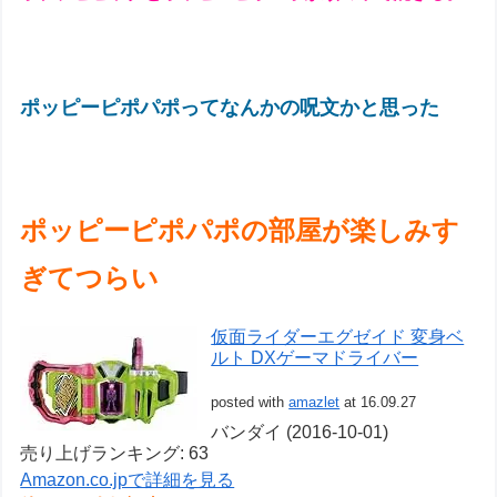
ポッピーピポパポってなんかの呪文かと思った
ポッピーピポパポの部屋が楽しみす
ぎてつらい
仮面ライダーエグゼイド 変身ベ
ルト DXゲーマドライバー
posted with
amazlet
at 16.09.27
バンダイ (2016-10-01)
売り上げランキング: 63
Amazon.co.jpで詳細を見る