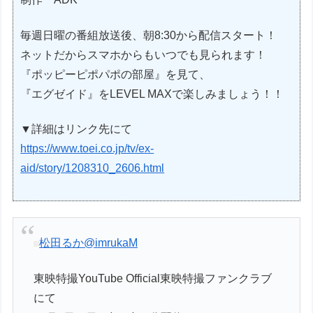
毎週日曜の番組放送後、朝8:30から配信スタート！
ネットだからスマホからもいつでも見られます！
『ポッピーピポパポの部屋』を見て、
『エグゼイド』をLEVEL MAXで楽しみましょう！！
▼詳細はリンク先にて
https://www.toei.co.jp/tv/ex-
aid/story/1208310_2606.html
松田るか
@imrukaM
東映特撮YouTube Official東映特撮ファンクラブ
にて