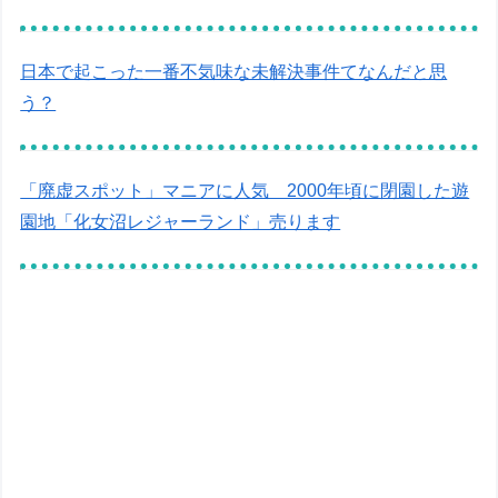
日本で起こった一番不気味な未解決事件てなんだと思
う？
「廃虚スポット」マニアに人気 2000年頃に閉園した遊
園地「化女沼レジャーランド」売ります