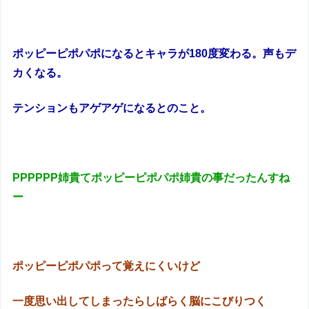
ポッピーピポパポになるとキャラが180度変わる。声もデ
カくなる。
テンションもアゲアゲになるとのこと。
PPPPPP姉貴てポッピーピポパポ姉貴の事だったんすね
ー
ポッピーピポパポって覚えにくいけど
一度思い出してしまったらしばらく脳にこびりつく