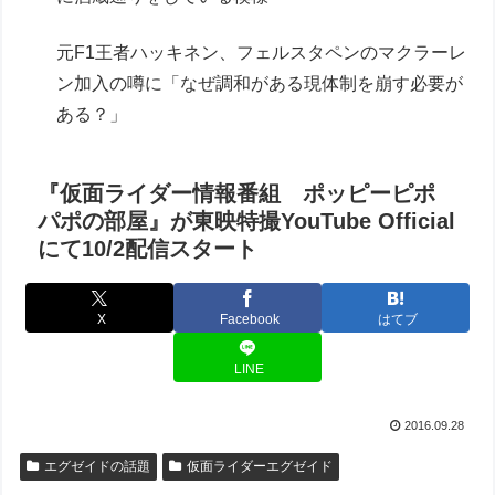
元F1王者ハッキネン、フェルスタペンのマクラーレ
ン加入の噂に「なぜ調和がある現体制を崩す必要が
ある？」
『仮面ライダー情報番組 ポッピーピポ
パポの部屋』が東映特撮YouTube Official
にて10/2配信スタート
X
Facebook
はてブ
LINE
2016.09.28
エグゼイドの話題
仮面ライダーエグゼイド