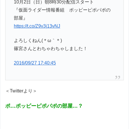
10月2日（日）朝8時30分配信スタート
『仮面ライダー情報番組 ポッピーピポパポの
部屋』
https://t.co/Z9v3j13vNJ
よろしくねん(＊ω｀＊)
篠宮さんとわちゃわちゃしました！
2016/09/27 17:40:45
＜Twitterより＞
ポ…ポッピーピポパポの部屋…？