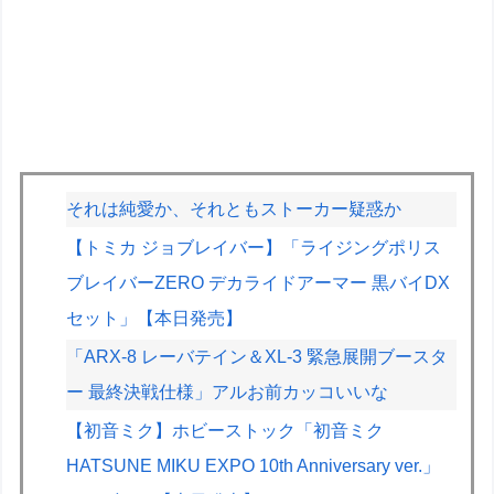
それは純愛か、それともストーカー疑惑か
【トミカ ジョブレイバー】「ライジングポリス
ブレイバーZERO デカライドアーマー 黒バイDX
セット」【本日発売】
「ARX-8 レーバテイン＆XL-3 緊急展開ブースタ
ー 最終決戦仕様」アルお前カッコいいな
【初音ミク】ホビーストック「初音ミク
HATSUNE MIKU EXPO 10th Anniversary ver.」