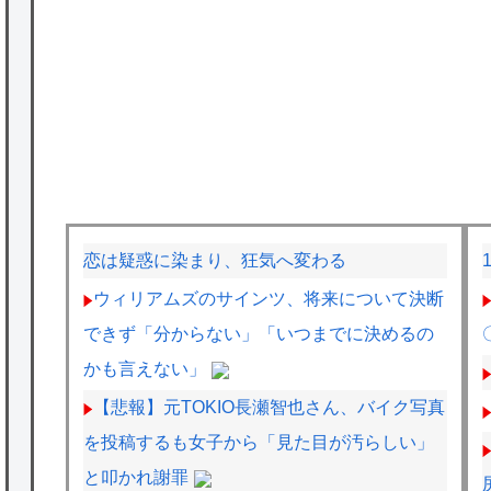
恋は疑惑に染まり、狂気へ変わる
ウィリアムズのサインツ、将来について決断
できず「分からない」「いつまでに決めるの
かも言えない」
【悲報】元TOKIO長瀬智也さん、バイク写真
を投稿するも女子から「見た目が汚らしい」
と叩かれ謝罪