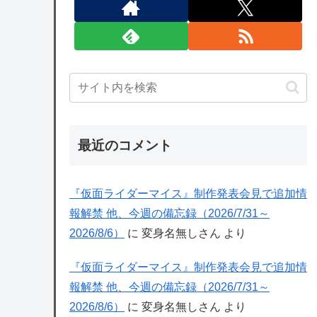
最近のコメント
『仮面ライダーマイス』制作発表会見で追加情
報解禁 他、今週の備忘録（2026/7/31～
2026/8/6）
に
変身名無しさん
より
『仮面ライダーマイス』制作発表会見で追加情
報解禁 他、今週の備忘録（2026/7/31～
2026/8/6）
に
変身名無しさん
より