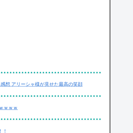
終回感想 アリーシャ様が見せた最高の笑顔
ｗｗｗｗ
！！