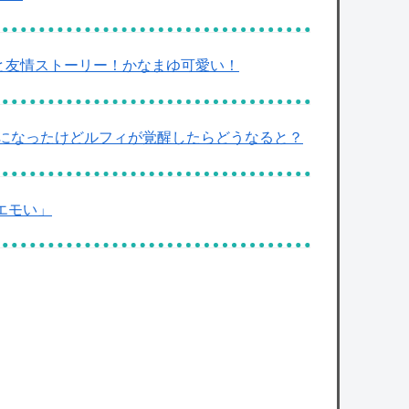
恋と友情ストーリー！かなまゆ可愛い！
になったけどルフィが覚醒したらどうなると？
エモい」