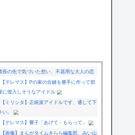
成長の先で気づいた想い、不器用な大人の恋
【デレマス】Pの家の合鍵を勝手に作って部
屋に侵入しそうなアイドル
【ミリシタ】正統派アイドルです、通して下
さい。
【デレマス】響子「あげて・もらって」
【画像】まんがタイムきらら編集部、みい山