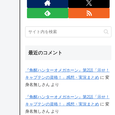
最近のコメント
『角醒ハンターオメガホーン』第2話「示せ！
キャプテンの資格！」感想・実況まとめ
に
変
身名無しさん
より
『角醒ハンターオメガホーン』第2話「示せ！
キャプテンの資格！」感想・実況まとめ
に
変
身名無しさん
より