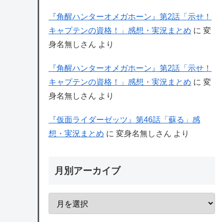
『角醒ハンターオメガホーン』第2話「示せ！
キャプテンの資格！」感想・実況まとめ
に
変
身名無しさん
より
『角醒ハンターオメガホーン』第2話「示せ！
キャプテンの資格！」感想・実況まとめ
に
変
身名無しさん
より
『仮面ライダーゼッツ』第46話「蘇る」感
想・実況まとめ
に
変身名無しさん
より
月別アーカイブ