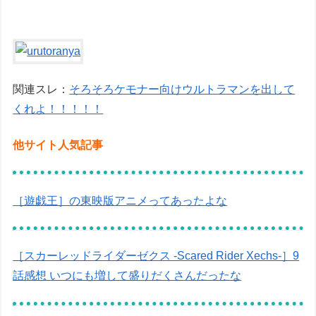
関連スレ：
そろそろケモナー向けウルトラマンを出して
くれよ！！！！！
他サイト人気記事
［遊戯王］の東映版アニメってあったよな
［スカーレッドライダーゼクス -Scared Rider Xechs-］9
話感想 いつにも増して盛りだくさんだったな