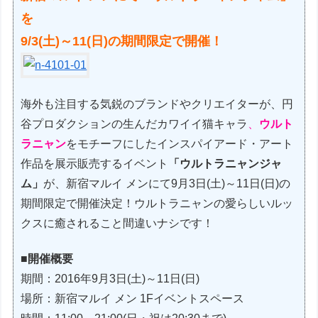
を
9/3(土)～11(日)の期間限定で開催！
海外も注目する気鋭のブランドやクリエイターが、円
谷プロダクションの生んだカワイイ猫キャラ
、
ウルト
ラニャン
をモチーフにしたインスパイアード・アート
作品を展示販売するイベント
「ウルトラニャンジャ
ム」
が、新宿マルイ メンにて9月3日(土)～11日(日)の
期間限定で開催決定！ウルトラニャンの愛らしいルッ
クスに癒されること間違いナシです！
■開催概要
期間：2016年9月3日(土)～11日(日)
場所：新宿マルイ メン 1Fイベントスペース