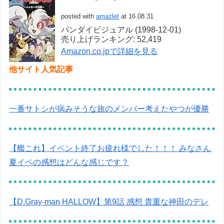
posted with
amazlet
at 16.08.31
バンダイビジュアル (1998-12-01)
売り上げランキング: 52,419
Amazon.co.jpで詳細を見る
他サイト人気記事
一番サトシが病みそうな旅のメンバー考えたやつが優勝
【艦これ】イベント終了お疲れ様でした！！！ みなさん
夏イベの感想はどんな感じです？
【D.Gray-man HALLOW】第9話 感想 貴重な神田のデレ