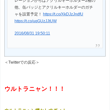
レーションからはアクリルキーホルダー2種の
他、缶バッジとアクリルキーホルダーのガチ
ャを設置予定！
https://t.co/XkDJzJndfU
https://t.co/uqGUzJJtUW
2016/08/31 19:50:11
＜Twitterでの反応＞
ウルトラニャン！！！