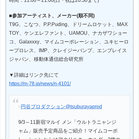
時間：11:00～21:00(日・祝は20:30まで)
■参加アーティスト、メーカー(順不同)
T9G、こなつ、P.P.Puding、ドリームロケット、MAX
TOY、ケンエレファント、UAMOU、ナカザワショー
コ、Galaxxxy、マイムコーポレーション、ユキヒーロ
ープロレス、IMP、クレイジーバンプ、エンブレイス
ジャパン、移動体通信総合研究所
▼詳細はリンク先にて
https://m-78.jp/news/n-4101/
円谷プロダクション
@tsuburayaprod
9/3～11新宿マルイ メン「ウルトラニャンジ
ャム」販売予定商品をご紹介！マイムコーポ