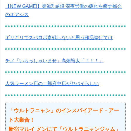
【NEW GAME!】第9話 感想 深夜労働の疲れを癒す都会
のオアシス
ギリギリでスパロボ参戦しないと思う作品挙げてけ
チノ「いらっしゃいませ」高畑裕太「！！！」
人気ラーメン店の二郎府中店がヤバイらしい
「ウルトラニャン」のインスパイアード・アー
ト大集合！
新宿マルイ メンにて「ウルトラニャンジャム」