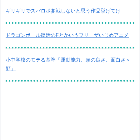
ギリギリでスパロボ参戦しないと思う作品挙げてけ
ドラゴンボール復活のFとかいうフリーザいじめアニメ
小中学校のモテる基準「運動能力、頭の良さ、面白さ＞
顔」