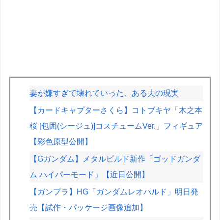
妻が嫌すぎて壊れていった、ある夫の現実
【カードキャプターさくら】コトブキヤ「木之本
桜 [包囲(シージュ)]コスチュームVer.」フィギュア
【彩色原型公開】
【Gガンダム】メタルビルド新作「ゴッドガンダ
ム ハイパーモード」【近日公開】
【ガンプラ】HG「ガンダムレオパルド」明日発
売【試作・パッケージ画像追加】