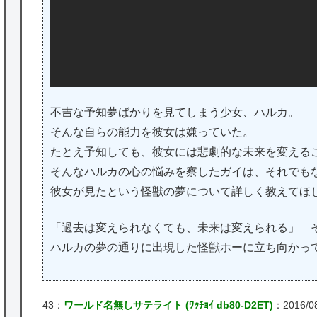
不吉な予知夢ばかりを見てしまう少女、ハルカ。
そんな自らの能力を彼女は嫌っていた。
たとえ予知しても、彼女には悲劇的な未来を変える
そんなハルカの心の悩みを察したガイは、それでも
彼女が見たという怪獣の夢について詳しく教えてほ
「過去は変えられなくても、未来は変えられる」 
ハルカの夢の通りに出現した怪獣ホーに立ち向かっ
43：
ワールド名無しサテライト (ﾜｯﾁｮｲ db80-D2ET)
：2016/08