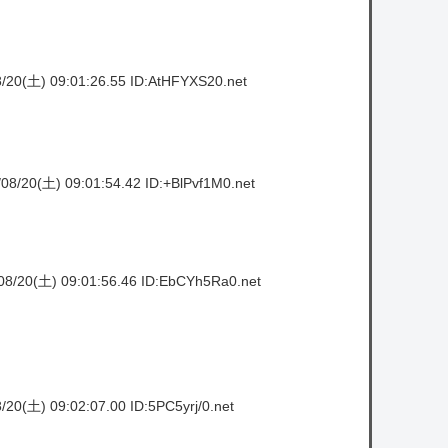
/20(土) 09:01:26.55 ID:AtHFYXS20.net
08/20(土) 09:01:54.42 ID:+BlPvf1M0.net
8/20(土) 09:01:56.46 ID:EbCYh5Ra0.net
20(土) 09:02:07.00 ID:5PC5yrj/0.net