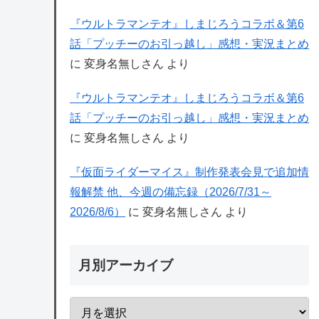
『ウルトラマンテオ』しまじろうコラボ＆第6
話「プッチーのお引っ越し」感想・実況まとめ
に
変身名無しさん
より
『ウルトラマンテオ』しまじろうコラボ＆第6
話「プッチーのお引っ越し」感想・実況まとめ
に
変身名無しさん
より
『仮面ライダーマイス』制作発表会見で追加情
報解禁 他、今週の備忘録（2026/7/31～
2026/8/6）
に
変身名無しさん
より
月別アーカイブ