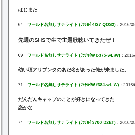
はじまた
64：
ワールド名無しサテライト (ﾜｯﾁｮｲ 4f27-QOS2)
：2016/08
先週のSHSで生で主題歌聴いてきたぜ！
69：
ワールド名無しサテライト (ﾜｯﾁｮｲW b375-wLiW)
：2016/
幼い頃アリブンタのあだ名があった俺が来ました。
71：
ワールド名無しサテライト (ﾜｯﾁｮｲW f384-wLiW)
：2016/0
だんだんキャップのことが好きになってきた
恋かな
74：
ワールド名無しサテライト (ﾜｯﾁｮｲ 3700-D2ET)
：2016/08/