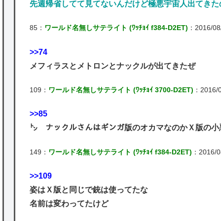
先週帰省してて見てないんだけど極悪宇宙人出てきた
85：
ワールド名無しサテライト (ﾜｯﾁｮｲ f384-D2ET)
：2016/08/
>>74
メフィラスとメトロンとナックルが出てきたぜ
109：
ワールド名無しサテライト (ﾜｯﾁｮｲ 3700-D2ET)
：2016/08
>>85
㌧ ナックルさんはギンガ版のオカマなのかＸ版の小
149：
ワールド名無しサテライト (ﾜｯﾁｮｲ f384-D2ET)
：2016/08
>>109
姿はＸ版と同じで銃は使ってたな
名前は変わってたけど