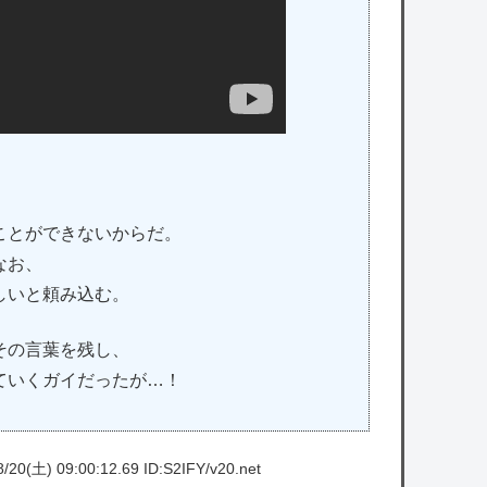
ことができないからだ。
なお、
しいと頼み込む。
その言葉を残し、
ていくガイだったが…！
/20(土) 09:00:12.69 ID:S2IFY/v20.net