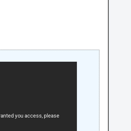
owered by livedoor 相互RSS