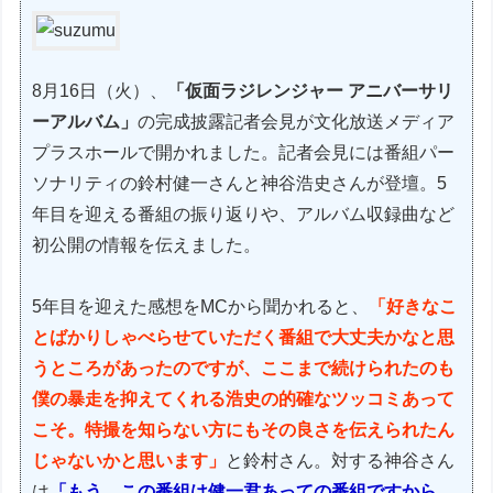
8月16日（火）、
「仮面ラジレンジャー アニバーサリ
ーアルバム」
の完成披露記者会見が文化放送メディア
プラスホールで開かれました。記者会見には番組パー
ソナリティの鈴村健一さんと神谷浩史さんが登壇。5
年目を迎える番組の振り返りや、アルバム収録曲など
初公開の情報を伝えました。
5年目を迎えた感想をMCから聞かれると、
「好きなこ
とばかりしゃべらせていただく番組で大丈夫かなと思
うところがあったのですが、ここまで続けられたのも
僕の暴走を抑えてくれる浩史の的確なツッコミあって
こそ。特撮を知らない方にもその良さを伝えられたん
じゃないかと思います」
と鈴村さん。対する神谷さん
は
「もう、この番組は健一君あっての番組ですから。