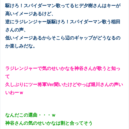
駆けろ！スパイダーマン歌ってるヒデ夕樹さんはキーが
高いイメージあるけど、
逆にラジレンジャー版駆けろ！スパイダーマン歌う稲田
さんの声、
低いイメージあるからそこら辺のギャップがどうなるの
か楽しみだな。
ラジレンジャーで気のせいかなを神谷さんが歌うと知っ
て
久しぶりにツー将軍Ver聞いたけどやっぱ堀川さんの声い
いわーｗ
なんだこの選曲・・・ｗ
神谷さんの気のせいかなは割と合ってそう