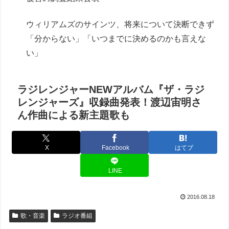
ウィリアムズのサインツ、将来について決断できず
「分からない」「いつまでに決めるのかも言えな
い」
ラジレンジャーNEWアルバム『ザ・ラジ
レンジャーズ』収録曲発表！渡辺宙明さ
ん作曲による新主題歌も
X
Facebook
はてブ
LINE
2016.08.18
歌・音楽
ラジオ番組