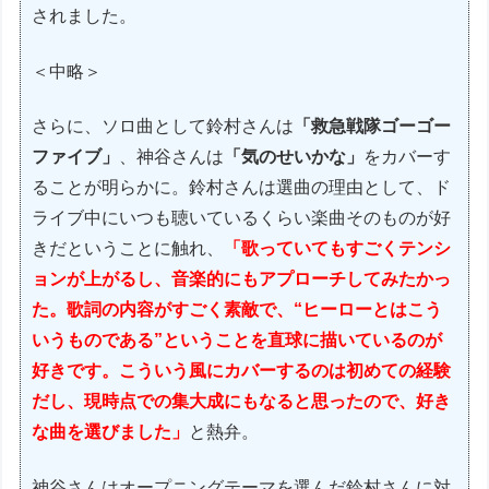
されました。
＜中略＞
さらに、ソロ曲として鈴村さんは
「救急戦隊ゴーゴー
ファイブ」
、神谷さんは
「気のせいかな」
をカバーす
ることが明らかに。鈴村さんは選曲の理由として、ド
ライブ中にいつも聴いているくらい楽曲そのものが好
きだということに触れ、
「歌っていてもすごくテンシ
ョンが上がるし、音楽的にもアプローチしてみたかっ
た。歌詞の内容がすごく素敵で、“ヒーローとはこう
いうものである”ということを直球に描いているのが
好きです。こういう風にカバーするのは初めての経験
だし、現時点での集大成にもなると思ったので、好き
な曲を選びました」
と熱弁。
神谷さんはオープニングテーマを選んだ鈴村さんに対