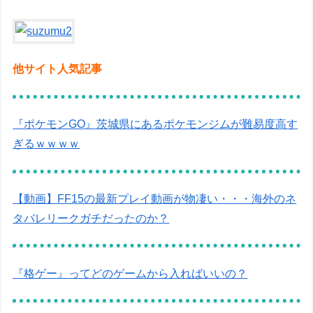
他サイト人気記事
『ポケモンGO』茨城県にあるポケモンジムが難易度高す
ぎるｗｗｗｗ
【動画】FF15の最新プレイ動画が物凄い・・・海外のネ
タバレリークガチだったのか？
『格ゲー』ってどのゲームから入ればいいの？