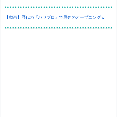
【動画】歴代の『パワプロ』で最強のオープニングｗ