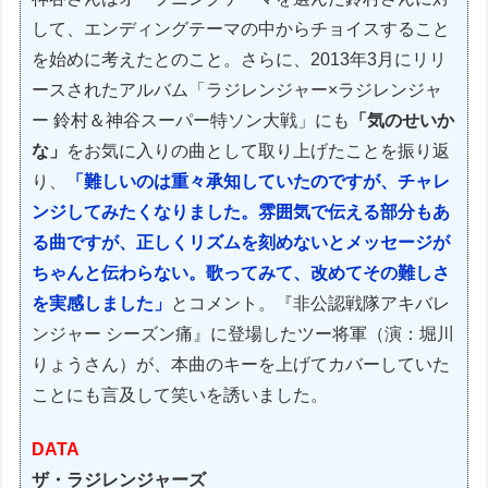
して、エンディングテーマの中からチョイスすること
を始めに考えたとのこと。さらに、2013年3月にリリ
ースされたアルバム「ラジレンジャー×ラジレンジャ
ー 鈴村＆神谷スーパー特ソン大戦」にも
「気のせいか
な」
をお気に入りの曲として取り上げたことを振り返
り、
「難しいのは重々承知していたのですが、チャレ
ンジしてみたくなりました。雰囲気で伝える部分もあ
る曲ですが、正しくリズムを刻めないとメッセージが
ちゃんと伝わらない。歌ってみて、改めてその難しさ
を実感しました」
とコメント。『非公認戦隊アキバレ
ンジャー シーズン痛』に登場したツー将軍（演：堀川
りょうさん）が、本曲のキーを上げてカバーしていた
ことにも言及して笑いを誘いました。
DATA
ザ・ラジレンジャーズ