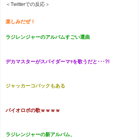
＜Twitterでの反応＞
楽しみだぜ！
ラジレンジャーのアルバムすごい選曲
デカマスターがスパイダーマｯを歌うだと･･･?!
ジャッカーコバックもある
バイオロボの歌ｗｗｗｗ
ラジレンジャーの新アルバム、