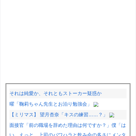
それは純愛か、それともストーカー疑惑か
曜「鞠莉ちゃん先生とお泊り勉強会」
【ミリマス】 望月杏奈「キスの練習……？」
面接官「前の職場を辞めた理由は何ですか？」僕「は
い、えっと、上司のパワハラと飲み会の多さにメンタ