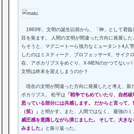
1983年、文明の誕生以前から、「神」として君
目を覚ます。 人間の文明が間違った方向に発展し
らそうと、マグニートーら強力なミュータント4人”
したのはミスティーク、プロフェッサーX、サイクロ
在、アポカリプスをめぐり、X-MENのかつてない
文明は終末を迎えしまうのか？
現在の文明が間違った方向に発展したと考え、新た
ポカリプス。 松平は
「戦争でもめていたり、自然破
思っている部分には共感します。 だからと言って
（笑）」
と明かす。また、人間ではなく、 最強の
威圧感を意識しながら演じました。 そして、大き
みました」
と振り返った。