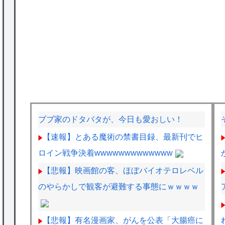
ブブ家のドタバタが、今日も愛おしい！
【速報】とある魔術の禁書目録、最新刊でヒ
ロイン戦争決着wwwwwwwwwwwww
【悲報】映画館の客、ほぼバイオテロレベル
のやらかしで観客が避難する事態にｗｗｗｗ
【悲報】有名漫画家、がんを公表「大腸癌に