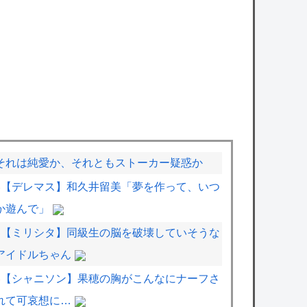
それは純愛か、それともストーカー疑惑か
【デレマス】和久井留美「夢を作って、いつ
か遊んで」
【ミリシタ】同級生の脳を破壊していそうな
アイドルちゃん
【シャニソン】果穂の胸がこんなにナーフさ
れて可哀想に…