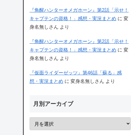
『角醒ハンターオメガホーン』第2話「示せ！
キャプテンの資格！」感想・実況まとめ
に
変
身名無しさん
より
『角醒ハンターオメガホーン』第2話「示せ！
キャプテンの資格！」感想・実況まとめ
に
変
身名無しさん
より
『仮面ライダーゼッツ』第46話「蘇る」感
想・実況まとめ
に
変身名無しさん
より
月別アーカイブ