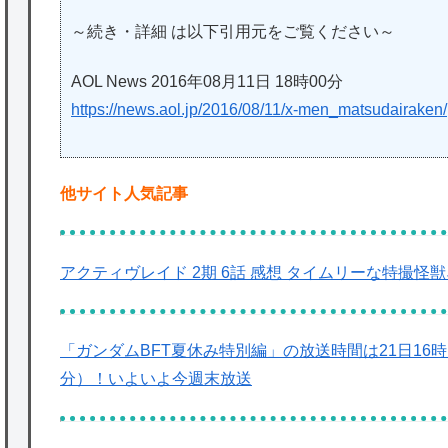
～続き・詳細 は以下引用元をご覧ください～
AOL News 2016年08月11日 18時00分
https://news.aol.jp/2016/08/11/x-men_matsudairaken/
他サイト人気記事
アクティヴレイド 2期 6話 感想 タイムリーな特撮
「ガンダムBFT夏休み特別編」の放送時間は21日16時
分）！いよいよ今週末放送