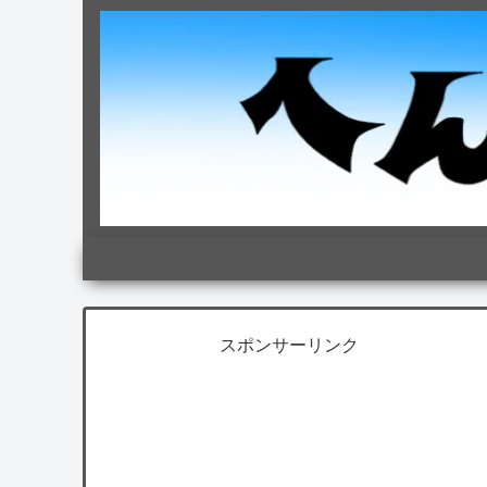
スポンサーリンク