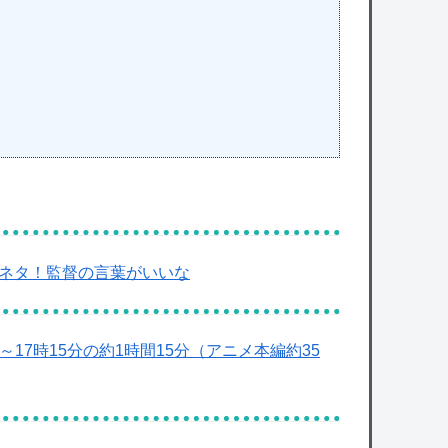
怪獣ネタ！監督の言葉がいいな
～17時15分の約1時間15分（アニメ本編約35