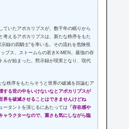
臨していたアポカリプスが、数千年の眠りから
たと考えるアポカリプスは、新たな秩序をもた
黙示録の四騎士”を率いる。その流れを危険視
ップス、ストームらの若きX-MEN。最強の存
バトルが始まった。黙示録が現実となり、現代
な秩序をもたらそうと世界の破滅を目論むア
壊する世の中をいけないなとアポカリプスが
、世界を破滅させることはできませんけどね
ミュータントを演じるにあたっては
「存在感や
なキャラクターなので、重さも気にしながら臨