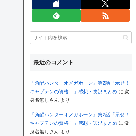
最近のコメント
『角醒ハンターオメガホーン』第2話「示せ！
キャプテンの資格！」感想・実況まとめ
に
変
身名無しさん
より
『角醒ハンターオメガホーン』第2話「示せ！
キャプテンの資格！」感想・実況まとめ
に
変
身名無しさん
より