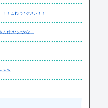
！！！これはイケメン！！
さん付けなのかな…
ｗｗｗ