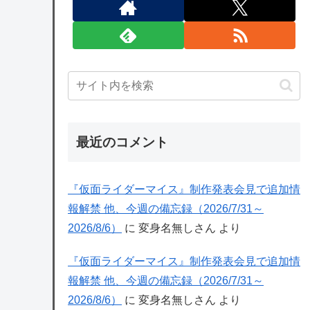
最近のコメント
『仮面ライダーマイス』制作発表会見で追加情
報解禁 他、今週の備忘録（2026/7/31～
2026/8/6）
に
変身名無しさん
より
『仮面ライダーマイス』制作発表会見で追加情
報解禁 他、今週の備忘録（2026/7/31～
2026/8/6）
に
変身名無しさん
より