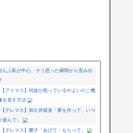
ぜんぶ私が中心、そう思った瞬間から歪み出
す
【アイマス】何故か怒っているやよいのご機
嫌を直す方法
【デレマス】和久井留美「夢を作って、いつ
か遊んで」
【デレマス】響子「あげて・もらって」