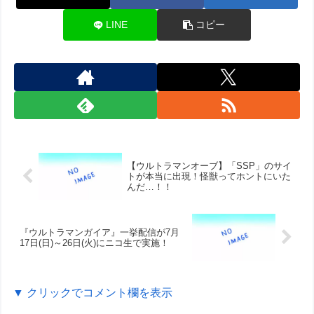
LINE
コピー
【ウルトラマンオーブ】「SSP」のサイ
トが本当に出現！怪獣ってホントにいた
んだ…！！
『ウルトラマンガイア』一挙配信が7月
17日(日)～26日(火)にニコ生で実施！
▼ クリックでコメント欄を表示