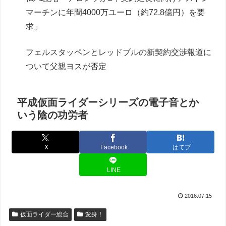
マーチンに年間4000万ユーロ（約72.8億円）を要
求」
フェルスタッペンとレッドブルの新契約交渉報道に
ついて父親ヨスが否定
平成仮面ライダーシリーズの電子音とか
いう陰の功労者
X
Facebook
はてブ
LINE
2016.07.15
仮面ライダー総合
変身！