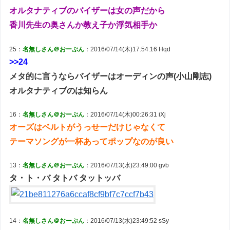
オルタナティブのバイザーは女の声だから
香川先生の奥さんか教え子か浮気相手か
25：
名無しさん＠おーぷん
：2016/07/14(木)17:54:16 Hqd
>>24
メタ的に言うならバイザーはオーディンの声(小山剛志)
オルタナティブのは知らん
16：
名無しさん＠おーぷん
：2016/07/14(木)00:26:31 iXj
オーズはベルトがうっせーだけじゃなくて
テーマソングが一杯あってポップなのが良い
13：
名無しさん＠おーぷん
：2016/07/13(水)23:49:00 gvb
タ・ト・バ タトバ タットッバ
14：
名無しさん＠おーぷん
：2016/07/13(水)23:49:52 sSy