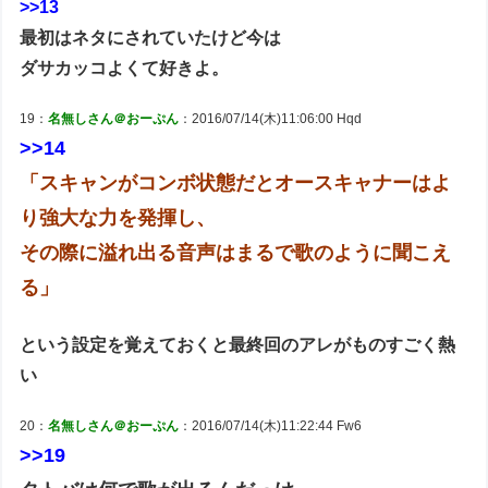
>>13
最初はネタにされていたけど今は
ダサカッコよくて好きよ。
19：
名無しさん＠おーぷん
：2016/07/14(木)11:06:00 Hqd
>>14
「スキャンがコンボ状態だとオースキャナーはよ
り強大な力を発揮し、
その際に溢れ出る音声はまるで歌のように聞こえ
る」
という設定を覚えておくと最終回のアレがものすごく熱
い
20：
名無しさん＠おーぷん
：2016/07/14(木)11:22:44 Fw6
>>19