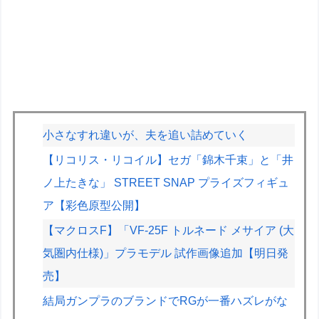
小さなすれ違いが、夫を追い詰めていく
【リコリス・リコイル】セガ「錦木千束」と「井
ノ上たきな」 STREET SNAP プライズフィギュ
ア【彩色原型公開】
【マクロスF】「VF-25F トルネード メサイア (大
気圏内仕様)」プラモデル 試作画像追加【明日発
売】
結局ガンプラのブランドでRGが一番ハズレがな