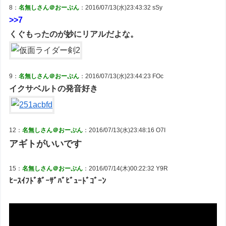
8：
名無しさん＠おーぷん
：2016/07/13(水)23:43:32 sSy
>>7
くぐもったのが妙にリアルだよな。
9：
名無しさん＠おーぷん
：2016/07/13(水)23:44:23 FOc
イクサベルトの発音好き
12：
名無しさん＠おーぷん
：2016/07/13(水)23:48:16 O7I
アギトがいいです
15：
名無しさん＠おーぷん
：2016/07/14(木)00:22:32 Y9R
ﾋｰｽｲﾌﾄﾞﾎﾞｰｻﾞﾊﾞﾋﾞｭｰﾄﾞｺﾞｰﾝ