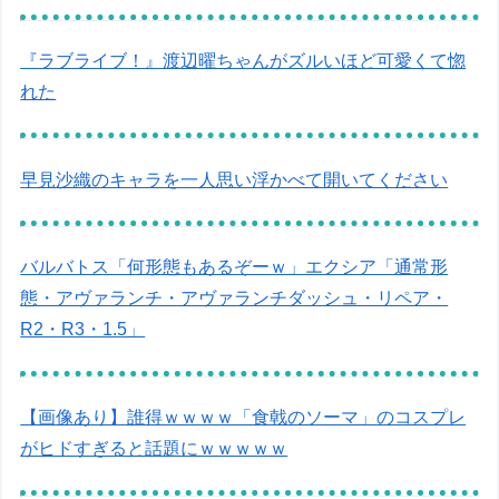
『ラブライブ！』渡辺曜ちゃんがズルいほど可愛くて惚
れた
早見沙織のキャラを一人思い浮かべて開いてください
バルバトス「何形態もあるぞーｗ」エクシア「通常形
態・アヴァランチ・アヴァランチダッシュ・リペア・
R2・R3・1.5」
【画像あり】誰得ｗｗｗｗ「食戟のソーマ」のコスプレ
がヒドすぎると話題にｗｗｗｗｗ