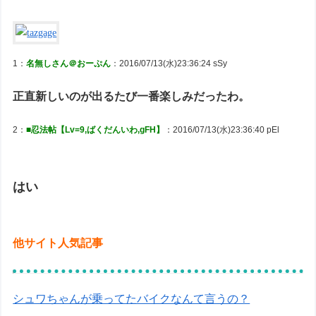
1：
名無しさん＠おーぷん
：2016/07/13(水)23:36:24 sSy
正直新しいのが出るたび一番楽しみだったわ。
2：
■忍法帖【Lv=9,ばくだんいわ,gFH】
：2016/07/13(水)23:36:40 pEl
はい
他サイト人気記事
シュワちゃんが乗ってたバイクなんて言うの？