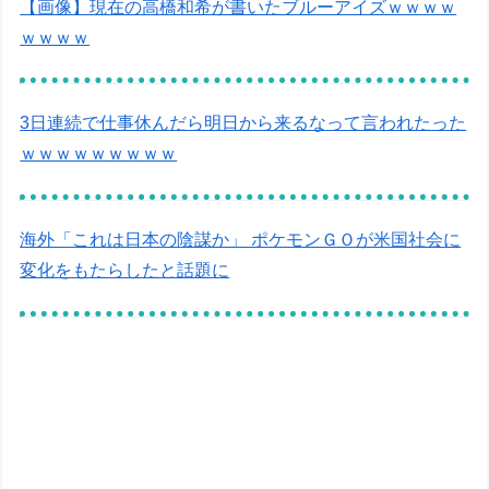
【画像】現在の高橋和希が書いたブルーアイズｗｗｗｗ
ｗｗｗｗ
3日連続で仕事休んだら明日から来るなって言われたった
ｗｗｗｗｗｗｗｗｗ
海外「これは日本の陰謀か」 ポケモンＧＯが米国社会に
変化をもたらしたと話題に