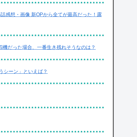
5話感想・画像 新OPから全てが最高だった！露
の四機だった場合、一番生き残れそうなのは？
うシーン」といえば？