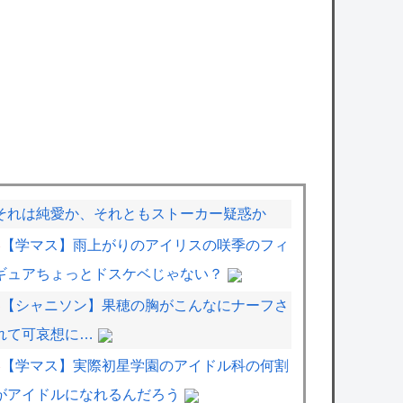
それは純愛か、それともストーカー疑惑か
【学マス】雨上がりのアイリスの咲季のフィ
ギュアちょっとドスケベじゃない？
【シャニソン】果穂の胸がこんなにナーフさ
れて可哀想に…
【学マス】実際初星学園のアイドル科の何割
がアイドルになれるんだろう