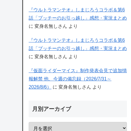
『ウルトラマンテオ』しまじろうコラボ＆第6
話「プッチーのお引っ越し」感想・実況まとめ
に
変身名無しさん
より
『ウルトラマンテオ』しまじろうコラボ＆第6
話「プッチーのお引っ越し」感想・実況まとめ
に
変身名無しさん
より
『仮面ライダーマイス』制作発表会見で追加情
報解禁 他、今週の備忘録（2026/7/31～
2026/8/6）
に
変身名無しさん
より
月別アーカイブ