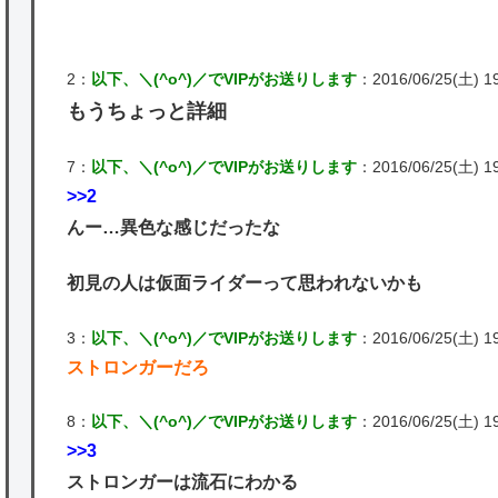
2：
以下、＼(^o^)／でVIPがお送りします
：2016/06/25(土) 19
もうちょっと詳細
7：
以下、＼(^o^)／でVIPがお送りします
：2016/06/25(土) 1
>>2
んー…異色な感じだったな
初見の人は仮面ライダーって思われないかも
3：
以下、＼(^o^)／でVIPがお送りします
：2016/06/25(土) 19
ストロンガーだろ
8：
以下、＼(^o^)／でVIPがお送りします
：2016/06/25(土) 1
>>3
ストロンガーは流石にわかる