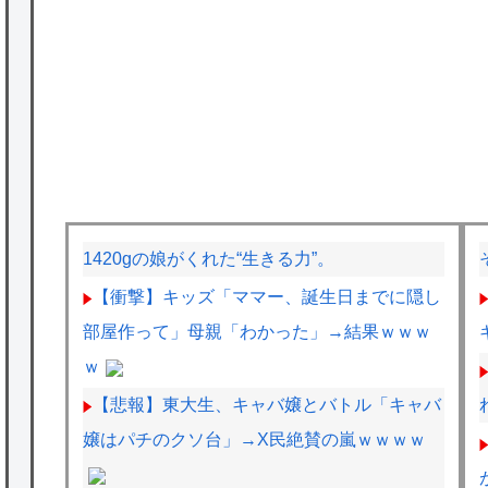
1420gの娘がくれた“生きる力”。
【衝撃】キッズ「ママー、誕生日までに隠し
部屋作って」母親「わかった」→結果ｗｗｗ
ｗ
【悲報】東大生、キャバ嬢とバトル「キャバ
嬢はパチのクソ台」→X民絶賛の嵐ｗｗｗｗ