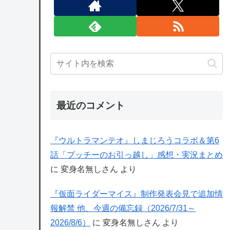
最近のコメント
『ウルトラマンテオ』しまじろうコラボ＆第6
話「プッチーのお引っ越し」感想・実況まとめ
に
変身名無しさん
より
『仮面ライダーマイス』制作発表会見で追加情
報解禁 他、今週の備忘録（2026/7/31～
2026/8/6）
に
変身名無しさん
より