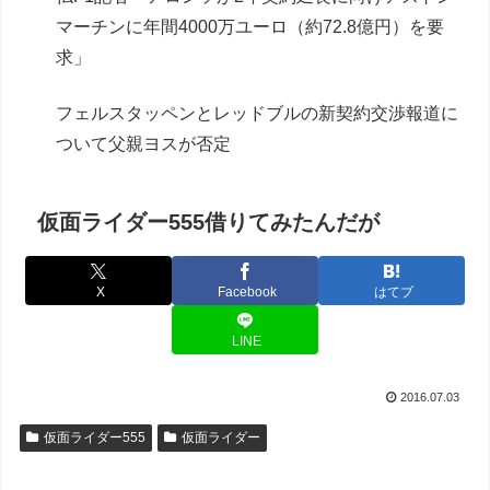
マーチンに年間4000万ユーロ（約72.8億円）を要
求」
フェルスタッペンとレッドブルの新契約交渉報道に
ついて父親ヨスが否定
仮面ライダー555借りてみたんだが
X
Facebook
はてブ
LINE
2016.07.03
仮面ライダー555
仮面ライダー