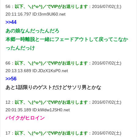
56：
以下、＼(^o^)／でVIPがお送りします
：2016/07/02(土)
20:11:16.797 ID:I3rm9Ul60.net
>>44
あの娘なんだったんだろ
本郷一時離脱と一緒にフェードアウトして戻ってこなか
ったんだっけ
66：
以下、＼(^o^)／でVIPがお送りします
：2016/07/02(土)
20:13:13.689 ID:JDzX1KsP0.net
>>56
あと1話限りのゲストだけどサソリ男とかな
12：
以下、＼(^o^)／でVIPがお送りします
：2016/07/02(土)
20:01:35.189 ID:kWdw1JSH0.net
バイクがヒロイン
17：
以下、＼(^o^)／でVIPがお送りします
：2016/07/02(土)