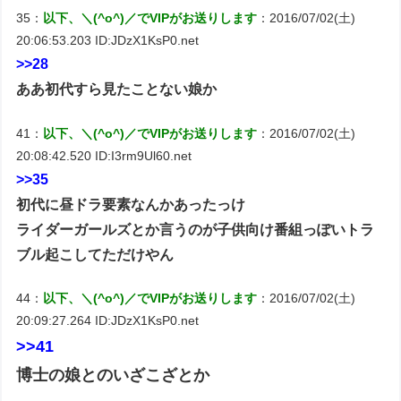
35：
以下、＼(^o^)／でVIPがお送りします
：2016/07/02(土)
20:06:53.203 ID:JDzX1KsP0.net
>>28
ああ初代すら見たことない娘か
41：
以下、＼(^o^)／でVIPがお送りします
：2016/07/02(土)
20:08:42.520 ID:I3rm9Ul60.net
>>35
初代に昼ドラ要素なんかあったっけ
ライダーガールズとか言うのが子供向け番組っぽいトラ
ブル起こしてただけやん
44：
以下、＼(^o^)／でVIPがお送りします
：2016/07/02(土)
20:09:27.264 ID:JDzX1KsP0.net
>>41
博士の娘とのいざこざとか