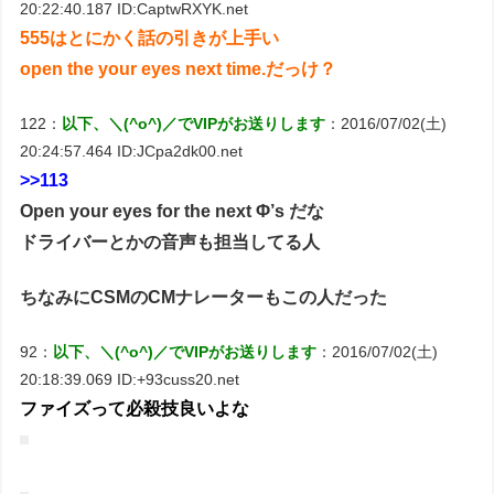
20:22:40.187 ID:CaptwRXYK.net
555はとにかく話の引きが上手い
open the your eyes next time.だっけ？
122：
以下、＼(^o^)／でVIPがお送りします
：2016/07/02(土)
20:24:57.464 ID:JCpa2dk00.net
>>113
Open your eyes for the next Φ’s だな
ドライバーとかの音声も担当してる人
ちなみにCSMのCMナレーターもこの人だった
92：
以下、＼(^o^)／でVIPがお送りします
：2016/07/02(土)
20:18:39.069 ID:+93cuss20.net
ファイズって必殺技良いよな