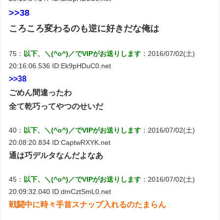
>>38
ころころ変わるのも逆に好きだな俺は
75：
以下、＼(^o^)／でVIPがお送りします
：2016/07/02(土)
20:16:06.536 ID:Ek9pHDuC0.net
>>38
ごめん間違ったわ
全て乾巧ってやつのせいだ
40：
以下、＼(^o^)／でVIPがお送りします
：2016/07/02(土)
20:08:20.834 ID:CaptwRXYK.net
通は巧デルタなんだよなあ
45：
以下、＼(^o^)／でVIPがお送りします
：2016/07/02(土)
20:09:32.040 ID:dmCztSmL0.net
戦闘中に時々手首スナップ入れるのたまらん