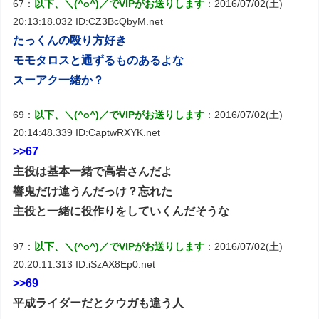
67：
以下、＼(^o^)／でVIPがお送りします
：2016/07/02(土)
20:13:18.032 ID:CZ3BcQbyM.net
たっくんの殴り方好き
モモタロスと通ずるものあるよな
スーアク一緒か？
69：
以下、＼(^o^)／でVIPがお送りします
：2016/07/02(土)
20:14:48.339 ID:CaptwRXYK.net
>>67
主役は基本一緒で高岩さんだよ
響鬼だけ違うんだっけ？忘れた
主役と一緒に役作りをしていくんだそうな
97：
以下、＼(^o^)／でVIPがお送りします
：2016/07/02(土)
20:20:11.313 ID:iSzAX8Ep0.net
>>69
平成ライダーだとクウガも違う人