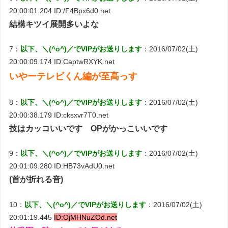
20:00:01.204 ID:/F4Bpx6d0.net
結構キツイ展開多いよな
7：
以下、＼(^o^)／でVIPがお送りします
：2016/07/02(土)
20:00:09.174 ID:CaptwRXYK.net
いやーテレビくん編が至高っす
8：
以下、＼(^o^)／でVIPがお送りします
：2016/07/02(土)
20:00:38.179 ID:cksxvr7T0.net
技はカッコいいです OPがかっこいいです
9：
以下、＼(^o^)／でVIPがお送りします
：2016/07/02(土)
20:01:09.280 ID:HB73vAdU0.net
(首が折れる音)
10：
以下、＼(^o^)／でVIPがお送りします
：2016/07/02(土)
20:01:19.445
ID:OjMHNuZOd.net