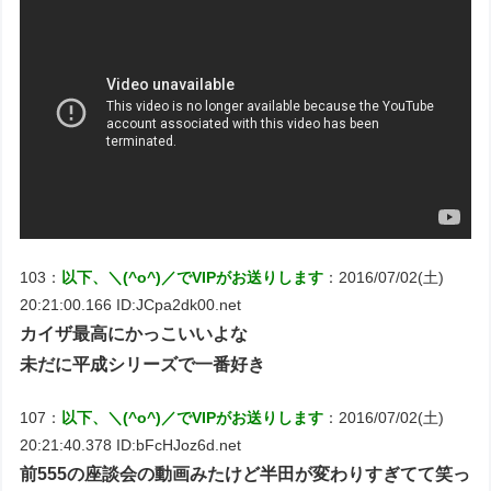
103：
以下、＼(^o^)／でVIPがお送りします
：2016/07/02(土)
20:21:00.166 ID:JCpa2dk00.net
カイザ最高にかっこいいよな
未だに平成シリーズで一番好き
107：
以下、＼(^o^)／でVIPがお送りします
：2016/07/02(土)
20:21:40.378 ID:bFcHJoz6d.net
前555の座談会の動画みたけど半田が変わりすぎてて笑っ