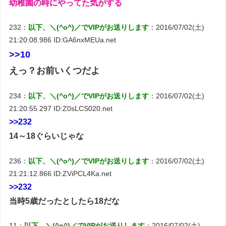
幼稚園の時にやってた気がする
232：
以下、＼(^o^)／でVIPがお送りします
：2016/07/02(土)
21:20:08.986 ID:GA6nxMEUa.net
>>10
えっ？お前いくつだよ
234：
以下、＼(^o^)／でVIPがお送りします
：2016/07/02(土)
21:20:55.297 ID:Z0sLCS020.net
>>232
14～18ぐらいじゃな
236：
以下、＼(^o^)／でVIPがお送りします
：2016/07/02(土)
21:21:12.866 ID:ZViPCL4Ka.net
>>232
当時5歳だったとしたら18だな
11：
以下、＼(^o^)／でVIPがお送りします
：2016/07/02(土)