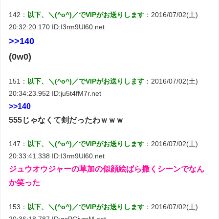
142：
以下、＼(^o^)／でVIPがお送りします
：2016/07/02(土)
20:32:20.170 ID:I3rm9Ul60.net
>>140
(0w0)
151：
以下、＼(^o^)／でVIPがお送りします
：2016/07/02(土)
20:34:23.952 ID:ju5t4fM7r.net
>>140
555じゃなくて剣だったわｗｗｗ
147：
以下、＼(^o^)／でVIPがお送りします
：2016/07/02(土)
20:33:41.338 ID:I3rm9Ul60.net
ジュウオウジャーの草加の似顔絵ばら撒くシーンでなん
か笑った
153：
以下、＼(^o^)／でVIPがお送りします
：2016/07/02(土)
20:36:18.787 ID:gcPGiysrM.net