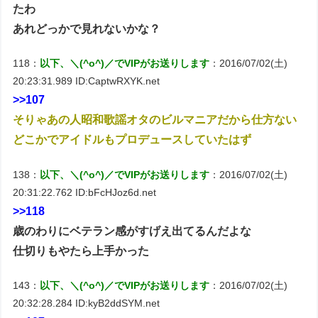
たわ
あれどっかで見れないかな？
118：
以下、＼(^o^)／でVIPがお送りします
：2016/07/02(土)
20:23:31.989 ID:CaptwRXYK.net
>>107
そりゃあの人昭和歌謡オタのビルマニアだから仕方ない
どこかでアイドルもプロデュースしていたはず
138：
以下、＼(^o^)／でVIPがお送りします
：2016/07/02(土)
20:31:22.762 ID:bFcHJoz6d.net
>>118
歳のわりにベテラン感がすげえ出てるんだよな
仕切りもやたら上手かった
143：
以下、＼(^o^)／でVIPがお送りします
：2016/07/02(土)
20:32:28.284 ID:kyB2ddSYM.net