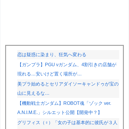
恋は疑惑に染まり、狂気へ変わる
【ガンプラ】PGU νガンダム、4割引きの店舗が
現れる…安いけど置く場所が…
美プラ始めるとセリアダイソーキャンドゥが宝の
山に見えるな…
【機動戦士ガンダム】ROBOT魂「ゾック ver.
A.N.I.M.E.」シルエット公開【開発中？】
グリフィス（♀）「女の子は基本的に彼氏が３人