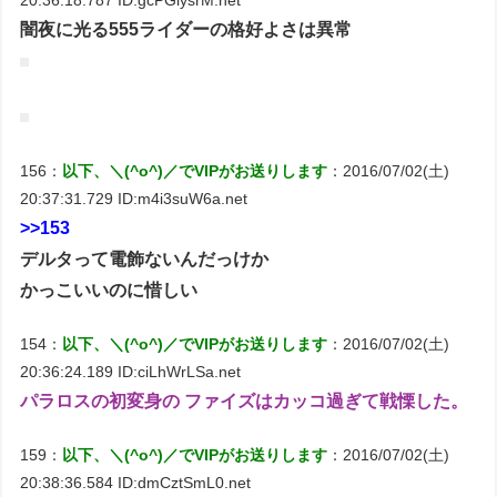
闇夜に光る555ライダーの格好よさは異常
156：
以下、＼(^o^)／でVIPがお送りします
：2016/07/02(土)
20:37:31.729 ID:m4i3suW6a.net
>>153
デルタって電飾ないんだっけか
かっこいいのに惜しい
154：
以下、＼(^o^)／でVIPがお送りします
：2016/07/02(土)
20:36:24.189 ID:ciLhWrLSa.net
パラロスの初変身の ファイズはカッコ過ぎて戦慄した。
159：
以下、＼(^o^)／でVIPがお送りします
：2016/07/02(土)
20:38:36.584 ID:dmCztSmL0.net