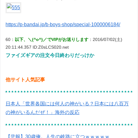
https://p-bandai.jp/b-boys-shop/special-1000006184/
60：
以下、＼(^o^)／でVIPがお送りします
：2016/07/02(土)
20:11:44.357 ID:Z0sLCS020.net
ファイズギアの注文今日終わりだっけか
他サイト人気記事
日本人「世界各国には何人の神がいる？日本には八百万
の神がいるんだぜ！」海外の反応
【悲報】30歳俺。人生の岐路に立つｗｗｗｗｗ