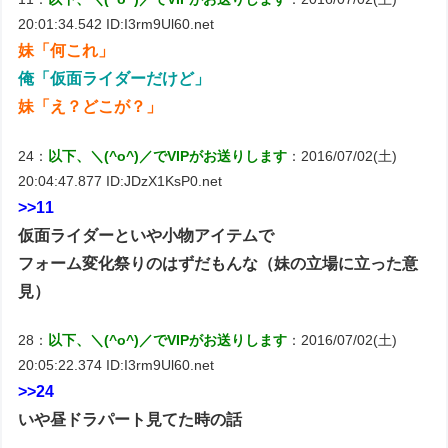
20:01:34.542 ID:I3rm9Ul60.net
妹「何これ」
俺「仮面ライダーだけど」
妹「え？どこが？」
24：
以下、＼(^o^)／でVIPがお送りします
：2016/07/02(土)
20:04:47.877 ID:JDzX1KsP0.net
>>11
仮面ライダーといや小物アイテムで
フォーム変化祭りのはずだもんな（妹の立場に立った意
見）
28：
以下、＼(^o^)／でVIPがお送りします
：2016/07/02(土)
20:05:22.374 ID:I3rm9Ul60.net
>>24
いや昼ドラパート見てた時の話