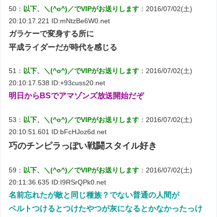
50：
以下、＼(^o^)／でVIPがお送りします
：2016/07/02(土)
20:10:17.221 ID:mNtzBe6W0.net
ガラケーで変身する所に
平成ライダーだが時代を感じる
51：
以下、＼(^o^)／でVIPがお送りします
：2016/07/02(土)
20:10:17.538 ID:+93cuss20.net
明日からBSでアマゾンズ放送開始だぞ
53：
以下、＼(^o^)／でVIPがお送りします
：2016/07/02(土)
20:10:51.601 ID:bFcHJoz6d.net
巧のチンピラっぽい戦闘スタイル好き
59：
以下、＼(^o^)／でVIPがお送りします
：2016/07/02(土)
20:11:36.635 ID:I9RSrQPk0.net
名前忘れたが敵と同じ種族？でない普通の人間が
ベルトつけるとつけたやつが灰になるとかなかったっけ