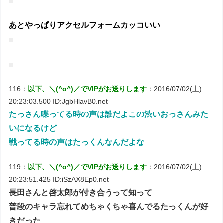
あとやっぱりアクセルフォームカッコいい
116：
以下、＼(^o^)／でVIPがお送りします
：2016/07/02(土)
20:23:03.500 ID:JgbHlavB0.net
たっさん喋ってる時の声は誰だよこの渋いおっさんみた
いになるけど
戦ってる時の声はたっくんなんだよな
119：
以下、＼(^o^)／でVIPがお送りします
：2016/07/02(土)
20:23:51.425 ID:iSzAX8Ep0.net
長田さんと啓太郎が付き合うって知って
普段のキャラ忘れてめちゃくちゃ喜んでるたっくんが好
きだった