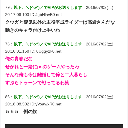
79：
以下、＼(^o^)／でVIPがお送りします
：2016/07/02(土)
20:17:06.103 ID:JgbHlavB0.net
クウガと響鬼以外の主役平成ライダーは高岩さんだな
動きのキャラ付け上手いわ
76：
以下、＼(^o^)／でVIPがお送りします
：2016/07/02(土)
20:16:31.158 ID:l0Uggy2k0.net
俺の青春だな
せがれと一緒にpsのゲームやったわ
そんな俺も今は離婚して倅と二人暮らし
すぷらトゥーンで戦ってるわ笑
86：
以下、＼(^o^)／でVIPがお送りします
：2016/07/02(土)
20:18:08.502 ID:yVoav/xR0.net
５５５ 例の奴