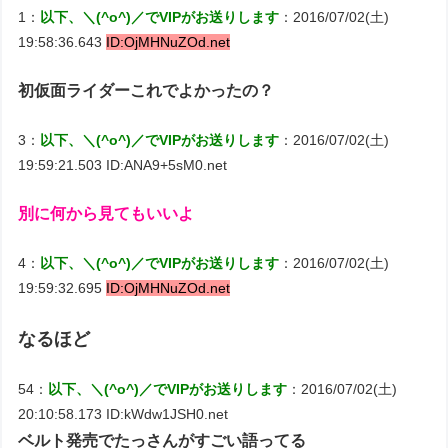
1：
以下、＼(^o^)／でVIPがお送りします
：2016/07/02(土)
19:58:36.643
ID:OjMHNuZOd.net
初仮面ライダーこれでよかったの？
3：
以下、＼(^o^)／でVIPがお送りします
：2016/07/02(土)
19:59:21.503 ID:ANA9+5sM0.net
別に何から見てもいいよ
4：
以下、＼(^o^)／でVIPがお送りします
：2016/07/02(土)
19:59:32.695
ID:OjMHNuZOd.net
なるほど
54：
以下、＼(^o^)／でVIPがお送りします
：2016/07/02(土)
20:10:58.173 ID:kWdw1JSH0.net
ベルト発売でたっさんがすごい語ってる