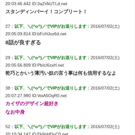
20:03:46.442 ID:3a2VkUTLd.net
スタンディンバーイ！コンプリート！
27：
以下、＼(^o^)／でVIPがお送りします
：2016/07/02(土)
20:05:09.814 ID:bFcHJoz6d.net
8話が良すぎる
29：
以下、＼(^o^)／でVIPがお送りします
：2016/07/02(土)
20:05:56.809 ID:PbIc/6zxH.net
乾巧とかいう薄汚い奴の言う事は何も信用するなよ
38：
以下、＼(^o^)／でVIPがお送りします
：2016/07/02(土)
20:07:27.980 ID:VoiA5OqR0.net
カイザのデザイン超好き
なお中身
52：
以下、＼(^o^)／でVIPがお送りします
：2016/07/02(土)
20:10:34.147 ID:Ek9pHDuC0.net