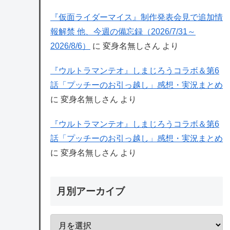
『仮面ライダーマイス』制作発表会見で追加情
報解禁 他、今週の備忘録（2026/7/31～
2026/8/6）
に
変身名無しさん
より
『ウルトラマンテオ』しまじろうコラボ＆第6
話「プッチーのお引っ越し」感想・実況まとめ
に
変身名無しさん
より
『ウルトラマンテオ』しまじろうコラボ＆第6
話「プッチーのお引っ越し」感想・実況まとめ
に
変身名無しさん
より
月別アーカイブ