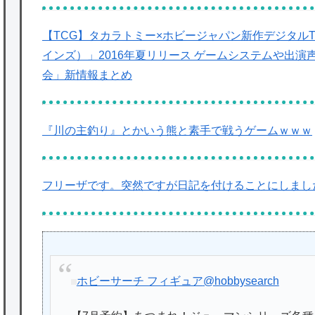
【TCG】タカラトミー×ホビージャパン新作デジタルTCG
インズ）」2016年夏リリース ゲームシステムや出演声優
会」新情報まとめ
『川の主釣り』とかいう熊と素手で戦うゲームｗｗｗ
フリーザです。突然ですが日記を付けることにしまし
ホビーサーチ フィギュア
@hobbysearch