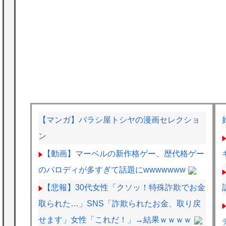
【マンガ】バラシ屋トシヤの漫画セレクショ
ン
【動画】マーベルの新作格ゲー、歴代格ゲー
のパロディが多すぎて話題にwwwwwww
【悲報】30代女性「クソッ！特殊詐欺でお金
取られた…」SNS「詐欺られたお金、取り戻
せます」女性「これだ！」→結果ｗｗｗｗ