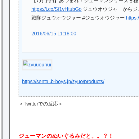
【7月予約】あつまれ！ジューマンシリーズ各種 
https://t.co/Sf1vHtubGo
ジュウオウジャーからジ
戦隊ジュウオウジャー #ジュウオウジャー
https
2016/06/15 11:18:00
https://sentai.b-boys.jp/zyuo/products/
＜Twitterでの反応＞
ジューマンのぬいぐるみだと。。？！