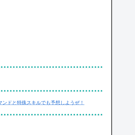
owered by livedoor 相互RSS
マンドと特殊スキルでも予想しようぜ！