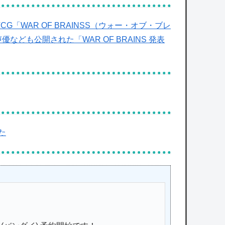
「WAR OF BRAINSS（ウォー・オブ・ブレ
なども公開された「WAR OF BRAINS 発表
た