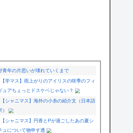
好青年の片思いが壊れていくまで
【学マス】雨上がりのアイリスの咲季のフィ
ギュアちょっとドスケベじゃない？
【シャニマス】海外の小糸の紹介文（日本語
訳）
【シャニマス】円香とPが過ごしたあの夏シ
チュについて物申す透