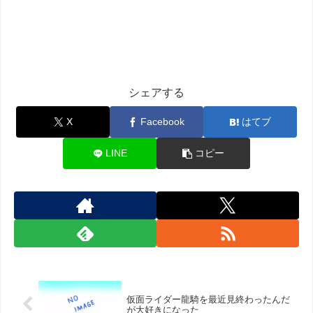
シェアする
X
Facebook
はてブ
LINE
コピー
仮面ライダー龍騎を最近見終わったんだ
が大好きになった