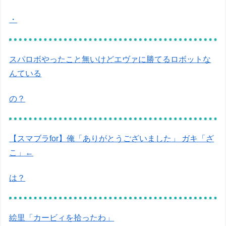
・
スパロボやったこと無いけどエヴァに勝てるロボットな
んている
の？
【スマブラfor】俺「ありがとうございました」 ガキ「ざ
こ」←
は？
絵里「カービィを拾ったわ」