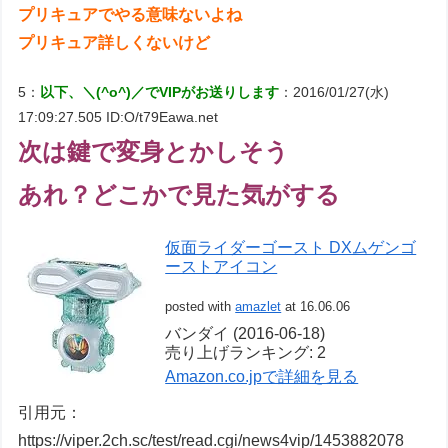
プリキュアでやる意味ないよね
プリキュア詳しくないけど
5：
以下、＼(^o^)／でVIPがお送りします
：2016/01/27(水)
17:09:27.505 ID:O/t79Eawa.net
次は鍵で変身とかしそう
あれ？どこかで見た気がする
仮面ライダーゴースト DXムゲンゴ
ーストアイコン
posted with
amazlet
at 16.06.06
バンダイ (2016-06-18)
売り上げランキング: 2
Amazon.co.jpで詳細を見る
引用元：
https://viper.2ch.sc/test/read.cgi/news4vip/1453882078