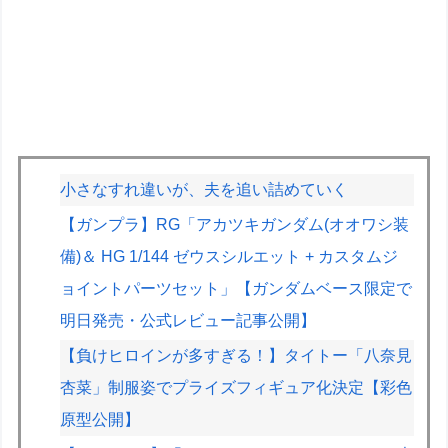
小さなすれ違いが、夫を追い詰めていく
【ガンプラ】RG「アカツキガンダム(オオワシ装
備)＆ HG 1/144 ゼウスシルエット + カスタムジ
ョイントパーツセット」【ガンダムベース限定で
明日発売・公式レビュー記事公開】
【負けヒロインが多すぎる！】タイトー「八奈見
杏菜」制服姿でプライズフィギュア化決定【彩色
原型公開】