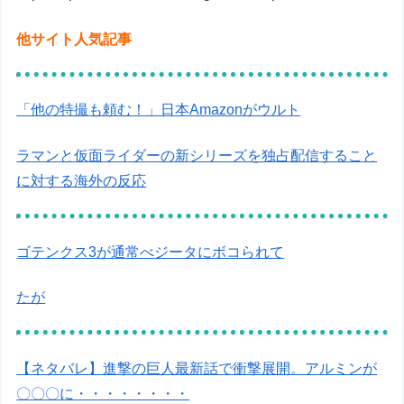
他サイト人気記事
「他の特撮も頼む！」日本Amazonがウルト
ラマンと仮面ライダーの新シリーズを独占配信すること
に対する海外の反応
ゴテンクス3が通常べジータにボコられて
たが
【ネタバレ】進撃の巨人最新話で衝撃展開。アルミンが
〇〇〇に・・・・・・・・