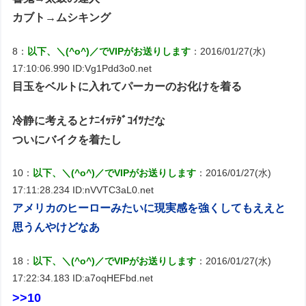
カブト→ムシキング
8：
以下、＼(^o^)／でVIPがお送りします
：2016/01/27(水)
17:10:06.990 ID:Vg1Pdd3o0.net
目玉をベルトに入れてパーカーのお化けを着る
冷静に考えるとﾅﾆｲｯﾃﾀﾞｺｲﾂだな
ついにバイクを着たし
10：
以下、＼(^o^)／でVIPがお送りします
：2016/01/27(水)
17:11:28.234 ID:nVVTC3aL0.net
アメリカのヒーローみたいに現実感を強くしてもええと
思うんやけどなあ
18：
以下、＼(^o^)／でVIPがお送りします
：2016/01/27(水)
17:22:34.183 ID:a7oqHEFbd.net
>>10