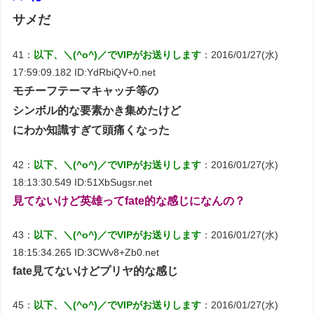
サメだ
41：
以下、＼(^o^)／でVIPがお送りします
：2016/01/27(水)
17:59:09.182 ID:YdRbiQV+0.net
モチーフテーマキャッチ等の
シンボル的な要素かき集めたけど
にわか知識すぎて頭痛くなった
42：
以下、＼(^o^)／でVIPがお送りします
：2016/01/27(水)
18:13:30.549 ID:51XbSugsr.net
見てないけど英雄ってfate的な感じになんの？
43：
以下、＼(^o^)／でVIPがお送りします
：2016/01/27(水)
18:15:34.265 ID:3CWv8+Zb0.net
fate見てないけどプリヤ的な感じ
45：
以下、＼(^o^)／でVIPがお送りします
：2016/01/27(水)