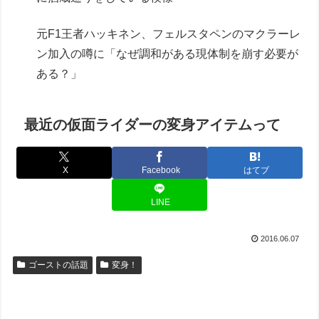
元F1王者ハッキネン、フェルスタペンのマクラーレ
ン加入の噂に「なぜ調和がある現体制を崩す必要が
ある？」
最近の仮面ライダーの変身アイテムって
X
Facebook
はてブ
LINE
2016.06.07
ゴーストの話題
変身！