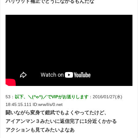
ハリウッド補正でどうになかるもんだな
53：
以下、＼(^o^)／でVIPがお送りします
：2016/01/27(水)
18:45:15.111 ID:wrw/l/s/0.net
闘いながら変身て鎧武でもよくやってたけど、
アイアンマン３みたいに返信完了に1分近くかかる
アクションも見てみたいよなあ