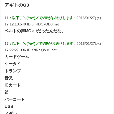
アギトのG3
11：
以下、＼(^o^)／でVIPがお送りします
：2016/01/27(水)
17:12:18.548 ID:phRDOxGD0.net
ベルトの声MC.a.tだったんだな。
17：
以下、＼(^o^)／でVIPがお送りします
：2016/01/27(水)
17:22:27.096 ID:YdRbiQV+0.net
カードゲーム
ケータイ
トランプ
音叉
ICカード
笛
バーコード
USB
メダル