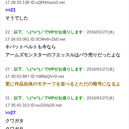
17:28:33.138 ID:uQR4Xaso0.net
>>21
そうでした
22：
以下、＼(^o^)／でVIPがお送りします
：2016/01/27(水)
17:26:03.061 ID:3CWv8+Zb0.net
キバットベルトも今なら
アームズモンスターのフエッスルはバラ売りだったよな
27：
以下、＼(^o^)／でVIPがお送りします
：2016/01/27(水)
17:30:53.887 ID:YdRbiQV+0.net
更に作品自体のモチーフを並べるとただの暗号になるよ
31：
以下、＼(^o^)／でVIPがお送りします
：2016/01/27(水)
17:35:41.313 ID:eu3JVis20.net
>>27
クワガタ
クワガタ