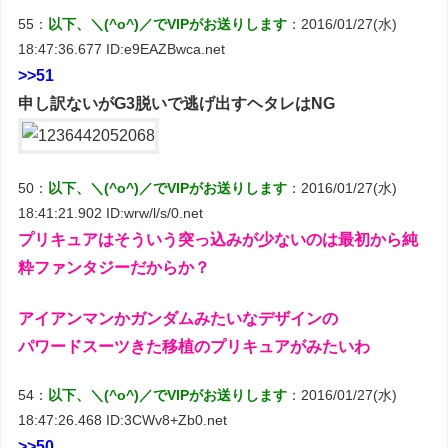
55：
以下、＼(^o^)／でVIPがお送りします
：2016/01/27(水)
18:47:36.677 ID:e9EAZBwca.net
>>51
申し訳ないがG3脱いで逃げ出すヘタレはNG
50：
以下、＼(^o^)／でVIPがお送りします
：2016/01/27(水)
18:41:21.902 ID:wrw/l/s/0.net
プリキュアはそういう突っ込みが少ないのは最初から純
粋ファンタジーだからか？
アイアンマンかガンダムみたいなデザインの
パワードスーツきた移植のプリキュアがみたいわ
54：
以下、＼(^o^)／でVIPがお送りします
：2016/01/27(水)
18:47:26.468 ID:3CWv8+Zb0.net
>>50