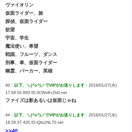
ヴァイオリン
仮面ライダー、旅
探偵、仮面ライダー
欲望
宇宙、学生
魔法使い、希望
戦国、フルーツ、ダンス
刑事、車、仮面ライダー
幽霊、パーカー、英雄
40：
以下、＼(^o^)／でVIPがお送りします
：2016/01/27(水)
17:58:55.893 ID:3CWv8+Zb0.net
ファイズは影あるいは仮面じゃね
44：
以下、＼(^o^)／でVIPがお送りします
：2016/01/27(水)
18:28:37.425 ID:iQts1NL70.net
>>40