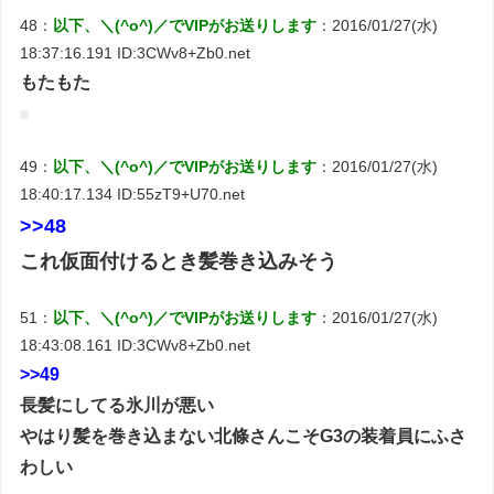
48：
以下、＼(^o^)／でVIPがお送りします
：2016/01/27(水)
18:37:16.191 ID:3CWv8+Zb0.net
もたもた
49：
以下、＼(^o^)／でVIPがお送りします
：2016/01/27(水)
18:40:17.134 ID:55zT9+U70.net
>>48
これ仮面付けるとき髪巻き込みそう
51：
以下、＼(^o^)／でVIPがお送りします
：2016/01/27(水)
18:43:08.161 ID:3CWv8+Zb0.net
>>49
長髪にしてる氷川が悪い
やはり髪を巻き込まない北條さんこそG3の装着員にふさ
わしい