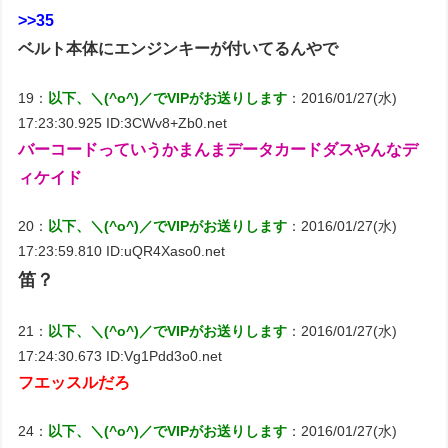
>>35
ベルト本体にエンジンキーが付いてるんやで
19：
以下、＼(^o^)／でVIPがお送りします
：2016/01/27(水)
17:23:30.925 ID:3CWv8+Zb0.net
バーコードっていうかまんまデータカードダスやんなデ
ィケイド
20：
以下、＼(^o^)／でVIPがお送りします
：2016/01/27(水)
17:23:59.810 ID:uQR4Xaso0.net
笛？
21：
以下、＼(^o^)／でVIPがお送りします
：2016/01/27(水)
17:24:30.673 ID:Vg1Pdd3o0.net
フエッスルだろ
24：
以下、＼(^o^)／でVIPがお送りします
：2016/01/27(水)