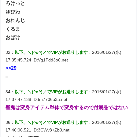
ろけっと
ゆびわ
おれんじ
くるま
おばけ
32：
以下、＼(^o^)／でVIPがお送りします
：2016/01/27(水)
17:35:45.724 ID:Vg1Pdd3o0.net
>>29
34：
以下、＼(^o^)／でVIPがお送りします
：2016/01/27(水)
17:37:47.138 ID:tm7706u3a.net
響鬼は変身アイテム単体で変身するので付属品ではない
36：
以下、＼(^o^)／でVIPがお送りします
：2016/01/27(水)
17:40:06.521 ID:3CWv8+Zb0.net