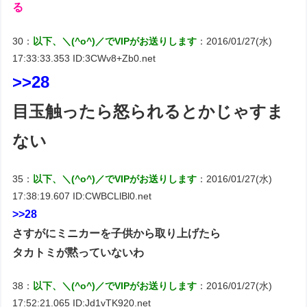
る
30：
以下、＼(^o^)／でVIPがお送りします
：2016/01/27(水)
17:33:33.353 ID:3CWv8+Zb0.net
>>28
目玉触ったら怒られるとかじゃすま
ない
35：
以下、＼(^o^)／でVIPがお送りします
：2016/01/27(水)
17:38:19.607 ID:CWBCLlBl0.net
>>28
さすがにミニカーを子供から取り上げたら
タカトミが黙っていないわ
38：
以下、＼(^o^)／でVIPがお送りします
：2016/01/27(水)
17:52:21.065 ID:Jd1vTK920.net