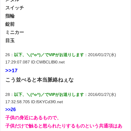
スイッチ
指輪
錠前
ミニカー
目玉
26：
以下、＼(^o^)／でVIPがお送りします
：2016/01/27(水)
17:29:07.087 ID:CWBCLlBl0.net
>>17
こう並べると本当脈絡ねぇな
28：
以下、＼(^o^)／でVIPがお送りします
：2016/01/27(水)
17:32:58.705 ID:l5KYCd3f0.net
>>26
子供の身近にあるもので、
子供だけで触ると怒られたりするものという共通項はあ