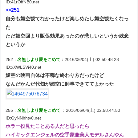
ID:41rOffNB0.net
>>251
自分も媚空観てなかったけど楽しめたし媚空観たくなっ
た
ただ媚空回より販促効果あったのが悲しいというか残念
というか
252：
名無しより愛をこめて
：2016/06/04(土) 02:50:48.28
ID:xXWLSVi40.net
媚空の映画自体は不穏な終わり方だったけど
なんだかんだ代知が媚空に師事できててよかった
255：
名無しより愛をこめて
：2016/06/04(土) 02:58:44.50
ID:GyNNhhtv0.net
ホラー役見たことある人だと思ったら
ハイキックエンジェルの空手家兼美人モデルさんやん