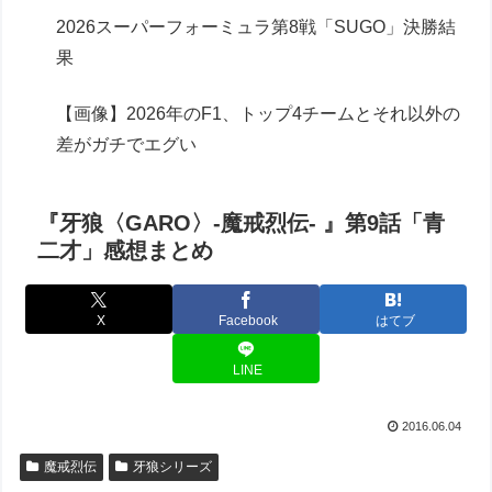
2026スーパーフォーミュラ第8戦「SUGO」決勝結
果
【画像】2026年のF1、トップ4チームとそれ以外の
差がガチでエグい
『牙狼〈GARO〉-魔戒烈伝- 』第9話「青
二才」感想まとめ
X
Facebook
はてブ
LINE
2016.06.04
魔戒烈伝
牙狼シリーズ