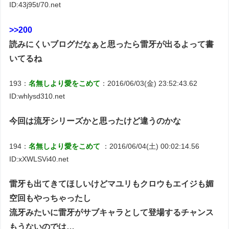
ID:43j95t/70.net
>>200
読みにくいブログだなぁと思ったら雷牙が出るよって書
いてるね
193：
名無しより愛をこめて
：2016/06/03(金) 23:52:43.62
ID:whlysd310.net
今回は流牙シリーズかと思ったけど違うのかな
194：
名無しより愛をこめて
：2016/06/04(土) 00:02:14.56
ID:xXWLSVi40.net
雷牙も出てきてほしいけどマユリもクロウもエイジも媚
空回もやっちゃったし
流牙みたいに雷牙がサブキャラとして登場するチャンス
もうないのでは…