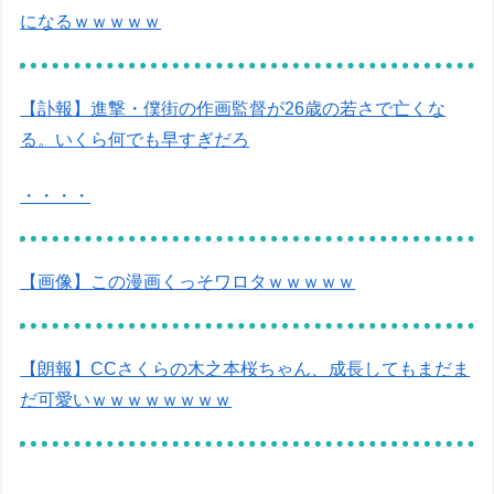
になるｗｗｗｗｗ
【訃報】進撃・僕街の作画監督が26歳の若さで亡くな
る。いくら何でも早すぎだろ
・・・・
【画像】この漫画くっそワロタｗｗｗｗｗ
【朗報】CCさくらの木之本桜ちゃん、成長してもまだま
だ可愛いｗｗｗｗｗｗｗｗ