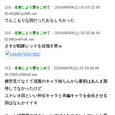
210：
名無しより愛をこめて
：2016/06/04(土) 01:53:22.55
ID:J5QBCqVW0.net
てんこもりな回だったおもしろかった
215：
名無しより愛をこめて
：2016/06/04(土) 01:55:06.40
ID:tMOn4FniK.net
さすが戦隊レッドを目指す男ｗ
212：
名無しより愛をこめて
：2016/06/04(土) 01:53:28.49
ID:Z4KFsXWm0.net
媚空見てなくて須賀のキャラ知らんから最初はあんま期
待してなかったけど
ユナレオ回といい外伝キャラと本編キャラを会合させる
回はなんかイイネ