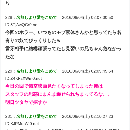
り
228：
名無しより愛をこめて
：2016/06/04(土) 02:07:30.50
ID:3TjAwQCr0.net
今回のホラー、いつものモブ素体さんかと思ってたら名
有りの奴でびっくりしたｗ
雷牙相手に結構頑張ってたし見習いの兄ちゃん危なかっ
たな
229：
名無しより愛をこめて
：2016/06/04(土) 02:09:45.64
ID:Z4KFsXWm0.net
今日の回で媚空映画見たくなってしまった俺は
スタッフの思惑にまんま乗せられちまってるな、、
明日ツタヤで探すか
231：
名無しより愛をこめて
：2016/06/04(土) 02:10:27.23
ID:KJPMuIWI0.net