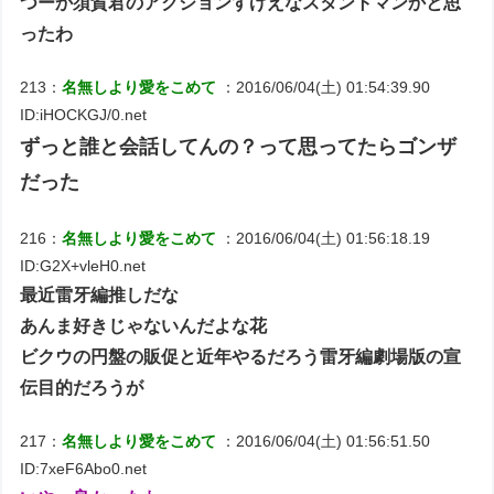
つーか須賀君のアクションすげえなスタントマンかと思
ったわ
213：
名無しより愛をこめて
：2016/06/04(土) 01:54:39.90
ID:iHOCKGJ/0.net
ずっと誰と会話してんの？って思ってたらゴンザ
だった
216：
名無しより愛をこめて
：2016/06/04(土) 01:56:18.19
ID:G2X+vleH0.net
最近雷牙編推しだな
あんま好きじゃないんだよな花
ビクウの円盤の販促と近年やるだろう雷牙編劇場版の宣
伝目的だろうが
217：
名無しより愛をこめて
：2016/06/04(土) 01:56:51.50
ID:7xeF6Abo0.net