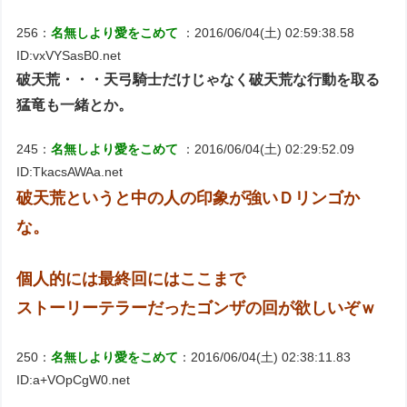
256：
名無しより愛をこめて
：2016/06/04(土) 02:59:38.58
ID:vxVYSasB0.net
破天荒・・・天弓騎士だけじゃなく破天荒な行動を取る
猛竜も一緒とか。
245：
名無しより愛をこめて
：2016/06/04(土) 02:29:52.09
ID:TkacsAWAa.net
破天荒というと中の人の印象が強いＤリンゴか
な。
個人的には最終回にはここまで
ストーリーテラーだったゴンザの回が欲しいぞｗ
250：
名無しより愛をこめて
：2016/06/04(土) 02:38:11.83
ID:a+VOpCgW0.net