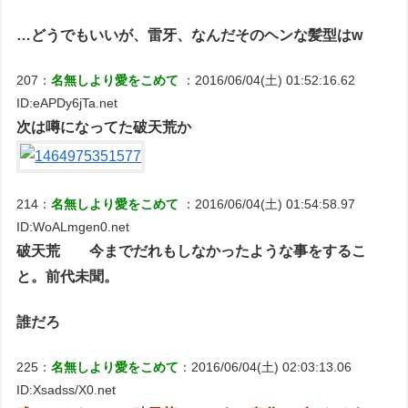
…どうでもいいが、雷牙、なんだそのヘンな髪型はw
207：
名無しより愛をこめて
：2016/06/04(土) 01:52:16.62
ID:eAPDy6jTa.net
次は噂になってた破天荒か
214：
名無しより愛をこめて
：2016/06/04(土) 01:54:58.97
ID:WoALmgen0.net
破天荒 今までだれもしなかったような事をするこ
と。前代未聞。
誰だろ
225：
名無しより愛をこめて
：2016/06/04(土) 02:03:13.06
ID:Xsadss/X0.net