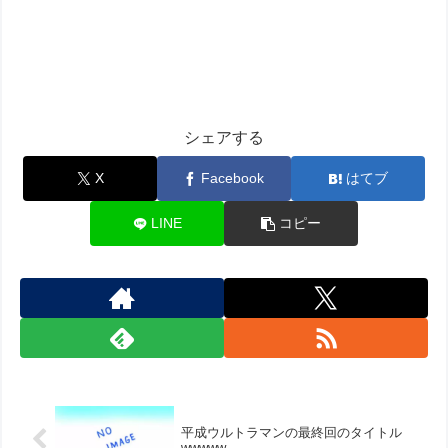
シェアする
X
Facebook
はてブ
LINE
コピー
平成ウルトラマンの最終回のタイトル
wwwww