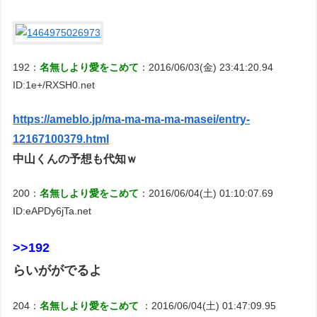
192：
名無しより愛をこめて
：2016/06/03(金) 23:41:20.94
ID:1e+/RXSH0.net
https://ameblo.jp/ma-ma-ma-ma-masei/entry-
12167100379.html
中山くんの予想も代知ｗ
200：
名無しより愛をこめて
：2016/06/04(土) 01:10:07.69
ID:eAPDy6jTa.net
>>192
らいががでるよ
204：
名無しより愛をこめて
：2016/06/04(土) 01:47:09.95