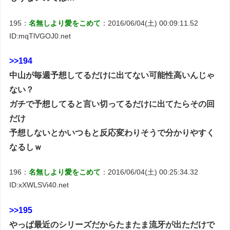
195：
名無しより愛をこめて
：2016/06/04(土) 00:09:11.52
ID:mqTlVGOJ0.net
>>194
中山が毎週予想してるだけに出てない可能性高いんじゃ
ない？
ガチで予想してると言い切ってるだけに出てたらその回
だけ
予想しないとかいつもと反応変わりそうで分かりやすく
なるしｗ
196：
名無しより愛をこめて
：2016/06/04(土) 00:25:34.32
ID:xXWLSVi40.net
>>195
やっぱ最近のシリーズだからたまたま流牙が出ただけで