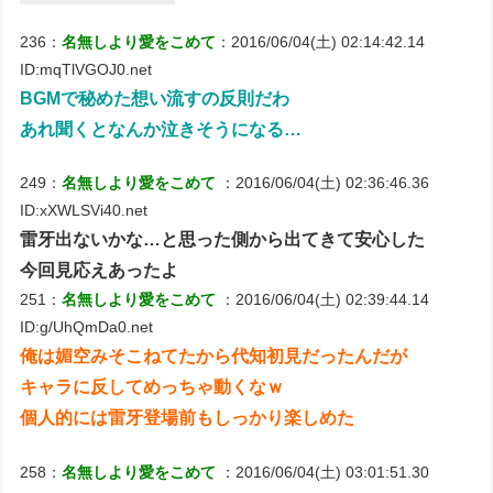
236：
名無しより愛をこめて
：2016/06/04(土) 02:14:42.14
ID:mqTlVGOJ0.net
BGMで秘めた想い流すの反則だわ
あれ聞くとなんか泣きそうになる…
249：
名無しより愛をこめて
：2016/06/04(土) 02:36:46.36
ID:xXWLSVi40.net
雷牙出ないかな…と思った側から出てきて安心した
今回見応えあったよ
251：
名無しより愛をこめて
：2016/06/04(土) 02:39:44.14
ID:g/UhQmDa0.net
俺は媚空みそこねてたから代知初見だったんだが
キャラに反してめっちゃ動くなｗ
個人的には雷牙登場前もしっかり楽しめた
258：
名無しより愛をこめて
：2016/06/04(土) 03:01:51.30