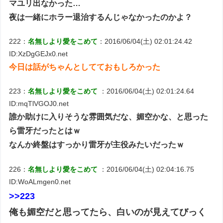
マユリ出なかった…
夜は一緒にホラー退治するんじゃなかったのかよ？
222：
名無しより愛をこめて
：2016/06/04(土) 02:01:24.42
ID:XzDgGEJx0.net
今日は話がちゃんとしてておもしろかった
223：
名無しより愛をこめて
：2016/06/04(土) 02:01:24.64
ID:mqTlVGOJ0.net
誰か助けに入りそうな雰囲気だな、媚空かな、と思った
ら雷牙だったとはｗ
なんか終盤はすっかり雷牙が主役みたいだったｗ
226：
名無しより愛をこめて
：2016/06/04(土) 02:04:16.75
ID:WoALmgen0.net
>>223
俺も媚空だと思ってたら、白いのが見えてびっく