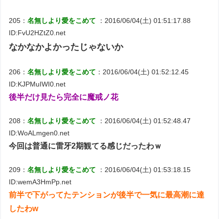
205：
名無しより愛をこめて
：2016/06/04(土) 01:51:17.88
ID:FvU2HZtZ0.net
なかなかよかったじゃないか
206：
名無しより愛をこめて
：2016/06/04(土) 01:52:12.45
ID:KJPMuIWI0.net
後半だけ見たら完全に魔戒ノ花
208：
名無しより愛をこめて
：2016/06/04(土) 01:52:48.47
ID:WoALmgen0.net
今回は普通に雷牙2期観てる感じだったわｗ
209：
名無しより愛をこめて
：2016/06/04(土) 01:53:18.15
ID:wemA3HmPp.net
前半で下がってたテンションが後半で一気に最高潮に達
したわw