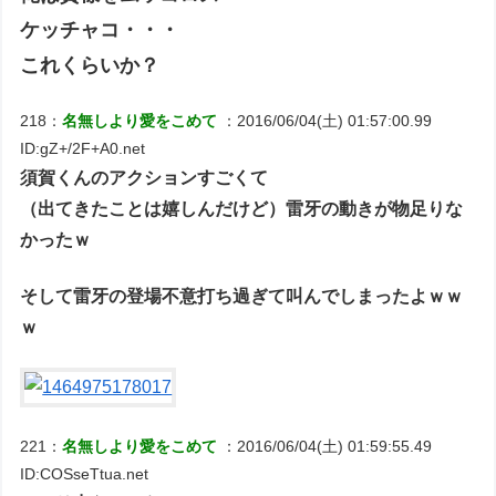
ケッチャコ・・・
これくらいか？
218：
名無しより愛をこめて
：2016/06/04(土) 01:57:00.99
ID:gZ+/2F+A0.net
須賀くんのアクションすごくて
（出てきたことは嬉しんだけど）雷牙の動きが物足りな
かったｗ
そして雷牙の登場不意打ち過ぎて叫んでしまったよｗｗ
ｗ
221：
名無しより愛をこめて
：2016/06/04(土) 01:59:55.49
ID:COSseTtua.net