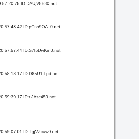
:57:20.75 ID:DAUjV8E80.net
0:57:43.42 ID:pCso9OA+0.net
0:57:57.44 ID:S7I5DwKm0.net
0:58:18.17 ID:D85U1jTpd.net
:59:39.17 ID:rjJAzc450.net
0:59:07.01 ID:TgjVZcuw0.net