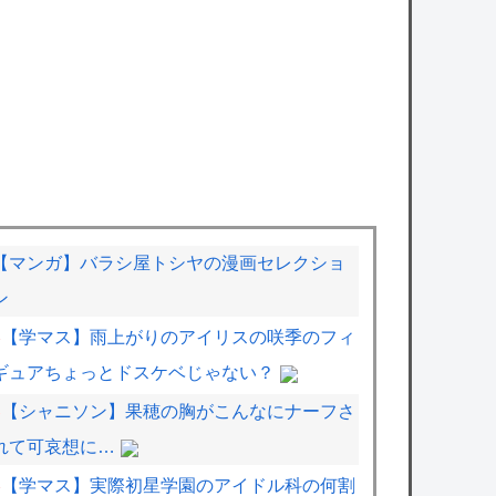
【マンガ】バラシ屋トシヤの漫画セレクショ
ン
【学マス】雨上がりのアイリスの咲季のフィ
ギュアちょっとドスケベじゃない？
【シャニソン】果穂の胸がこんなにナーフさ
れて可哀想に…
【学マス】実際初星学園のアイドル科の何割