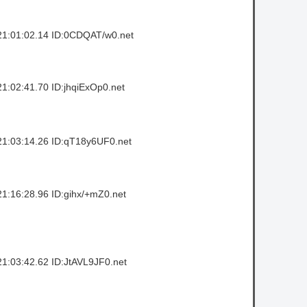
1:01:02.14 ID:0CDQAT/w0.net
:02:41.70 ID:jhqiExOp0.net
1:03:14.26 ID:qT18y6UF0.net
1:16:28.96 ID:gihx/+mZ0.net
1:03:42.62 ID:JtAVL9JF0.net