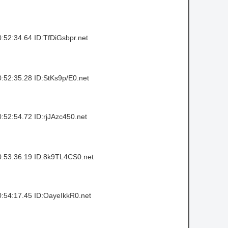
52:34.64 ID:TfDiGsbpr.net
52:35.28 ID:StKs9p/E0.net
52:54.72 ID:rjJAzc450.net
:53:36.19 ID:8k9TL4CS0.net
:54:17.45 ID:OayeIkkR0.net