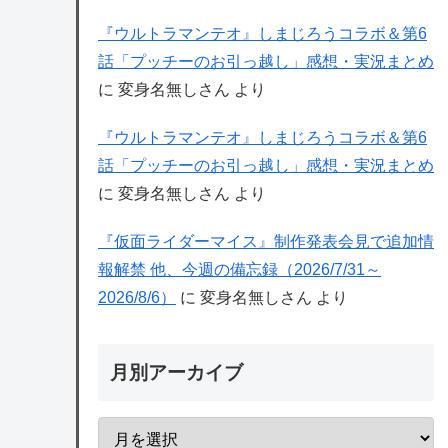
『ウルトラマンテオ』しまじろうコラボ＆第6
話「プッチーのお引っ越し」感想・実況まとめ
に
変身名無しさん
より
『ウルトラマンテオ』しまじろうコラボ＆第6
話「プッチーのお引っ越し」感想・実況まとめ
に
変身名無しさん
より
『仮面ライダーマイス』制作発表会見で追加情
報解禁 他、今週の備忘録（2026/7/31～
2026/8/6）
に
変身名無しさん
より
月別アーカイブ