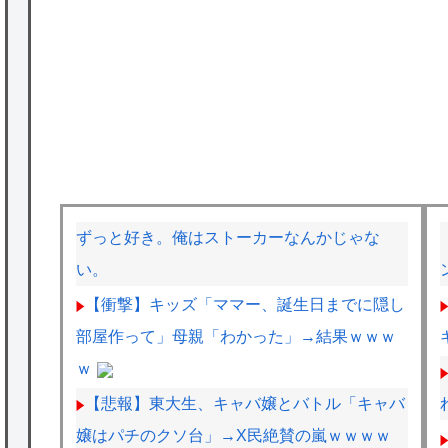
ずっと好き。俺はストーカーなんかじゃな
い。
【衝撃】キッズ「ママー、誕生日までに隠し
部屋作って」母親「わかった」→結果ｗｗｗ
ｗ
【悲報】東大生、キャバ嬢とバトル「キャバ
嬢はパチのクソ台」→X民絶賛の嵐ｗｗｗｗ