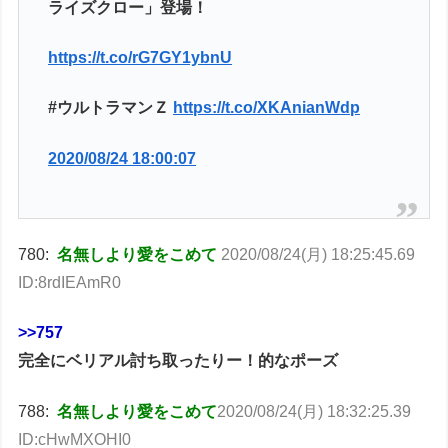
ライズクロー」登場！
https://t.co/rG7GY1ybnU
#ウルトラマンＺ
https://t.co/XKAnianWdp
2020/08/24 18:00:07
780:
名無しより愛をこめて
2020/08/24(月) 18:25:45.69
ID:8rdIEAmR0
>>757
完全にベリアル討ち取ったりー！的なポーズ
788:
名無しより愛をこめて
2020/08/24(月) 18:32:25.39
ID:cHwMXOHI0