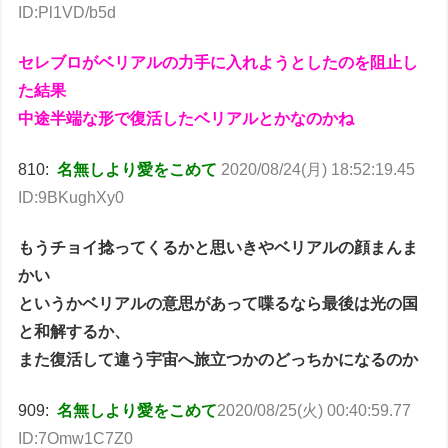
ID:Pl1VD/b5d
セレブロがベリアルの力手に入れようとしたのを阻止し
た結果
中途半端な形で復活したベリアルとかなのかね
810:
名無しより愛をこめて
2020/08/24(月) 18:52:19.45
ID:9BKughXy0
もうチョイ捻ってくるかと思いきやベリアルの顔まんま
かい
というかベリアルの意思があって喋るなら最後は光の国
と和解するか、
また復活して違う宇宙へ旅立つかのどっちかになるのか
909:
名無しより愛をこめて
2020/08/25(火) 00:40:59.77
ID:7Omw1C7Z0