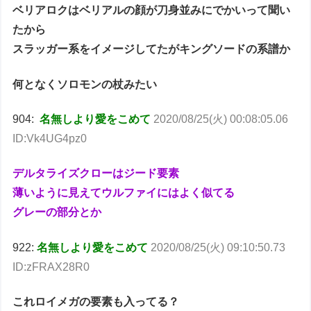
ベリアロクはベリアルの顔が刀身並みにでかいって聞い
たから
スラッガー系をイメージしてたがキングソードの系譜か
何となくソロモンの杖みたい
904:
名無しより愛をこめて
2020/08/25(火) 00:08:05.06
ID:Vk4UG4pz0
デルタライズクローはジード要素
薄いように見えてウルファイにはよく似てる
グレーの部分とか
922:
名無しより愛をこめて
2020/08/25(火) 09:10:50.73
ID:zFRAX28R0
これロイメガの要素も入ってる？