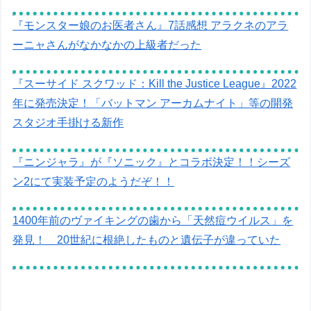
『モンスター娘のお医者さん』7話感想 アラクネのアラ
ーニャさんがなかなかの上級者だった
『スーサイド スクワッド：Kill the Justice League』2022
年に発売決定！「バットマン アーカムナイト」等の開発
スタジオ手掛ける新作
『ニンジャラ』が『ソニック』とコラボ決定！！シーズ
ン2にて実装予定のようだぞ！！
1400年前のヴァイキングの歯から「天然痘ウイルス」を
発見！ 20世紀に根絶したものと遺伝子が違っていた