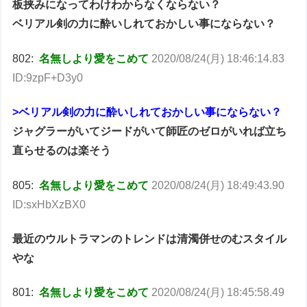
板挟みになってわけわからなくならない？
ベリアル剣の力に酔いしれておかしい事にならない？
802:
名無しより愛をこめて
2020/08/24(月) 18:46:14.83
ID:9zpF+D3y0
>ベリアル剣の力に酔いしれておかしい事にならない？
ジャグラーがいてジードがいて師匠のゼロがいれば立ち
直らせるのは楽そう
805:
名無しより愛をこめて
2020/08/24(月) 18:49:43.90
ID:sxHbXzBX0
最近のウルトラマンのトレンドは清濁併せのむスタイル
やな
801:
名無しより愛をこめて
2020/08/24(月) 18:45:58.49