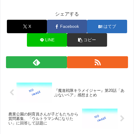
シェアする
X
Facebook
はてブ
LINE
コピー
『魔進戦隊キラメイジャー』第20話「あ
ぶないペア」感想まとめ
農業公園の飼育員さんが子どもたちから
質問募集、「ウルトラマンAになりた
い」に回答して話題に