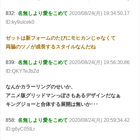
832:
名無しより愛をこめて
2020/08/24(月) 19:34:50.17
ID:ky9uIcek0
ゼットは新フォームのたびにモヒカンじゃなくて
両脇のツノが成長するスタイルなんだね
839:
名無しより愛をこめて
2020/08/24(月) 19:56:30.86
ID:QKYTeJbZd
なんかカラーリングのせいか、
アニメ版グリッドマンっぽさもあるデザインだなぁ
キングジョーと合体する展開は無いか･･･
858:
名無しより愛をこめて
2020/08/24(月) 20:59:34.42
ID:g6yC05ILr