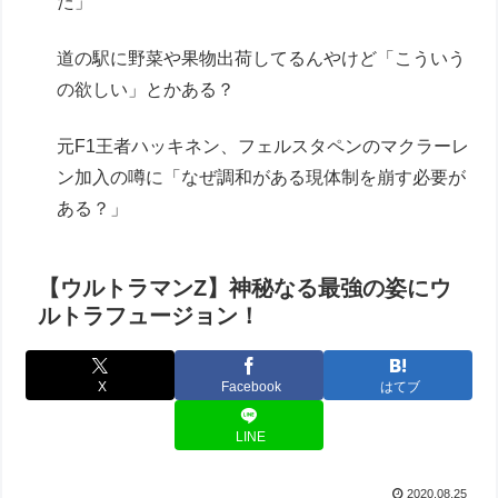
た」
道の駅に野菜や果物出荷してるんやけど「こういう
の欲しい」とかある？
元F1王者ハッキネン、フェルスタペンのマクラーレ
ン加入の噂に「なぜ調和がある現体制を崩す必要が
ある？」
【ウルトラマンZ】神秘なる最強の姿にウ
ルトラフュージョン！
X
Facebook
はてブ
LINE
2020.08.25