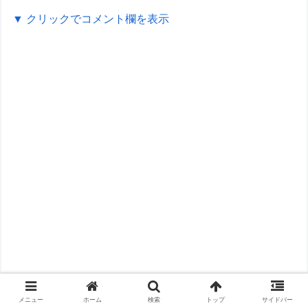
▼ クリックでコメント欄を表示
メニュー
ホーム
検索
トップ
サイドバー