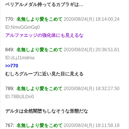
ベリアルメダル持ってるカブラギは…
770:
名無しより愛をこめて
2020/08/24(月) 18:14:00.24
ID:NmvGGmGq0
アルファエッジの強化体にも見えるな
849:
名無しより愛をこめて
2020/08/24(月) 20:36:51.61
ID:zLjJ1mdma
>>770
むしろグルーブに近い見た目に見える
789:
名無しより愛をこめて
2020/08/24(月) 18:32:27.50
ID:78BtJLDn0
デルタは全然闇堕ちしなそうな形態だな
767:
名無しより愛をこめて
2020/08/24(月) 18:11:58.19