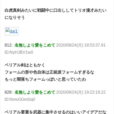
白虎真剣みたいに戦闘中に口出ししてトリオ漫才みたい
になりそう
812:
名無しより愛をこめて
2020/08/24(月) 18:53:37.91
ID:NyHJBV1w0
ベリアル剣はともかく
フォームの形や色自体は正統派フォームすぎるな
もっと闇落ちフォームっぽいと思っていたわ
828:
名無しより愛をこめて
2020/08/24(月) 19:22:19.22
ID:NmvGGmGq0
ベリアル要素を武器に集中させるのはいいアイデアだな