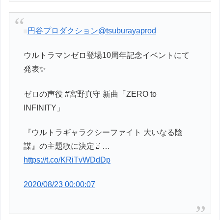
円谷プロダクション
@tsuburayaprod
ウルトラマンゼロ登場10周年記念イベントにて
発表✨
ゼロの声役 #宮野真守 新曲「ZERO to
INFINITY」
『ウルトラギャラクシーファイト 大いなる陰
謀』の主題歌に決定🤘…
https://t.co/KRiTvWDdDp
2020/08/23 00:00:07