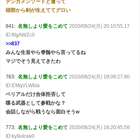
デンカメンソードと違って
頭部から剣が生えててグロい
841:
名無しより愛をこめて
2020/08/24(月) 20:10:55.17
ID:flIgAWZc0
>>837
みんな生首やら脊髄やら言ってるね
マジでそう見えてきたわ
763:
名無しより愛をこめて
2020/08/24(月) 18:09:27.80
ID:EMqVLWbIa
ベリアルだけ合体拒否して
喋る武器として参戦かな？
会話しながら戦うなら面白そうw
773:
名無しより愛をこめて
2020/08/24(月) 18:20:45.58
ID:ky9uIcek0