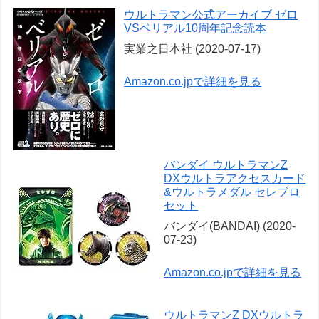
ウルトラマン公式アーカイブ ゼロ
VSベリアル10周年記念読本
実業之日本社 (2020-07-17)
Amazon.co.jpで詳細を見る
バンダイ ウルトラマンZ
DXウルトラアクセスカード
&ウルトラメダル セレブロ
セット
バンダイ(BANDAI) (2020-
07-23)
Amazon.co.jpで詳細を見る
ウルトラマンZ DXウルトラ