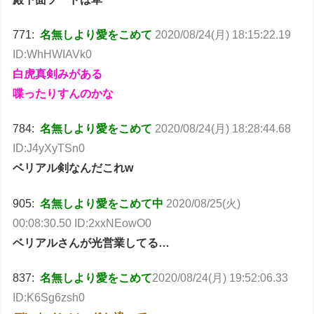
771:
名無しより愛をこめて
2020/08/24(月) 18:15:22.19
ID:WhHWIAVk0
白虎真剣みがある
喋ったりすんのかな
784:
名無しより愛をこめて
2020/08/24(月) 18:28:44.68
ID:J4yXyTSn0
ベリアル剣なんだこれw
905:
名無しより愛をこめて
中
2020/08/25(火)
00:08:30.50 ID:2xxNEowO0
ベリアルさんが光営業してる…
837:
名無しより愛をこめて
2020/08/24(月) 19:52:06.33
ID:K6Sg6zsh0