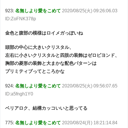
923:
名無しより愛をこめて
2020/08/25(火) 09:26:06.03
ID:ZoFNK378p
金色と腹部の模様はロイメガっぽいね
頭部の中心に大きいクリスタル、
左右に小さいクリスタルと四肢の装飾はゼロビヨンド、
胸部の菱形の装飾と大まかな配色パターンは
プリミティブってところかな
924:
名無しより愛をこめて
2020/08/25(火) 09:56:07.65
ID:a5fngh1Y0
ベリアロク、結構カッコいいと思ってる
775:
名無しより愛をこめて
2020/08/24(月) 18:21:14.84