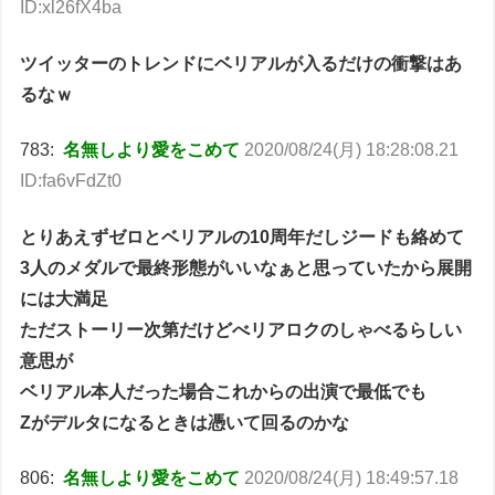
ID:xl26fX4ba
ツイッターのトレンドにベリアルが入るだけの衝撃はあ
るなｗ
783:
名無しより愛をこめて
2020/08/24(月) 18:28:08.21
ID:fa6vFdZt0
とりあえずゼロとベリアルの10周年だしジードも絡めて
3人のメダルで最終形態がいいなぁと思っていたから展開
には大満足
ただストーリー次第だけどべリアロクのしゃべるらしい
意思が
ベリアル本人だった場合これからの出演で最低でも
Zがデルタになるときは憑いて回るのかな
806:
名無しより愛をこめて
2020/08/24(月) 18:49:57.18