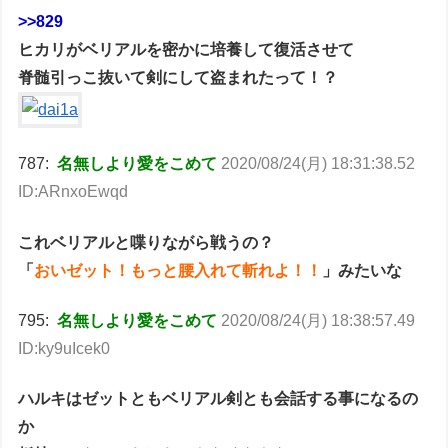
>>829
ヒカリがベリアルを密かに培養して復活させて
脊髄引っこ抜いて剣にして盗まれたって！？
787:
名無しより愛をこめて
2020/08/24(月) 18:31:38.52
ID:ARnxoEwqd
これベリアルと喋りながら戦うの？
「
おいゼット！もっと腰入れて斬れよ！！
」みたいな
795:
名無しより愛をこめて
2020/08/24(月) 18:38:57.49
ID:ky9uIcek0
ハルキはゼットともベリアル剣とも会話する事になるの
か