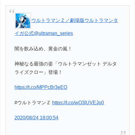
ウルトラマンＺ／劇場版ウルトラマンタ
イガ公式
@ultraman_series
闇を飲み込め、黄金の嵐！
神秘なる最強の姿「ウルトラマンゼット デルタ
ライズクロー」登場！
https://t.co/MPPcBr3eEO
#ウルトラマンＺ
https://t.co/wO3lUVEJo0
2020/08/24 18:00:54