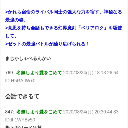
>かれら宿命のライバル同士の強大な力を宿す、神秘なる
最強の姿。
>意思を持ち会話もできる幻界魔剣「ベリアロク」を駆使
して、
>ゼットの最強バトルが繰り広げられる！
まじかしゃべるんかい
769:
名無しより愛をこめて
2020/08/24(月) 18:13:26.64
ID:H5RArlW+0
会話できるて
847:
名無しより愛をこめて
2020/08/24(月) 20:30:44.83
ID:th1WYBy50
殿下面ソードは草