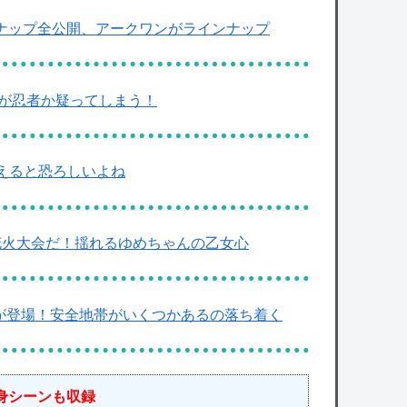
インナップ全公開、アークワンがラインナップ
ちが忍者か疑ってしまう！
考えると恐ろしいよね
花火大会だ！揺れるゆめちゃんの乙女心
なマスコットが登場！安全地帯がいくつかあるの落ち着く
身シーンも収録