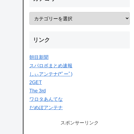
リンク
朝目新聞
スパロボまとめ速報
しぃアンテナ(*ﾟーﾟ)
2GET
The 3rd
ワロタあんてな
だめぽアンテナ
スポンサーリンク