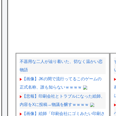
不器用な二人が辿り着いた、切なく温かい恋
物語
【画像】JKの間で流行ってるこのゲームの
正式名称、誰も知らないｗｗｗｗ
【悲報】印刷会社とトラブルになった絵師、
内容をXに投稿→物議を醸すｗｗｗｗ
【画像】絵師「印刷会社にゴミみたい印刷さ