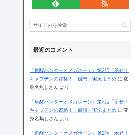
最近のコメント
『角醒ハンターオメガホーン』第2話「示せ！
キャプテンの資格！」感想・実況まとめ
に
変
身名無しさん
より
『角醒ハンターオメガホーン』第2話「示せ！
キャプテンの資格！」感想・実況まとめ
に
変
身名無しさん
より
『角醒ハンターオメガホーン』第2話「示せ！