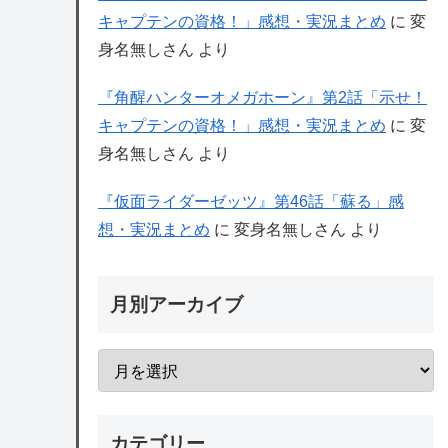
キャプテンの資格！」感想・実況まとめ
に
変
身名無しさん
より
『角醒ハンターオメガホーン』第2話「示せ！
キャプテンの資格！」感想・実況まとめ
に
変
身名無しさん
より
『仮面ライダーゼッツ』第46話「蘇る」感
想・実況まとめ
に
変身名無しさん
より
月別アーカイブ
カテゴリー