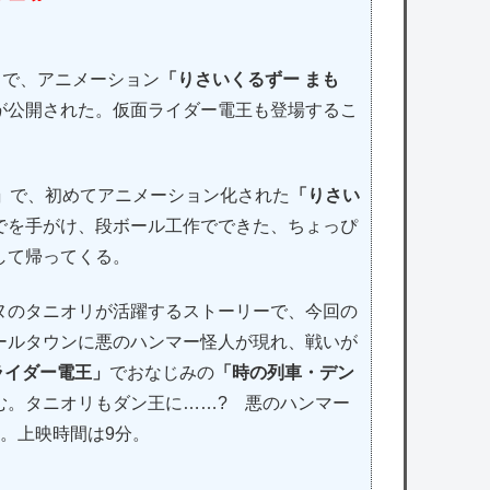
」
で、アニメーション
「りさいくるずー まも
が公開された。仮面ライダー電王も登場するこ
」
で、初めてアニメーション化された
「りさい
でを手がけ、段ボール工作でできた、ちょっぴ
して帰ってくる。
ヌのタニオリが活躍するストーリーで、今回の
ールタウンに悪のハンマー怪人が現れ、戦いが
ライダー電王」
でおなじみの
「時の列車・デン
む。タニオリもダン王に……? 悪のハンマー
。上映時間は9分。