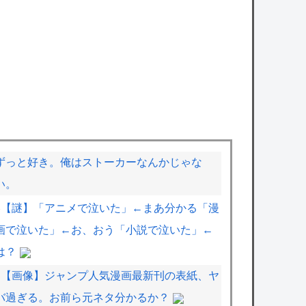
ずっと好き。俺はストーカーなんかじゃな
い。
【謎】「アニメで泣いた」←まあ分かる「漫
画で泣いた」←お、おう「小説で泣いた」←
は？
【画像】ジャンプ人気漫画最新刊の表紙、ヤ
バ過ぎる。お前ら元ネタ分かるか？