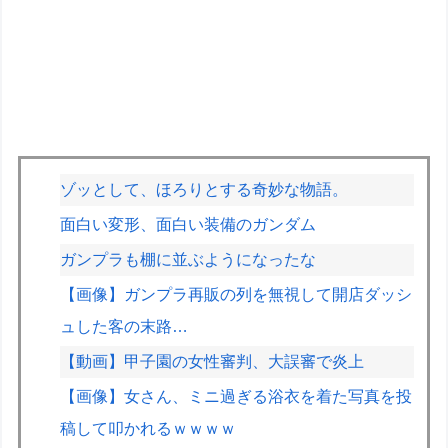
ゾッとして、ほろりとする奇妙な物語。
面白い変形、面白い装備のガンダム
ガンプラも棚に並ぶようになったな
【画像】ガンプラ再販の列を無視して開店ダッシ
ュした客の末路…
【動画】甲子園の女性審判、大誤審で炎上
【画像】女さん、ミニ過ぎる浴衣を着た写真を投
稿して叩かれるｗｗｗｗ