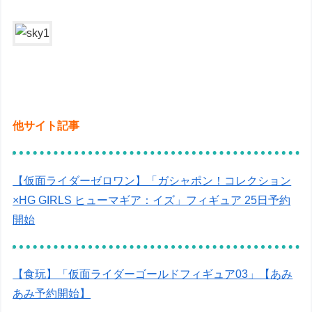
他サイト記事
【仮面ライダーゼロワン】「ガシャポン！コレクション
×HG GIRLS ヒューマギア：イズ」フィギュア 25日予約
開始
【食玩】「仮面ライダーゴールドフィギュア03」【あみ
あみ予約開始】