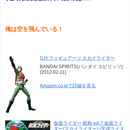
俺は空を飛んでいる！
S.H.フィギュアーツ スカイライダー
BANDAI SPIRITS(バンダイ スピリッツ)
(2012-02-11)
Amazon.co.jpで詳細を見る
仮面ライダー 昭和 vol.7 仮面ライ
ダー(スカイライダー) (平成ライダ