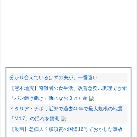
分かり合えているはずの夫が、一番遠い
【熊本地震】避難者の食生活、改善急務…調理できず
「パン飽き飽き」断水なお３万戸超
イタリア・ナポリ近郊で過去40年で最大規模の地震
「M4.7」の揺れを観測
【動画】急病人？横須賀の国道16号でおかしな事故