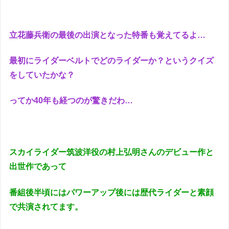
立花藤兵衛の最後の出演となった特番も覚えてるよ…
最初にライダーベルトでどのライダーか？というクイズ
をしていたかな？
ってか40年も経つのが驚きだわ…
スカイライダー筑波洋役の村上弘明さんのデビュー作と
出世作であって
番組後半頃にはパワーアップ後には歴代ライダーと素顔
で共演されてます。