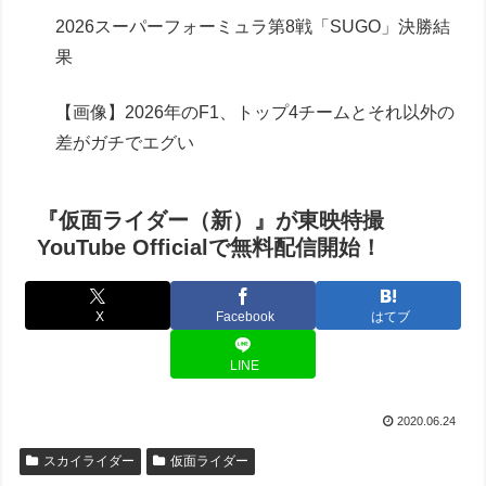
2026スーパーフォーミュラ第8戦「SUGO」決勝結
果
【画像】2026年のF1、トップ4チームとそれ以外の
差がガチでエグい
『仮面ライダー（新）』が東映特撮
YouTube Officialで無料配信開始！
X
Facebook
はてブ
LINE
2020.06.24
スカイライダー
仮面ライダー