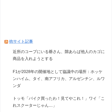
Powered by livedoor 相互RSS
他サイト記事
近所のコープにいる爺さん、隙あらば他人のカゴに
商品を入れようとする
F1が2028年の開催地として協議中の場所：ホッケ
ンハイム、タイ、南アフリカ、アルゼンチン、ルワ
ンダ
トッモ「バイク買ったわ！見てやこれ！」ワイ「こ
れスクーターじゃん…」