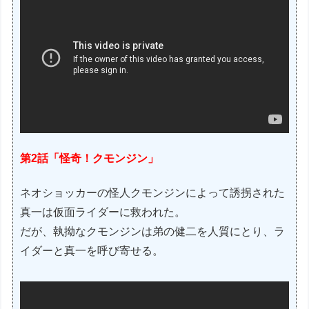
第2話「怪奇！クモンジン」
ネオショッカーの怪人クモンジンによって誘拐された
真一は仮面ライダーに救われた。
だが、執拗なクモンジンは弟の健二を人質にとり、ラ
イダーと真一を呼び寄せる。