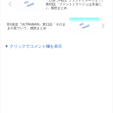
『ひみつ×戦士 ファントミラージュ！』
第63話「ファントミラージュは永遠に
♪」感想まとめ
BS放送『ULTRAMAN』第11話「そのま
まの君でいて」感想まとめ
▼ クリックでコメント欄を表示