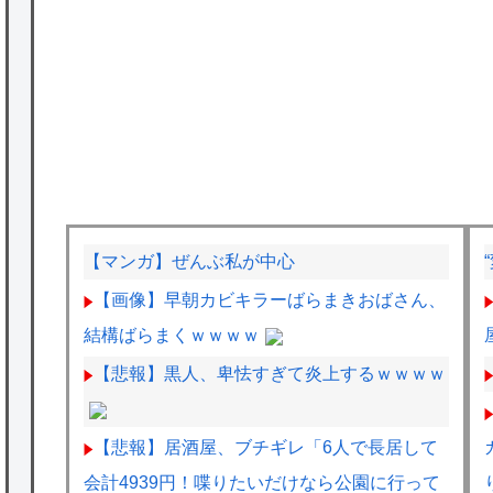
【マンガ】ぜんぶ私が中心
【画像】早朝カビキラーばらまきおばさん、
結構ばらまくｗｗｗｗ
【悲報】黒人、卑怯すぎて炎上するｗｗｗｗ
【悲報】居酒屋、ブチギレ「6人で長居して
会計4939円！喋りたいだけなら公園に行って