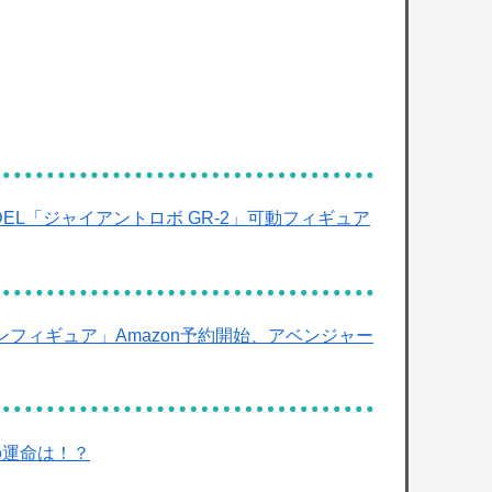
MODEL「ジャイアントロボ GR-2」可動フィギュア
フィギュア」Amazon予約開始、アベンジャー
の運命は！？