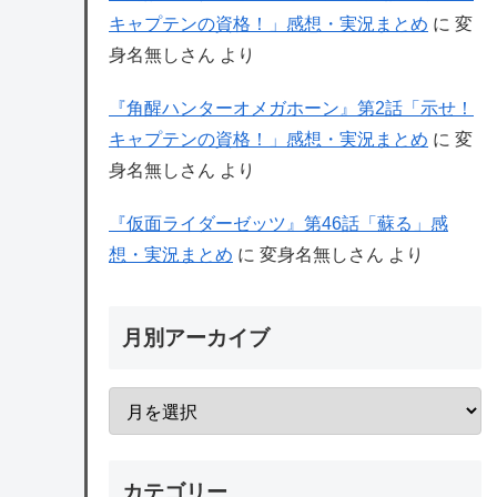
キャプテンの資格！」感想・実況まとめ
に
変
身名無しさん
より
『角醒ハンターオメガホーン』第2話「示せ！
キャプテンの資格！」感想・実況まとめ
に
変
身名無しさん
より
『仮面ライダーゼッツ』第46話「蘇る」感
想・実況まとめ
に
変身名無しさん
より
月別アーカイブ
カテゴリー