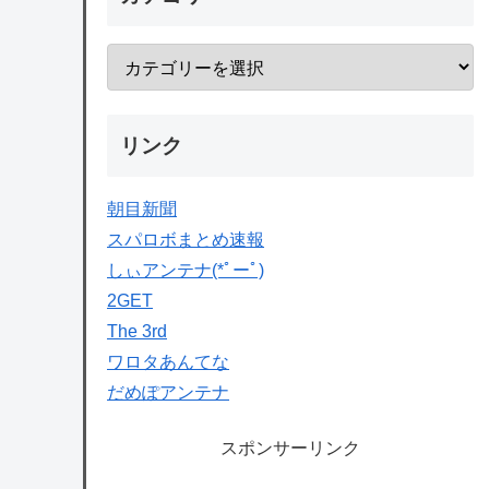
リンク
朝目新聞
スパロボまとめ速報
しぃアンテナ(*ﾟーﾟ)
2GET
The 3rd
ワロタあんてな
だめぽアンテナ
スポンサーリンク