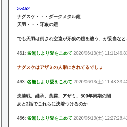
>>452
ナグスケ・・・ダークメタル鎧
天羽・・・牙狼の鎧
でも天羽は倒され空遠が牙狼の鎧を纏う、が妥当なと
461:
名無しより愛をこめて
2020/06/13(土) 11:11:46.
ナグスケはアザミの人形にされてるでしょ
463:
名無しより愛をこめて
2020/06/13(土) 11:48:33
決勝戦、継承、葉霧、アザミ、500年周期の闇
あと2話でこれらに決着つけるのか
466:
名無しより愛をこめて
2020/06/13(土) 12:27:28.