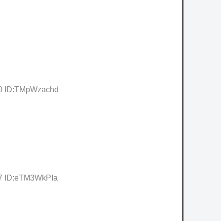
90 ID:TMpWzachd
07 ID:eTM3WkPIa