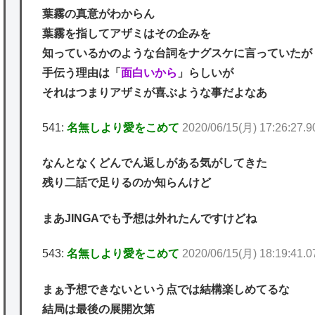
葉霧の真意がわからん
葉霧を指してアザミはその企みを
知っているかのような台詞をナグスケに言っていたが
手伝う理由は「
面白いから
」らしいが
それはつまりアザミが喜ぶような事だよなあ
541:
名無しより愛をこめて
2020/06/15(月) 17:26:27.
なんとなくどんでん返しがある気がしてきた
残り二話で足りるのか知らんけど
まあJINGAでも予想は外れたんですけどね
543:
名無しより愛をこめて
2020/06/15(月) 18:19:41.
まぁ予想できないという点では結構楽しめてるな
結局は最後の展開次第