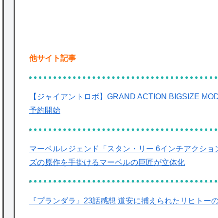
他サイト記事
【ジャイアントロボ】GRAND ACTION BIGSIZE 
予約開始
マーベルレジェンド「スタン・リー 6インチアクション
ズの原作を手掛けるマーベルの巨匠が立体化
『プランダラ』23話感想 道安に捕えられたリヒトー