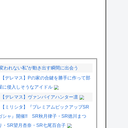
“変われない私”が動き出す瞬間に出会う
【デレマス】Pの家の合鍵を勝手に作って部
屋に侵入しそうなアイドル
【デレマス】ヴァンパイアハンター凛
【ミリシタ】『プレミアムピックアップSR
ガシャ』開催!! SR秋月律子・SR徳川まつ
り・SR望月杏奈・SR七尾百合子