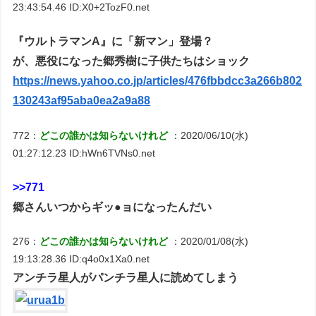
23:43:54.46 ID:X0+2TozF0.net
『ウルトラマンA』に「新マン」登場？
が、悪役になった郷秀樹に子供たちはショック
https://news.yahoo.co.jp/articles/476fbbdcc3a266b802
130243af95aba0ea2a9a88
772：
どこの誰かは知らないけれど
：2020/06/10(水)
01:27:12.23 ID:hWn6TVNs0.net
>>771
郷さんいつからギッ●ョになったんだい
276：
どこの誰かは知らないけれど
：2020/01/08(水)
19:13:28.36 ID:q4o0x1Xa0.net
アンチラ星人がパンチラ星人に読めてしまう