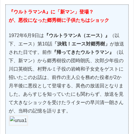
『ウルトラマンA』に「新マン」登場？
が、悪役になった郷秀樹に子供たちはショック
1972年6月9日は
『ウルトラマンA（エース）』
（以
下、エース）第10話
「決戦！エース対郷秀樹」
が放送
された日です。前作
『帰ってきたウルトラマン』
（以
下、新マン）から郷秀樹役の団時朗氏、次郎少年役の
川口英樹氏、村野ルミ子役の岩崎和子女史をゲストに
招いたこのお話は、前作の主人公を務めた役者が2か
月半後に悪役として登場する、異色の放送回となりま
した。あらすじを知っていたにも関わらず、放送を見
て大きなショックを受けたライターの早川清一朗さん
が、当時の記憶を語ります。