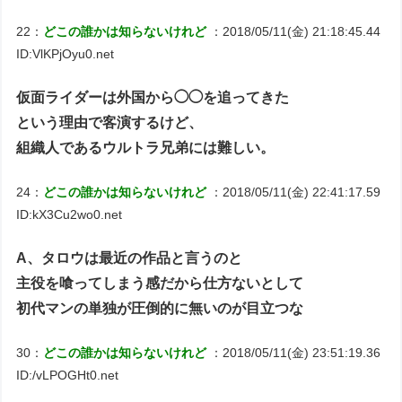
22：
どこの誰かは知らないけれど
：2018/05/11(金) 21:18:45.44
ID:VlKPjOyu0.net
仮面ライダーは外国から◯◯を追ってきた
という理由で客演するけど、
組織人であるウルトラ兄弟には難しい。
24：
どこの誰かは知らないけれど
：2018/05/11(金) 22:41:17.59
ID:kX3Cu2wo0.net
A、タロウは最近の作品と言うのと
主役を喰ってしまう感だから仕方ないとして
初代マンの単独が圧倒的に無いのが目立つな
30：
どこの誰かは知らないけれど
：2018/05/11(金) 23:51:19.36
ID:/vLPOGHt0.net