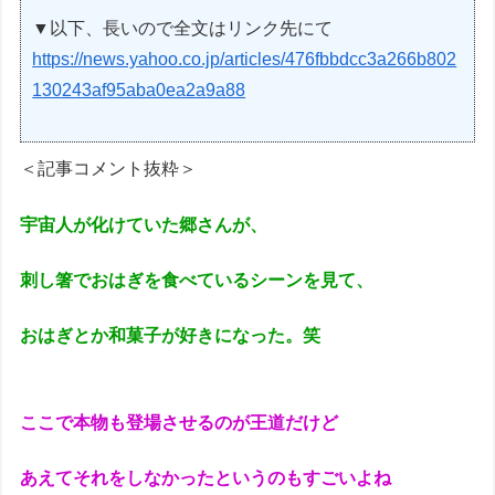
▼以下、長いので全文はリンク先にて
https://news.yahoo.co.jp/articles/476fbbdcc3a266b802
130243af95aba0ea2a9a88
＜記事コメント抜粋＞
宇宙人が化けていた郷さんが、
刺し箸でおはぎを食べているシーンを見て、
おはぎとか和菓子が好きになった。笑
ここで本物も登場させるのが王道だけど
あえてそれをしなかったというのもすごいよね