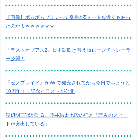
【画像】ポムポムプリンって身長が5メートル近くもあっ
たのかよｗｗｗｗｗｗ
『ラストオブアス2』日本語吹き替え版ローンチトレーラ
ー公開！
『ゼノブレイド』がWiiで発売されてから今日でちょうど
10周年！！記念イラストが公開
渡辺明三冠が語る、藤井聡太七段の強さ「読みのスピー
ドが突出している」