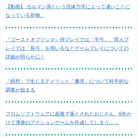
【動画】 カルマン渦という流体力学によって凄いことに
なっている荷物。
『ゴーストオブツシマ』侍プレイでは「半弓」、冥人プ
レイでは「長弓」を用いるなどゲームプレイについての
詳細が明らかに！
「瞑想」で生じるデメリット「魔境」について科学的な
調査が始まる
フロムソフトウェアに面接で落とされたおじさん、6年か
けて渾身のアクションゲームを作成してしまう……