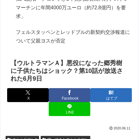
マーチンに年間4000万ユーロ（約72.8億円）を要
求」
フェルスタッペンとレッドブルの新契約交渉報道に
ついて父親ヨスが否定
【ウルトラマンＡ】悪役になった郷秀樹
に子供たちはショック？第10話が放送さ
れた6月9日
X
Facebook
はてブ
LINE
2020.06.11