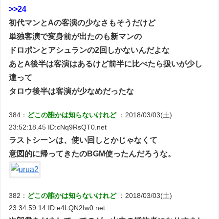
>>24
初代マンとAの客演の少なさもそうだけど
単独客演で変身前が出たのも新マンの
ドロポンとアシュランの2回しかないんだよな
あとA後半は客演はあるけど前半に比べたら扱いが少し
違って
タロウ後半は客演が少なめだったな
384：
どこの誰かは知らないけれど
：2018/03/03(土)
23:52:18.45 ID:cNq9RsQT0.net
ラストシーンは、使い回しとかじゃなくて
意図的に帰ってきたのBGM使ったんだろうな。
382：
どこの誰かは知らないけれど
：2018/03/03(土)
23:34:59.14 ID:e4LQN2Iw0.net