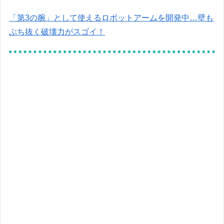
「第3の腕」として使えるロボットアームを開発中…壁も
ぶち抜く破壊力がスゴイ！