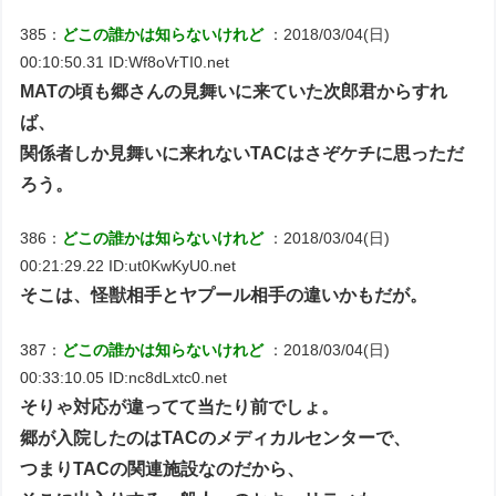
385：
どこの誰かは知らないけれど
：2018/03/04(日)
00:10:50.31 ID:Wf8oVrTI0.net
MATの頃も郷さんの見舞いに来ていた次郎君からすれ
ば、
関係者しか見舞いに来れないTACはさぞケチに思っただ
ろう。
386：
どこの誰かは知らないけれど
：2018/03/04(日)
00:21:29.22 ID:ut0KwKyU0.net
そこは、怪獣相手とヤプール相手の違いかもだが。
387：
どこの誰かは知らないけれど
：2018/03/04(日)
00:33:10.05 ID:nc8dLxtc0.net
そりゃ対応が違ってて当たり前でしょ。
郷が入院したのはTACのメディカルセンターで、
つまりTACの関連施設なのだから、