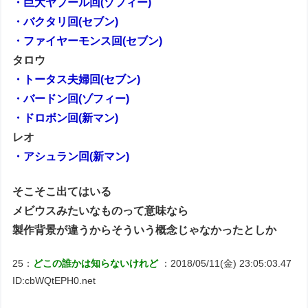
・巨大ヤプール回(ゾフィー)
・バクタリ回(セブン)
・ファイヤーモンス回(セブン)
タロウ
・トータス夫婦回(セブン)
・バードン回(ゾフィー)
・ドロボン回(新マン)
レオ
・アシュラン回(新マン)
そこそこ出てはいる
メビウスみたいなものって意味なら
製作背景が違うからそういう概念じゃなかったとしか
25：
どこの誰かは知らないけれど
：2018/05/11(金) 23:05:03.47
ID:cbWQtEPH0.net