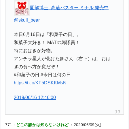
図解博士_高速バスター ミナル 発売中
@skull_bear
本日6月16日は「和菓子の日」。
和菓子大好き！ MATの郷隊員！
特におはぎが好物。
アンチラ星人が化けた郷さん（右下）は、おは
ぎの食べ方が変だぞ！
#和菓子の日 #今日は何の日
https://t.co/KF5DSKKMsN
2019/06/16 12:46:00
771：
どこの誰かは知らないけれど
：2020/06/09(火)