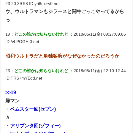
23:20:39.98 ID:yri6ex+v0.net
ウ、ウルトラマンもジラースと闘牛ごっこやってるから
っ
19：
どこの誰かは知らないけれど
：2018/05/11(金) 09:27:09.86
ID:/vLPOGHt0.net
昭和ウルトラだと単独客演がなぜなかったのだろうか
23：
どこの誰かは知らないけれど
：2018/05/11(金) 22:10:12.44
ID:TRS+mYEdd.net
>>19
帰マン
・ベムスター回(セブン)
Ａ
・アリブンタ回(ゾフィー)