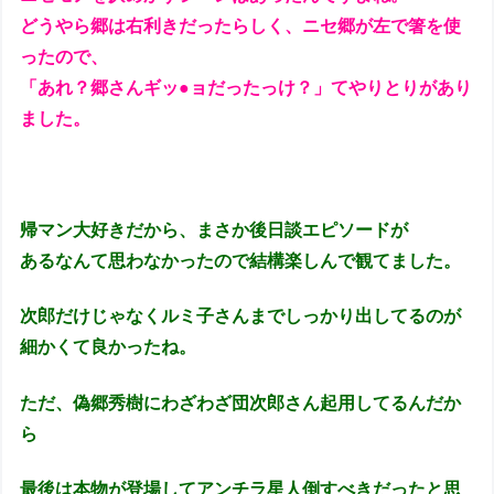
どうやら郷は右利きだったらしく、
ニセ郷が左で箸を使
ったので、
「あれ？郷さんギッ●ョだったっけ？」てやりとりがあり
ました。
帰マン大好きだから、まさか
後日談エピソードが
あるなんて思わなかったので結構楽しんで観てました。
次郎だけじゃなくルミ子さんまでしっかり出してるのが
細かくて良かったね。
ただ、偽郷秀樹にわざわざ団次郎さん起用してるんだか
ら
最後は本物が登場してアンチラ星人倒すべきだったと思