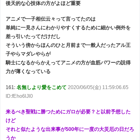
後天的な心技体の方がよほど重要
アニメで一子相伝云々って言ってたのは
単純に一見さんにわかりやすくするために細かい例外を
差っ引いたってだけだし
そういう傍からほんのひと月前まで一般人だったアル王
子やらマダレやらが
騎士になるからかえってアニメの方が血筋パワーの説得
力が薄くなっている
161:
名無しより愛をこめて
2020/06/05(金) 11:59:06.65
ID:fEho6lJl0
来るべき聖戦に勝つためにガロが必要？と以前予想した
けど
それと似たような出来事が500年に一度の大災厄の日だろ
うか