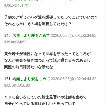
ID:k1vB43sP0
子供のアザミがハゲ達を誘導してたってことでいいの？
それとも単にその場を透視してただけ？
145:
名無しより愛をこめて
2020/06/05(金) 01:50:34.85
ID:l3rqBMjB0
黄金騎士が犠牲になって世界を守ったってところが
なんか黄金を解き放つたって話と通じるものあるし
闇照の前日譚見たいな話だな
151:
名無しより愛をこめて
2020/06/05(金) 02:04:44.32
ID:C5KcD1E80
５６し合いをしていた騎士見習いや法師も含めて
自分がやっている事は正しいと思っていて