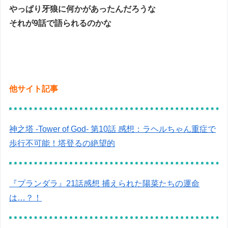
やっぱり牙狼に何かがあったんだろうな
それが9話で語られるのかな
他サイト記事
神之塔 -Tower of God- 第10話 感想：ラヘルちゃん重症で
歩行不可能！塔登るの絶望的
『プランダラ』21話感想 捕えられた陽菜たちの運命
は…？！