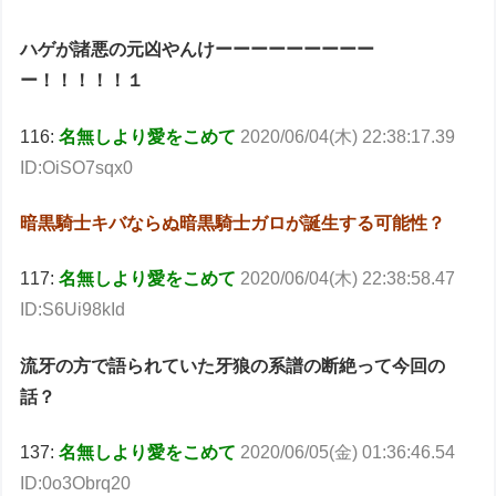
ハゲが諸悪の元凶やんけーーーーーーーーー
ー！！！！！１
116:
名無しより愛をこめて
2020/06/04(木) 22:38:17.39
ID:OiSO7sqx0
暗黒騎士キバならぬ暗黒騎士ガロが誕生する可能性？
117:
名無しより愛をこめて
2020/06/04(木) 22:38:58.47
ID:S6Ui98kId
流牙の方で語られていた牙狼の系譜の断絶って今回の
話？
137:
名無しより愛をこめて
2020/06/05(金) 01:36:46.54
ID:0o3Obrq20