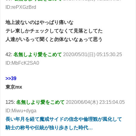
ID:rePXGzBrd
地上波ないのはやっぱり痛いな
テレ東しかチェックしてなくて見落としてた
人達がいるって聞くと勿体ないなぁって思う
42:
名無しより愛をこめて
2020/05/31(日) 05:15:30.25
ID:MbFcK2SA0
>>39
東京mx
125:
名無しより愛をこめて
2020/06/04(木) 23:15:04.05
ID:Miwu+dyga
長い年月を経て魔戒サイドの信念や倫理観が風化して
騎士の称号や伝統が独り歩きした時代…