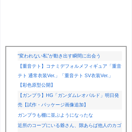
“変われない私”が動き出す瞬間に出会う
【重音テト】コナミデフォルメフィギュア「重音
テト 通常衣装Ver.」「重音テト SV衣装Ver.」
【彩色原型公開】
【ガンプラ】HG「ガンダムレオパルド」明日発
売【試作・パッケージ画像追加】
ガンプラも棚に並ぶようになったな
近所のコープにいる爺さん、隙あらば他人のカゴ