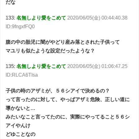
だな
133:
名無しより愛をこめて
2020/06/05(金) 00:44:40.38
ID:9fngxfFQ0
腹の中の胎児に闇がやどり産み落とされた子供って
マユリも似たような設定だったような？
135:
名無しより愛をこめて
2020/06/05(金) 01:06:47.25
ID:RLCA6TIsa
子供の時のアザミが、５６シアイで決めるの？
って言ったのに対して、やっぱアザミ危険、正しい道に
導かないと…
みたいなこと言ってたのに、実際にやってること５６シ
アイやんけ
どゆことなの