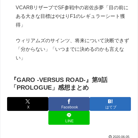
VCARBリザーブでSF参戦中の岩佐歩夢「目の前に
ある大きな目標はやはりF1のレギュラーシート獲
得」
ウィリアムズのサインツ、将来について決断できず
「分からない」「いつまでに決めるのかも言えな
い」
『GARO -VERSUS ROAD-』第9話
「PROLOGUE」感想まとめ
X
Facebook
はてブ
LINE
2020.06.05