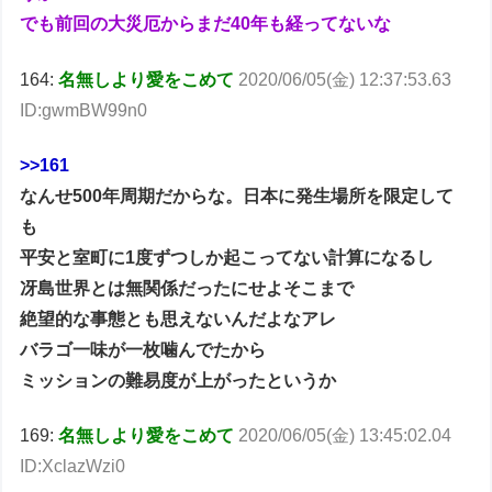
でも前回の大災厄からまだ40年も経ってないな
164:
名無しより愛をこめて
2020/06/05(金) 12:37:53.63
ID:gwmBW99n0
>>161
なんせ500年周期だからな。日本に発生場所を限定して
も
平安と室町に1度ずつしか起こってない計算になるし
冴島世界とは無関係だったにせよそこまで
絶望的な事態とも思えないんだよなアレ
バラゴ一味が一枚噛んでたから
ミッションの難易度が上がったというか
169:
名無しより愛をこめて
2020/06/05(金) 13:45:02.04
ID:XclazWzi0