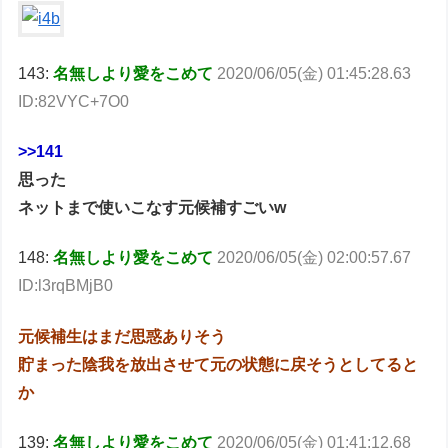
143:
名無しより愛をこめて
2020/06/05(金) 01:45:28.63
ID:82VYC+7O0
>>141
思った
ネットまで使いこなす元候補すごいw
148:
名無しより愛をこめて
2020/06/05(金) 02:00:57.67
ID:l3rqBMjB0
元候補生はまだ思惑ありそう
貯まった陰我を放出させて元の状態に戻そうとしてると
か
139:
名無しより愛をこめて
2020/06/05(金) 01:41:12.68