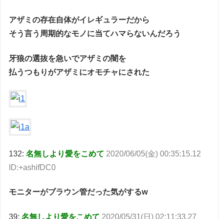
アザミの存在自体がイレギュラーだから
そう言う周期的なモノに当てハマらないんだろう
牙狼の選抜を急いでアザミの闇を
払うつもりがアザミにオモチャにされた
132:
名無しより愛をこめて
2020/06/05(金) 00:35:15.12
ID:+ashifDC0
モニターがブラウン管だった気がするw
39:
名無しより愛をこめて
2020/05/31(日) 02:11:33.27