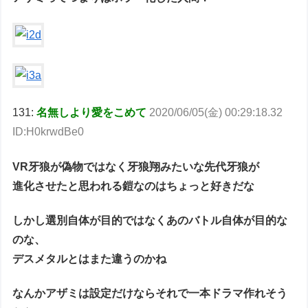
131:
名無しより愛をこめて
2020/06/05(金) 00:29:18.32
ID:H0krwdBe0
VR牙狼が偽物ではなく牙狼翔みたいな先代牙狼が
進化させたと思われる鎧なのはちょっと好きだな
しかし選別自体が目的ではなくあのバトル自体が目的な
のな、
デスメタルとはまた違うのかね
なんかアザミは設定だけならそれで一本ドラマ作れそう