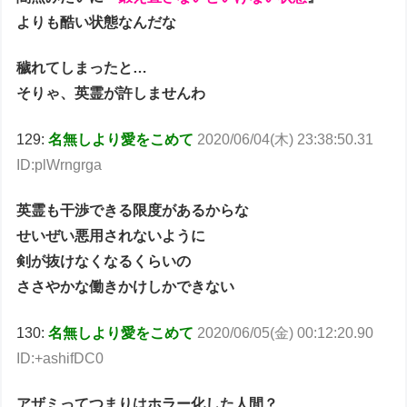
よりも酷い状態なんだな
穢れてしまったと…
そりゃ、英霊が許しませんわ
129:
名無しより愛をこめて
2020/06/04(木) 23:38:50.31
ID:plWrngrga
英霊も干渉できる限度があるからな
せいぜい悪用されないように
剣が抜けなくなるくらいの
ささやかな働きかけしかできない
130:
名無しより愛をこめて
2020/06/05(金) 00:12:20.90
ID:+ashifDC0
アザミってつまりはホラー化した人間？