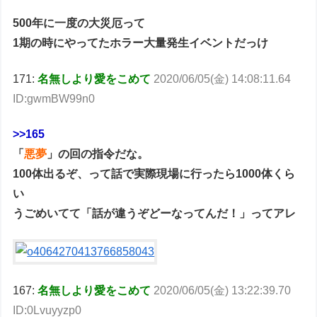
500年に一度の大災厄って
1期の時にやってたホラー大量発生イベントだっけ
171:
名無しより愛をこめて
2020/06/05(金) 14:08:11.64
ID:gwmBW99n0
>>165
「
悪夢
」の回の指令だな。
100体出るぞ、って話で実際現場に行ったら1000体くら
い
うごめいてて「話が違うぞどーなってんだ！」ってアレ
167:
名無しより愛をこめて
2020/06/05(金) 13:22:39.70
ID:0Lvuyyzp0