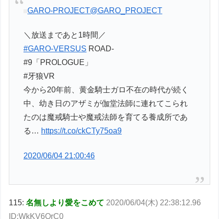
GARO-PROJECT
@GARO_PROJECT
＼放送まであと1時間／
#GARO-VERSUS
ROAD-
#9「PROLOGUE」
#牙狼VR
今から20年前、黄金騎士ガロ不在の時代が続く
中、幼き日のアザミが伽堂法師に連れてこられ
たのは魔戒騎士や魔戒法師を育てる養成所であ
る…
https://t.co/ckCTy75oa9
2020/06/04 21:00:46
115:
名無しより愛をこめて
2020/06/04(木) 22:38:12.96
ID:WkKV6OrC0