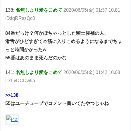
138:
名無しより愛をこめて
2020/06/05(金) 01:37:10.81
ID:lqRRszQc0
84番だっけ？何かぽちゃっとした騎士候補の人、
滑舌がひどすぎて本筋に入りこめるようになるまでちょ
っと時間かかったw
55番はあのまま死んだのかな
141:
名無しより愛をこめて
2020/06/05(金) 01:42:10.08
ID:LvDCDwtia
>>138
55はユーチューブでコメント書いてたやつじゃね