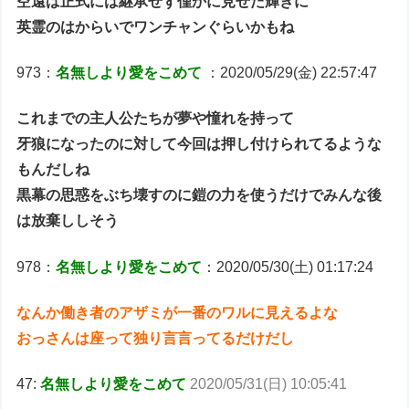
空遠は正式には継承せず僅かに見せた輝きに
英霊のはからいでワンチャンぐらいかもね
973：
名無しより愛をこめて
：2020/05/29(金) 22:57:47
これまでの主人公たちが夢や憧れを持って
牙狼になったのに対して今回は押し付けられてるような
もんだしね
黒幕の思惑をぶち壊すのに鎧の力を使うだけでみんな後
は放棄ししそう
978：
名無しより愛をこめて
：2020/05/30(土) 01:17:24
なんか働き者のアザミが一番のワルに見えるよな
おっさんは座って独り言言ってるだけだし
47:
名無しより愛をこめて
2020/05/31(日) 10:05:41