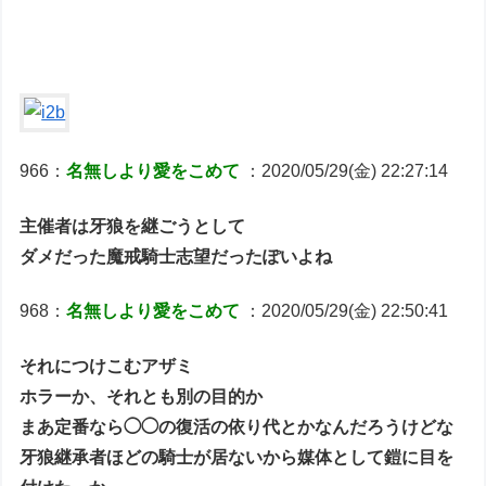
966：
名無しより愛をこめて
：2020/05/29(金) 22:27:14
主催者は牙狼を継ごうとして
ダメだった魔戒騎士志望だったぽいよね
968：
名無しより愛をこめて
：2020/05/29(金) 22:50:41
それにつけこむアザミ
ホラーか、それとも別の目的か
まあ定番なら◯◯の復活の依り代とかなんだろうけどな
牙狼継承者ほどの騎士が居ないから媒体として鎧に目を