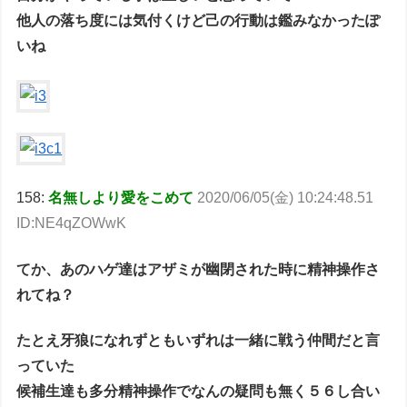
他人の落ち度には気付くけど己の行動は鑑みなかったぽ
いね
158:
名無しより愛をこめて
2020/06/05(金) 10:24:48.51
ID:NE4qZOWwK
てか、あのハゲ達はアザミが幽閉された時に精神操作さ
れてね？
たとえ牙狼になれずともいずれは一緒に戦う仲間だと言
っていた
候補生達も多分精神操作でなんの疑問も無く５６し合い