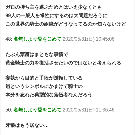
ガロの持ち主を選ぶためとはいえ少なくとも
99人の一般人を犠牲にするのは大問題だろうに
この世界の騎士の組織がどうなってるのか知らないけど
48:
名無しより愛をこめて
2020/05/31(日) 10:45:06
たぶん葉霧はまともな事情で
黄金騎士の力を復活させたいのではないと考えられる
妄執から目的と手段が逆転している
鎧というシンボルにかまけて騎士の
本分を忘れた典型的な落伍者なんだろう
50:
名無しより愛をこめて
2020/05/31(日) 11:36:46
牙狼はもう居ない…