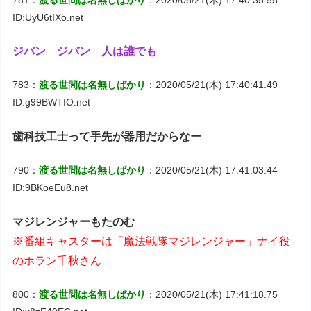
ID:UyU6tIXo.net
ジバン ジバン 人は誰でも
783：
渡る世間は名無しばかり
：2020/05/21(木) 17:40:41.49
ID:g99BWTfO.net
歯科技工士って手先が器用だからなー
790：
渡る世間は名無しばかり
：2020/05/21(木) 17:41:03.44
ID:9BKoeEu8.net
マジレンジャーもたのむ
※番組キャスターは「魔法戦隊マジレンジャー」ナイ役
のホラン千秋さん
800：
渡る世間は名無しばかり
：2020/05/21(木) 17:41:18.75