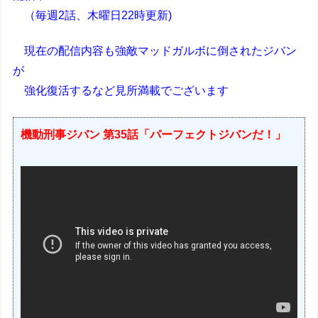
（毎週2話、木曜日22時更新)
現在の配信内容も強敵マッドガルボに倒されたジバン
が
強化復活するなど見所満載でございます
機動刑事ジバン 第35話「パーフェクトジバンだ！」