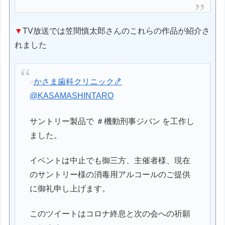
▼
TV放送では笠間慎太郎さんのこれらの作品が紹介さ
れました
かさま歯科クリニック🍤
@KASAMASHINTARO
サントリー製品で ＃機動刑事ジバン を工作し
ました。
イベントは中止でも御三方、主催者様、現在
のサントリー様の消毒用アルコールのご提供
に御礼申し上げます。
このツイートはコロナ終息と次の会への祈願