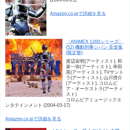
Amazon.co.jpで詳細を見る
〈ANIMEX 1200シリーズ〉
(52) 機動刑事ジバン 音楽集
(限定盤)
渡辺宙明(アーティスト), 和
泉一弥(アーティスト), 串田
晃(アーティスト), TVサント
ラ(アーティスト), 山川啓介
(アーティスト), コロムビ
ア・オーケストラ(アーティ
スト)
コロムビアミュージックエ
ンタテインメント (2004-03-17)
Amazon.co.jpで詳細を見る