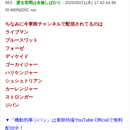
853：
渡る世間は名無しばかり
：2020/05/21(木) 17:42:44.86
ID:M6Rj6DIC.net
ちなみに今東映チャンネルで配信されてるのは
ライブマン
ブルースワット
フォーゼ
ディケイド
ゴーカイジャー
ハリケンジャー
シュシュトリアン
カーレンジャー
ストロンガー
ジバン
▼『機動刑事ジバン』は東映特撮YouTube Officialで無料
配信中！