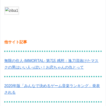
他サイト記事
無限の住人-IMMORTAL- 第7話 感想：逸刀流抜けたマス
クの男はいい人っぽい！お恋ちゃんの仇とって
2020年版「みんなで決めるゲーム音楽ランキング」発表
される