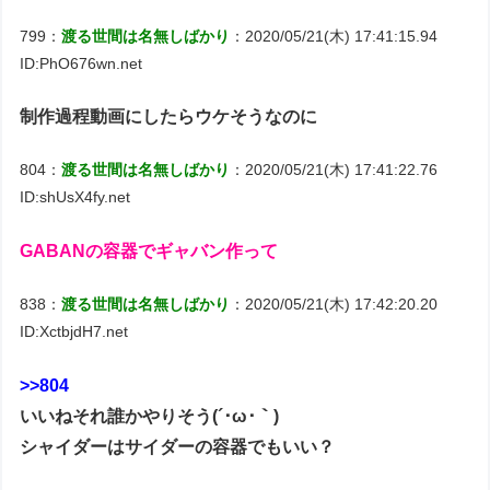
799：
渡る世間は名無しばかり
：2020/05/21(木) 17:41:15.94
ID:PhO676wn.net
制作過程動画にしたらウケそうなのに
804：
渡る世間は名無しばかり
：2020/05/21(木) 17:41:22.76
ID:shUsX4fy.net
GABANの容器でギャバン作って
838：
渡る世間は名無しばかり
：2020/05/21(木) 17:42:20.20
ID:XctbjdH7.net
>>804
いいねそれ誰かやりそう(´･ω･｀)
シャイダーはサイダーの容器でもいい？