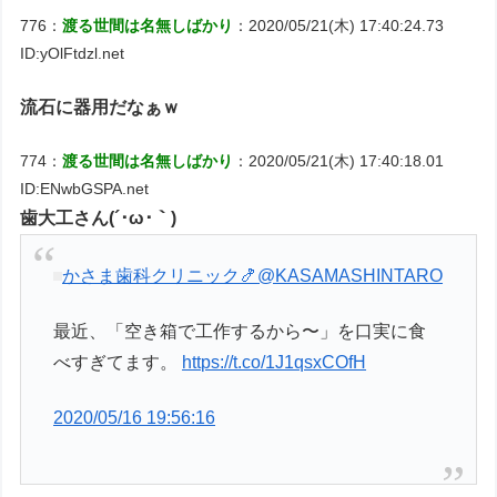
776：
渡る世間は名無しばかり
：2020/05/21(木) 17:40:24.73
ID:yOlFtdzl.net
流石に器用だなぁｗ
774：
渡る世間は名無しばかり
：2020/05/21(木) 17:40:18.01
ID:ENwbGSPA.net
歯大工さん(´･ω･｀)
かさま歯科クリニック🍤
@KASAMASHINTARO
最近、「空き箱で工作するから〜」を口実に食
べすぎてます。
https://t.co/1J1qsxCOfH
2020/05/16 19:56:16