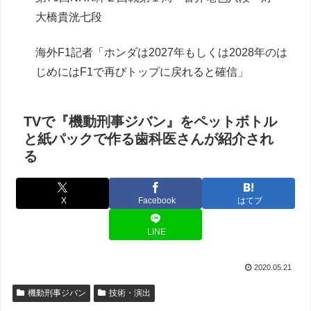
大橋貴洸七段
海外F1記者「ホンダは2027年もしくは2028年のは
じめにはF1で再びトップに戻れると確信」
TVで『機動刑事ジバン』をペットボトル
と紙パックで作る歯科医さんが紹介され
る
X
Facebook
はてブ
LINE
2020.05.21
機動刑事ジバン
技術・演出