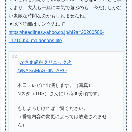
くより、大人も一緒に本気で遊ぶのも、今だけしかな
い素敵な時間なのかもしれませんね。
▼以下詳細はリンク先にて
https://headlines.yahoo.co.jp/hl?a=20200506-
11210350-maidonans-life
かさま歯科クリニック🍤
@KASAMASHINTARO
本日テレビに出演します。（写真）
Nスタ（TBS）さんに17時30分頃です。
もしよろしければご覧ください。
（番組内容の変更によっては放送されませ
ん）