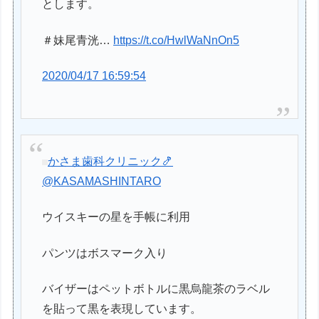
とします。
＃妹尾青洸…
https://t.co/HwlWaNnOn5
2020/04/17 16:59:54
かさま歯科クリニック🍤
@KASAMASHINTARO
ウイスキーの星を手帳に利用
パンツはボスマーク入り
バイザーはペットボトルに黒烏龍茶のラベル
を貼って黒を表現しています。