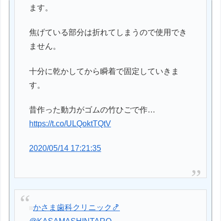
ます。
焦げている部分は折れてしまうので使用でき
ません。
十分に乾かしてから瞬着で固定していきま
す。
昔作った動力がゴムの竹ひごで作…
https://t.co/ULQoktTQtV
2020/05/14 17:21:35
かさま歯科クリニック🍤