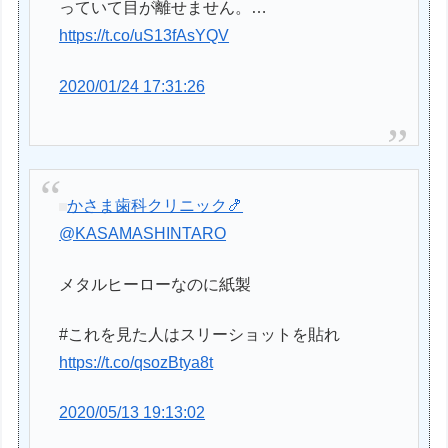
っていて目が離せません。…
https://t.co/uS13fAsYQV
2020/01/24 17:31:26
かさま歯科クリニック🍤
@KASAMASHINTARO
メタルヒーローなのに紙製
#これを見た人はスリーショットを貼れ
https://t.co/qsozBtya8t
2020/05/13 19:13:02