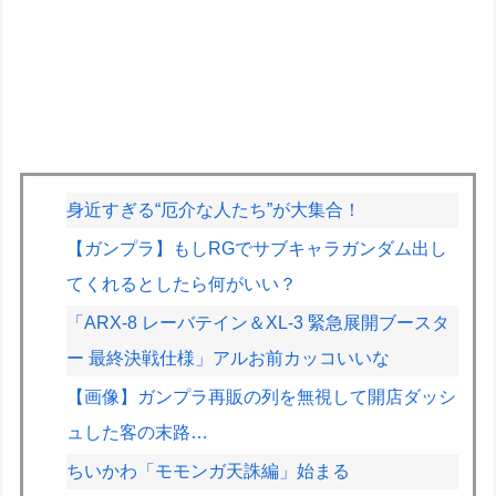
身近すぎる“厄介な人たち”が大集合！
【ガンプラ】もしRGでサブキャラガンダム出し
てくれるとしたら何がいい？
「ARX-8 レーバテイン＆XL-3 緊急展開ブースタ
ー 最終決戦仕様」アルお前カッコいいな
【画像】ガンプラ再販の列を無視して開店ダッシ
ュした客の末路…
ちいかわ「モモンガ天誅編」始まる