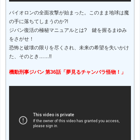
バイオロンの全面攻撃が始まった。このまま地球は魔
の手に落ちてしまうのか?!
ジバン復活の極秘マニュアルとは? 鍵を握るまゆみ
をさがせ！
恐怖と破壊の限りを尽くされ、未来の希望を失いかけ
た、そのとき……!!
機動刑事ジバン 第36話「夢見るチャンバラ怪物！」