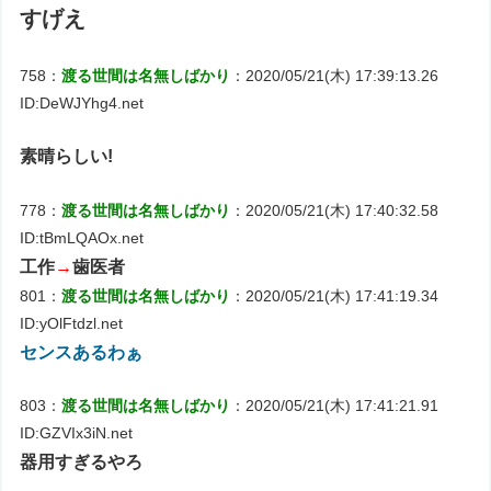
すげえ
758：
渡る世間は名無しばかり
：2020/05/21(木) 17:39:13.26
ID:DeWJYhg4.net
素晴らしい!
778：
渡る世間は名無しばかり
：2020/05/21(木) 17:40:32.58
ID:tBmLQAOx.net
工作
→
歯医者
801：
渡る世間は名無しばかり
：2020/05/21(木) 17:41:19.34
ID:yOlFtdzl.net
センスあるわぁ
803：
渡る世間は名無しばかり
：2020/05/21(木) 17:41:21.91
ID:GZVIx3iN.net
器用すぎるやろ