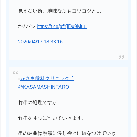
見えない所、地味な所もコツコツと…
#ジバン
https://t.co/gfYjDx9Muu
2020/04/17 18:33:16
かさま歯科クリニック🍤
@KASAMASHINTARO
竹串の処理ですが
竹串を４つに割いていきます。
串の屈曲は熱湯に浸し徐々に癖をつけていき