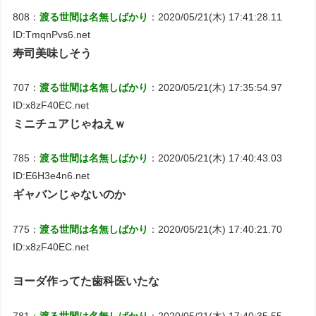
808：
渡る世間は名無しばかり
：2020/05/21(木) 17:41:28.11
ID:TmqnPvs6.net
寿司美味しそう
707：
渡る世間は名無しばかり
：2020/05/21(木) 17:35:54.97
ID:x8zF40EC.net
ミニチュアじゃねえｗ
785：
渡る世間は名無しばかり
：2020/05/21(木) 17:40:43.03
ID:E6H3e4n6.net
ギャバンじゃないのか
775：
渡る世間は名無しばかり
：2020/05/21(木) 17:40:21.70
ID:x8zF40EC.net
ヨーダ作ってた歯科医いたな
781：
渡る世間は名無しばかり
：2020/05/21(木) 17:40:35.55