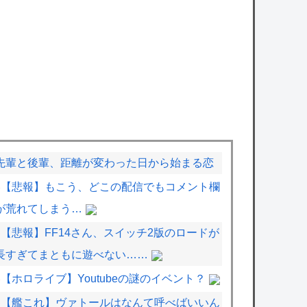
先輩と後輩、距離が変わった日から始まる恋
【悲報】もこう、どこの配信でもコメント欄
が荒れてしまう…
【悲報】FF14さん、スイッチ2版のロードが
長すぎてまともに遊べない……
【ホロライブ】Youtubeの謎のイベント？
【艦これ】ヴァトールはなんて呼べばいいん