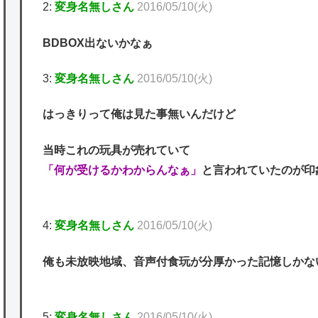
2:
変身名無しさん
2016/05/10(火)
BDBOX出ないかなぁ
3:
変身名無しさん
2016/05/10(火)
はっきりって俺は見た事無いんだけど
当時これの玩具が売れていて
「何が受けるかわからんなぁ」
と言われていたのが印
4:
変身名無しさん
2016/05/10(火)
俺も未放映地域、音声付食玩が分厚かった記憶しかな
5:
変身名無しさん
2016/05/10(火)