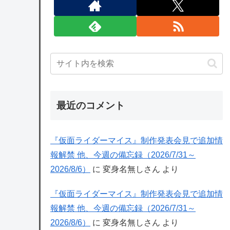
最近のコメント
『仮面ライダーマイス』制作発表会見で追加情
報解禁 他、今週の備忘録（2026/7/31～
2026/8/6）
に
変身名無しさん
より
『仮面ライダーマイス』制作発表会見で追加情
報解禁 他、今週の備忘録（2026/7/31～
2026/8/6）
に
変身名無しさん
より