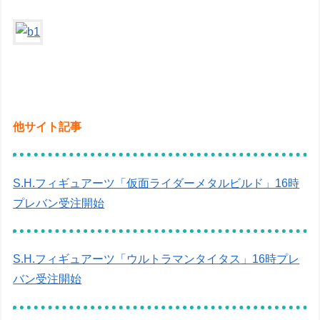
他サイト記事
S.H.フィギュアーツ「仮面ライダーメタルビルド」16時
プレバン受注開始
S.H.フィギュアーツ「ウルトラマンタイタス」16時プレ
バン受注開始