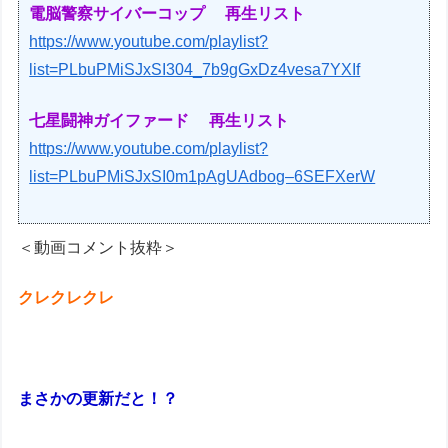
電脳警察サイバーコップ 再生リスト
https://www.youtube.com/playlist?
list=PLbuPMiSJxSI304_7b9gGxDz4vesa7YXIf
七星闘神ガイファード 再生リスト
https://www.youtube.com/playlist?
list=PLbuPMiSJxSI0m1pAgUAdbog–6SEFXerW
＜動画コメント抜粋＞
クレクレクレ
まさかの更新だと！？