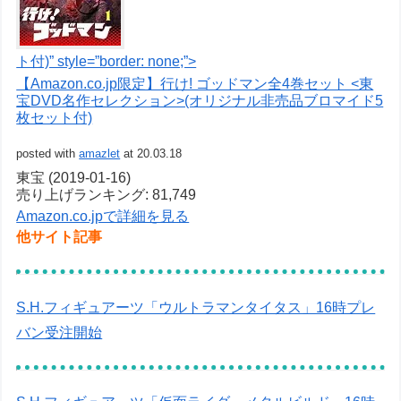
ト付)” style=”border: none;”>
【Amazon.co.jp限定】行け! ゴッドマン全4巻セット <東
宝DVD名作セレクション>(オリジナル非売品ブロマイド5
枚セット付)
posted with
amazlet
at 20.03.18
東宝 (2019-01-16)
売り上げランキング: 81,749
Amazon.co.jpで詳細を見る
他サイト記事
S.H.フィギュアーツ「ウルトラマンタイタス」16時プレ
バン受注開始