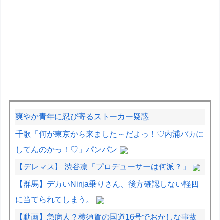
爽やか青年に忍び寄るストーカー疑惑
千歌「何が東京から来ました～だよっ！♡内浦バカに
してんのかっ！♡」パンパン
【デレマス】 渋谷凛「プロデューサーは何派？」
【群馬】デカいNinja乗りさん、後方確認しない軽四
に当てられてしまう。
【動画】急病人？横須賀の国道16号でおかしな事故