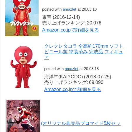
posted with
amazlet
at 20.03.18
東宝 (2016-12-14)
売り上げランキング: 20,076
Amazon.co.jpで詳細を見る
クレクレタコラ 全高約170mm ソフト
ビニール製 塗装済み 完成品 フィギュ
ア
posted with
amazlet
at 20.03.18
海洋堂(KAIYODO) (2018-07-25)
売り上げランキング: 69,090
Amazon.co.jpで詳細を見る
(オリジナル非売品ブロマイド5枚セッ