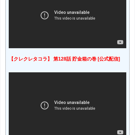
【クレクレタコラ】 第128話 貯金箱の巻 [公式配信]