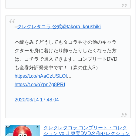
クレクレタコラ 公式
@takora_koushiki
本編をみてどうしてもタコラやその他のキャラ
クターを身に着けたり飾ったりしたくなった方
は、コチラで購入できます。コンプリートDVD
も全巻好評発売中です！（森の住人S）
https://t.co/nAaCzUSLOI
…
https://t.co/oYpn7g8PRI
2020/03/14 17:48:04
クレクレタコラ コンプリート・コレク
ション vol.1 東宝DVD名作セレクション