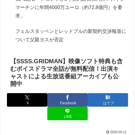
マーチンに年間4000万ユーロ（約72.8億円）を要
求」
フェルスタッペンとレッドブルの新契約交渉報道に
ついて父親ヨスが否定
【SSSS.GRIDMAN】映像ソフト特典も含
むボイスドラマ全話が無料配信！出演キ
ャストによる生放送番組アーカイブも公
開中
X
Facebook
はてブ
LINE
2020.03.11