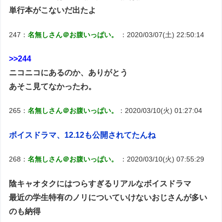
単行本がこないだ出たよ
247：
名無しさん＠お腹いっぱい。
：2020/03/07(土) 22:50:14
>>244
ニコニコにあるのか、ありがとう
あそこ見てなかったわ。
265：
名無しさん＠お腹いっぱい。
：2020/03/10(火) 01:27:04
ボイスドラマ、12.12も公開されてたんね
268：
名無しさん＠お腹いっぱい。
：2020/03/10(火) 07:55:29
陰キャオタクにはつらすぎるリアルなボイスドラマ
最近の学生特有のノリについていけないおじさんが多い
のも納得