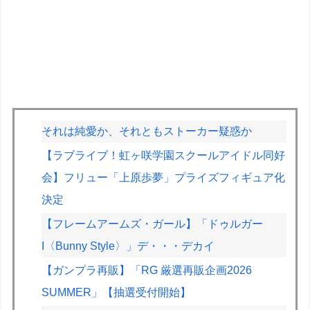
それは純愛か、それともストーカー疑惑か
【ラブライブ！虹ヶ咲学園スクールアイドル同好
会】フリュー「上原歩夢」プライズフィギュア化
決定
【フレームアームズ・ガール】「ドゥルガー
I〈Bunny Style〉」デ・・・デカイ
【ガンプラ再販】「RG 厳選再販企画2026
SUMMER」【抽選受付開始】