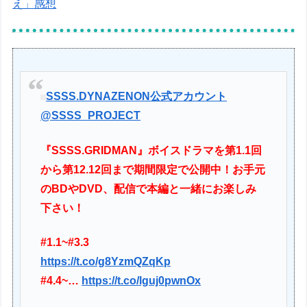
え」感想
SSSS.DYNAZENON公式アカウント
@SSSS_PROJECT
『SSSS.GRIDMAN』ボイスドラマを第1.1回
から第12.12回まで期間限定で公開中！お手元
のBDやDVD、配信で本編と一緒にお楽しみ
下さい！
#1.1~#3.3
https://t.co/g8YzmQZqKp
#4.4~…
https://t.co/lguj0pwnOx