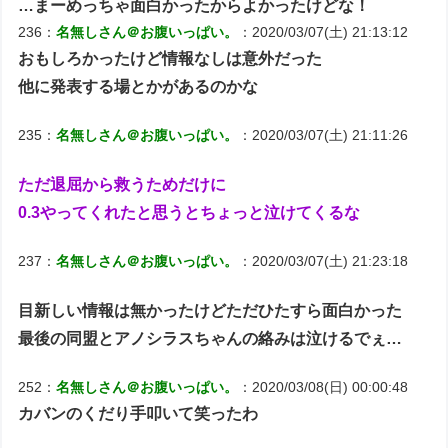
…まーめっちゃ面白かったからよかったけどな！
236：
名無しさん＠お腹いっぱい。
：2020/03/07(土) 21:13:12
おもしろかったけど情報なしは意外だった
他に発表する場とかがあるのかな
235：
名無しさん＠お腹いっぱい。
：2020/03/07(土) 21:11:26
ただ退屈から救うためだけに
0.3やってくれたと思うとちょっと泣けてくるな
237：
名無しさん＠お腹いっぱい。
：2020/03/07(土) 21:23:18
目新しい情報は無かったけどただひたすら面白かった
最後の同盟とアノシラスちゃんの絡みは泣けるでぇ…
252：
名無しさん＠お腹いっぱい。
：2020/03/08(日) 00:00:48
カバンのくだり手叩いて笑ったわ