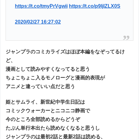
https://t.co/tmyPrVgwii
https://t.co/p9ljlZLX0S
2020/02/27 16:27:02
ジャンプラのコミカライズはほぼ本編をなぞってるけ
ど、
漫画として読みやすくなってると思う
ちょこちょこ入るモノローグと漫画的表現が
アニメと違っていい点だと思う
姫とサムライ、新世紀中学生日記は
コミックウォーカーとニコニコ静画で
今のところ全部読めるからどうぞ
たぶん単行本出たら読めなくなると思うし
ジャンプラのは最初2話と最新2話は読める、