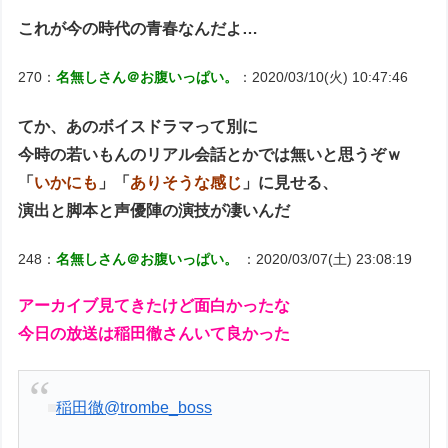
これが今の時代の青春なんだよ…
270：
名無しさん＠お腹いっぱい。
：2020/03/10(火) 10:47:46
てか、あのボイスドラマって別に
今時の若いもんのリアル会話とかでは無いと思うぞｗ
「
いかにも
」「
ありそうな感じ
」に見せる、
演出と脚本と声優陣の演技が凄いんだ
248：
名無しさん＠お腹いっぱい。
：2020/03/07(土) 23:08:19
アーカイブ見てきたけど面白かったな
今日の放送は稲田徹さんいて良かった
稲田徹
@trombe_boss