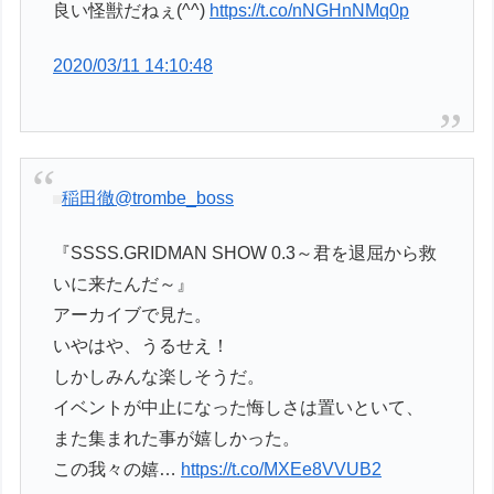
良い怪獣だねぇ(^^)
https://t.co/nNGHnNMq0p
2020/03/11 14:10:48
稲田徹
@trombe_boss
『SSSS.GRIDMAN SHOW 0.3～君を退屈から救
いに来たんだ～』
アーカイブで見た。
いやはや、うるせえ！
しかしみんな楽しそうだ。
イベントが中止になった悔しさは置いといて、
また集まれた事が嬉しかった。
この我々の嬉…
https://t.co/MXEe8VVUB2