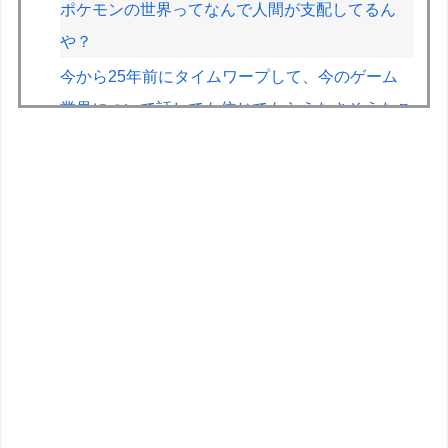
ポケモンの世界ってなんで人間が支配してるん
や？
今から25年前にタイムワープして、今のゲーム
業界について話しても信じてもらえなさそうなこ
とは？
【スト6】竹内ジョン選手「どう考えても調整の
時期がおかしい。大会の真っただ中にコンセプト
が変わるほどの調整、大会が終わった後は微調
整。趣旨が一貫してない」
【画像】JKの間で流行ってるこのゲームの正式
名称、誰も知らないｗｗｗｗ
【正論】X民「真の弱者男性は恋愛ゲームとかア
ニメ見てない。本当の闇を見せるね」←170000
バズwwwwwww