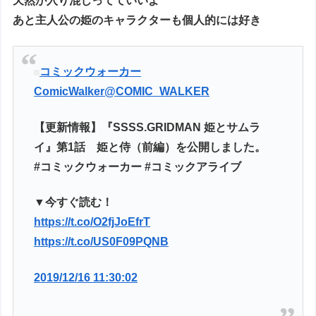
天然が入り混じってていいよ
あと主人公の姫のキャラクターも個人的には好き
コミックウォーカー
ComicWalker
@COMIC_WALKER
【更新情報】『SSSS.GRIDMAN 姫とサムラ
イ』第1話 姫と侍（前編）を公開しました。
#コミックウォーカー #コミックアライブ
▼今すぐ読む！
https://t.co/O2fjJoEfrT
https://t.co/US0F09PQNB
2019/12/16 11:30:02