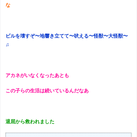
な
ビルを壊すぞ〜地響き立てて〜吠える〜怪獣〜大怪獣〜
♫
アカネがいなくなったあとも
この子らの生活は続いているんだなあ
退屈から救われました