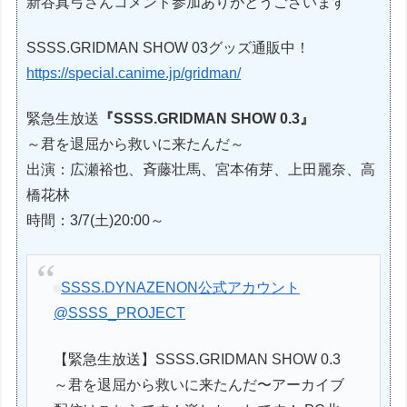
新谷真弓さんコメント参加ありがとうございます
SSSS.GRIDMAN SHOW 03グッズ通販中！
https://special.canime.jp/gridman/
緊急生放送
『SSSS.GRIDMAN SHOW 0.3』
～君を退屈から救いに来たんだ～
出演：広瀬裕也、斉藤壮馬、宮本侑芽、上田麗奈、高
橋花林
時間：3/7(土)20:00～
SSSS.DYNAZENON公式アカウント
@SSSS_PROJECT
【緊急生放送】SSSS.GRIDMAN SHOW 0.3
～君を退屈から救いに来たんだ〜アーカイブ