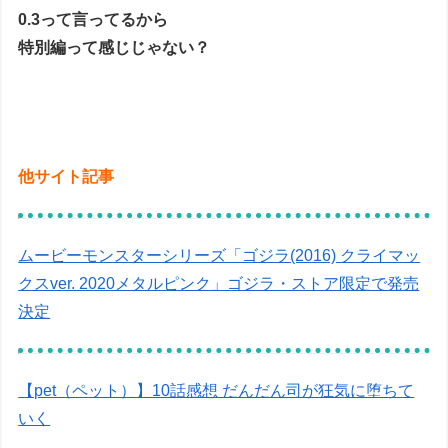
0.3って言ってるから
特別編って感じじゃない？
他サイト記事
ムービーモンスターシリーズ「ゴジラ(2016) クライマッ
クスver. 2020メタルピンク」ゴジラ・ストア限定で発売
決定
【pet（ペット）】10話感想 だんだん司が狂気に堕ちて
いく