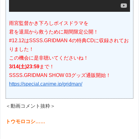
雨宮監督かき下ろしボイスドラマを
君を退屈から救うために期間限定公開！
#12.12はSSSS.GRIDMAN 4の特典CDに収録されてお
りました！
この機会に是非聴いてくださいね！
3/14(土)23:59
まで！
SSSS.GRIDMAN SHOW 03グッズ通販開始！
https://special.canime.jp/gridman/
＜動画コメント抜粋＞
トウモロコシ……