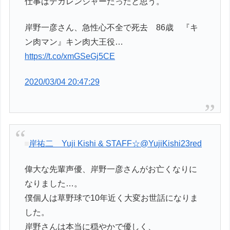
仕事はデカレンジャーだったと思う。
岸野一彦さん、急性心不全で死去 86歳 『キ
ン肉マン』キン肉大王役…
https://t.co/xmGSeGj5CE
2020/03/04 20:47:29
岸祐二 Yuji Kishi & STAFF☆
@YujiKishi23red
偉大な先輩声優、岸野一彦さんがお亡くなりに
なりました…。
僕個人は草野球で10年近く大変お世話になりま
した。
岸野さんは本当に穏やかで優しく、