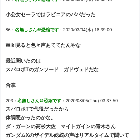
小公女セーラではラビニアのパパだった
86：
名無しさん＠恐縮です
：2020/03/04(水) 18:39:00
Wiki見ると色々声あててたんやな
最近聞いたのは
スパロボTのガンソード ガドヴェドだな
合掌
203：
名無しさん＠恐縮です
：2020/03/05(Thu) 03:37:50
スパロボTで代役だったから
体調悪かったのかな。
ダ・ガーンの高杉大佐 マイトガインの青木さん
ガンダムXのザイデル総統の声はリアルタイムで聞いて