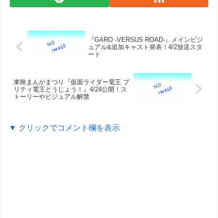
『GARO -VERSUS ROAD-』メインビジ
ュアル&追加キャスト発表！4/2放送スタ
ート
東映まんがまつり『仮面ライダー電王 プ
リティ電王とうじょう！』4/24公開！ス
トーリーやビジュアル解禁
▼ クリックでコメント欄を表示