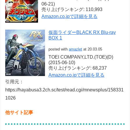
06-21)
売り上げランキング: 110,993
Amazon.co.jpで詳細を見る
仮面ライダーBLACK RX Blu-ray
BOX 1
posted with
amazlet
at 20.03.05
TOEI COMPANY,LTD.(TOE)(D)
(2015-06-10)
売り上げランキング: 68,237
Amazon.co.jpで詳細を見る
引用元：
https://hayabusa3.2ch.sc/test/read.cgi/mnewsplus/158331
1026
他サイト記事