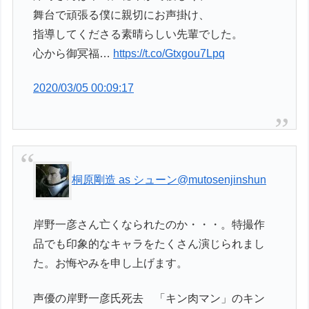
舞台で頑張る僕に親切にお声掛け、
指導してくださる素晴らしい先輩でした。
心から御冥福…
https://t.co/Gtxgou7Lpq
2020/03/05 00:09:17
桐原剛造 as シューン
@mutosenjinshun
岸野一彦さん亡くなられたのか・・・。特撮作
品でも印象的なキャラをたくさん演じられまし
た。お悔やみを申し上げます。
声優の岸野一彦氏死去 「キン肉マン」のキン