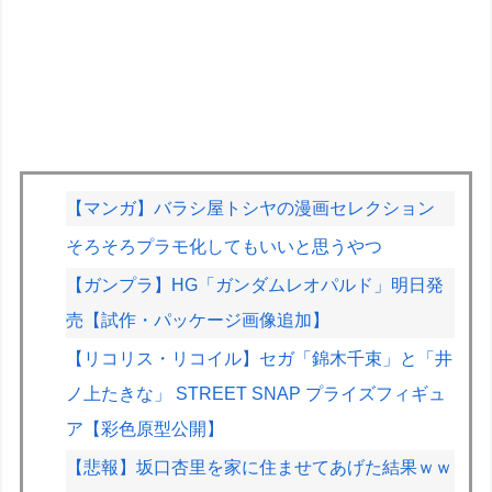
【マンガ】バラシ屋トシヤの漫画セレクション
そろそろプラモ化してもいいと思うやつ
【ガンプラ】HG「ガンダムレオパルド」明日発
売【試作・パッケージ画像追加】
【リコリス・リコイル】セガ「錦木千束」と「井
ノ上たきな」 STREET SNAP プライズフィギュ
ア【彩色原型公開】
【悲報】坂口杏里を家に住ませてあげた結果ｗｗ