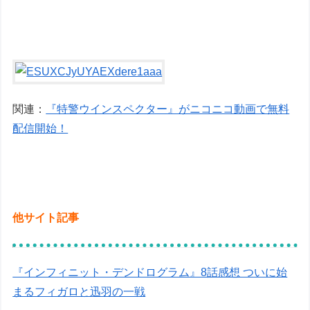
関連：
『特警ウインスペクター』がニコニコ動画で無料
配信開始！
他サイト記事
『インフィニット・デンドログラム』8話感想 ついに始
まるフィガロと迅羽の一戦