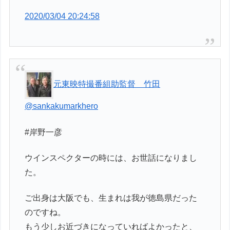
2020/03/04 20:24:58
元東映特撮番組助監督 竹田
@sankakumarkhero
#岸野一彦
ウインスペクターの時には、お世話になりまし
た。
ご出身は大阪でも、生まれは我が徳島県だった
のですね。
もう少しお近づきになっていればよかったと、