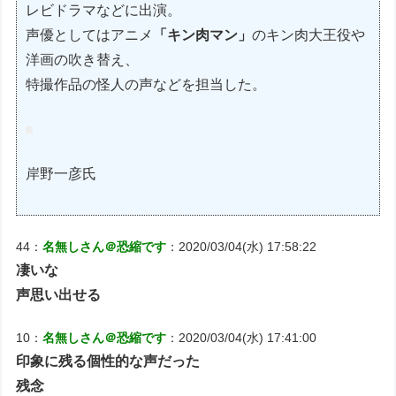
レビドラマなどに出演。
声優としてはアニメ
「キン肉マン」
のキン肉大王役や
洋画の吹き替え、
特撮作品の怪人の声などを担当した。
岸野一彦氏
44：
名無しさん＠恐縮です
：2020/03/04(水) 17:58:22
凄いな
声思い出せる
10：
名無しさん＠恐縮です
：2020/03/04(水) 17:41:00
印象に残る個性的な声だった
残念