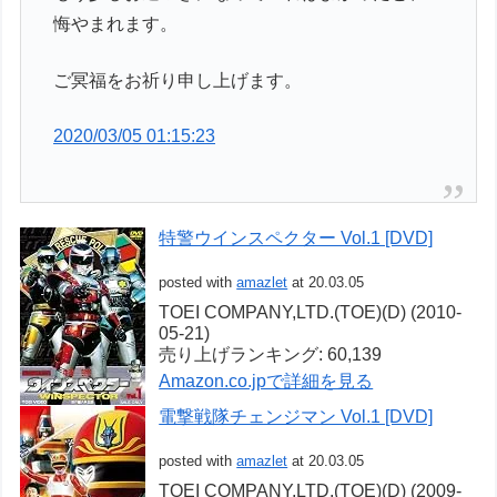
悔やまれます。
ご冥福をお祈り申し上げます。
2020/03/05 01:15:23
特警ウインスペクター Vol.1 [DVD]
posted with
amazlet
at 20.03.05
TOEI COMPANY,LTD.(TOE)(D) (2010-
05-21)
売り上げランキング: 60,139
Amazon.co.jpで詳細を見る
電撃戦隊チェンジマン Vol.1 [DVD]
posted with
amazlet
at 20.03.05
TOEI COMPANY,LTD.(TOE)(D) (2009-