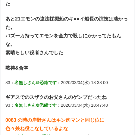
た
あと21エモンの違法採掘船のキ●●イ船長の演技は凄かっ
た。
バズーカ持ってエモンを全力で殺しにかかってたもん
な。
素晴らしい役者さんでした
黙祷&合掌
83：
名無しさん＠恐縮です
：2020/03/04(水) 18:38:00
ギアスでのスザクのお父さんのゲンブだったね
93：
名無しさん＠恐縮です
：2020/03/04(水) 18:47:48
0083 の時の岸野さんはキン肉マンと同じ位に
色々兼ね役こなしているよな