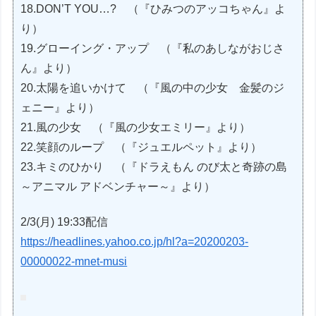
18.DON’T YOU…? （『ひみつのアッコちゃん』よ
り）
19.グローイング・アップ （『私のあしながおじさ
ん』より）
20.太陽を追いかけて （『風の中の少女 金髪のジ
ェニー』より）
21.風の少女 （『風の少女エミリー』より）
22.笑顔のループ （『ジュエルペット』より）
23.キミのひかり （『ドラえもん のび太と奇跡の島
～アニマル アドベンチャー～』より）
2/3(月) 19:33配信
https://headlines.yahoo.co.jp/hl?a=20200203-
00000022-mnet-musi