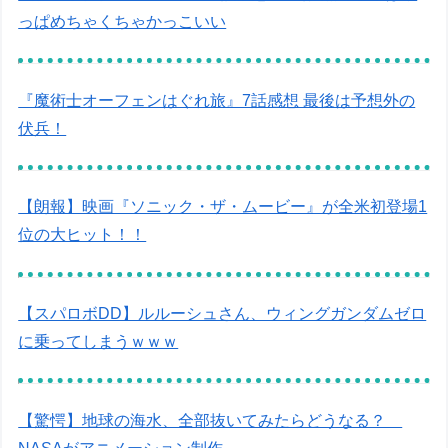
っぱめちゃくちゃかっこいい
『魔術士オーフェンはぐれ旅』7話感想 最後は予想外の
伏兵！
【朗報】映画『ソニック・ザ・ムービー』が全米初登場1
位の大ヒット！！
【スパロボDD】ルルーシュさん、ウィングガンダムゼロ
に乗ってしまうｗｗｗ
【驚愕】地球の海水、全部抜いてみたらどうなる？