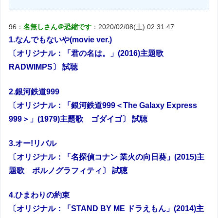
96：
名無しさん＠恐縮です
：2020/02/08(土) 02:31:47
1.なんでもないや(movie ver.)
〔オリジナル：「君の名は。」(2016)主題歌
RADWIMPS〕 試聴
2.銀河鉄道999
〔オリジナル：「銀河鉄道999＜The Galaxy Express
999＞」(1979)主題歌 ゴダイゴ〕 試聴
3.オー!リバル
〔オリジナル：「名探偵コナン 業火の向日葵」(2015)主
題歌 ポルノグラフィティ〕 試聴
4.ひまわりの約束
〔オリジナル：「STAND BY ME ドラえもん」(2014)主