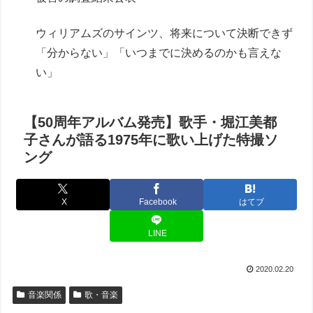
ウィリアムズのサインツ、将来について決断できず
「分からない」「いつまでに決めるのかも言えな
い」
【50周年アルバム発売】歌手・堀江美都
子さんが語る1975年に歌い上げた特撮ソ
ング
X
Facebook
はてブ
LINE
2020.02.20
音楽関係
歌・音楽