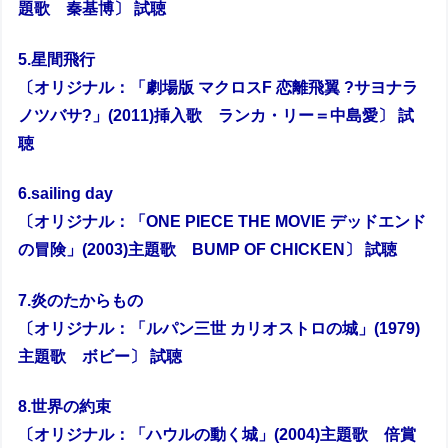
題歌 秦基博〕 試聴
5.星間飛行
〔オリジナル：「劇場版 マクロスF 恋離飛翼 ?サヨナラ
ノツバサ?」(2011)挿入歌 ランカ・リー＝中島愛〕 試
聴
6.sailing day
〔オリジナル：「ONE PIECE THE MOVIE デッドエンド
の冒険」(2003)主題歌 BUMP OF CHICKEN〕 試聴
7.炎のたからもの
〔オリジナル：「ルパン三世 カリオストロの城」(1979)
主題歌 ボビー〕 試聴
8.世界の約束
〔オリジナル：「ハウルの動く城」(2004)主題歌 倍賞