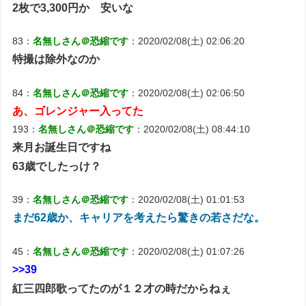
2枚で3,300円か 安いな
83：
名無しさん＠恐縮です
：2020/02/08(土) 02:06:20
特撮は除外なのか
84：
名無しさん＠恐縮です
：2020/02/08(土) 02:06:50
あ、ゴレンジャー入ってた
193：
名無しさん＠恐縮です
：2020/02/08(土) 08:44:10
来月お誕生日ですね
63歳でしたっけ？
39：
名無しさん＠恐縮です
：2020/02/08(土) 01:01:53
まだ62歳か、キャリアを考えたら驚きの若さだな。
45：
名無しさん＠恐縮です
：2020/02/08(土) 01:07:26
>>39
紅三四郎歌ってたのが１２才の時だからねぇ