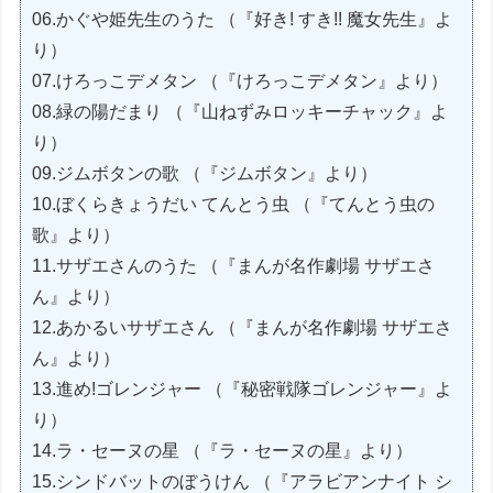
06.かぐや姫先生のうた （『好き! すき!! 魔女先生』よ
り）
07.けろっこデメタン （『けろっこデメタン』より）
08.緑の陽だまり （『山ねずみロッキーチャック』よ
り）
09.ジムボタンの歌 （『ジムボタン』より）
10.ぼくらきょうだい てんとう虫 （『てんとう虫の
歌』より）
11.サザエさんのうた （『まんが名作劇場 サザエさ
ん』より）
12.あかるいサザエさん （『まんが名作劇場 サザエさ
ん』より）
13.進め!ゴレンジャー （『秘密戦隊ゴレンジャー』よ
り）
14.ラ・セーヌの星 （『ラ・セーヌの星』より）
15.シンドバットのぼうけん （『アラビアンナイト シ