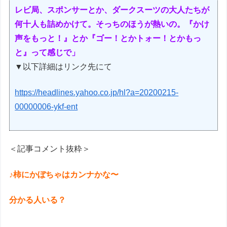
レビ局、スポンサーとか、ダークスーツの大人たちが
何十人も詰めかけて。そっちのほうが熱いの。『かけ
声をもっと！』とか『ゴー！とかトォー！とかもっ
と』って感じで」
▼以下詳細はリンク先にて
https://headlines.yahoo.co.jp/hl?a=20200215-
00000006-ykf-ent
＜記事コメント抜粋＞
♪柿にかぼちゃはカンナかな〜
分かる人いる？