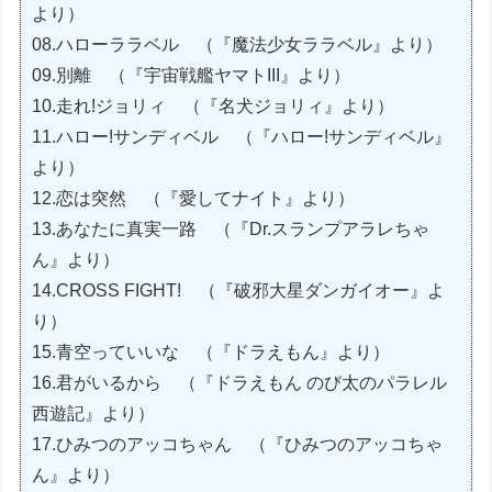
より）
08.ハローララベル （『魔法少女ララベル』より）
09.別離 （『宇宙戦艦ヤマトIII』より）
10.走れ!ジョリィ （『名犬ジョリィ』より）
11.ハロー!サンディベル （『ハロー!サンディベル』
より）
12.恋は突然 （『愛してナイト』より）
13.あなたに真実一路 （『Dr.スランプアラレちゃ
ん』より）
14.CROSS FIGHT! （『破邪大星ダンガイオー』よ
り）
15.青空っていいな （『ドラえもん』より）
16.君がいるから （『ドラえもん のび太のパラレル
西遊記』より）
17.ひみつのアッコちゃん （『ひみつのアッコちゃ
ん』より）