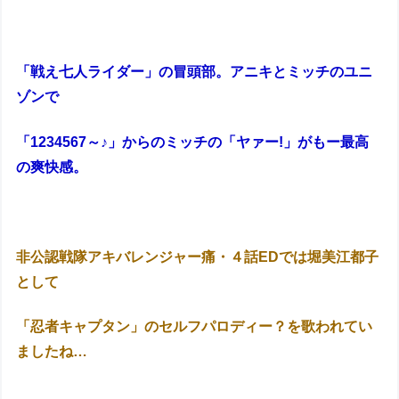
「戦え七人ライダー」の冒頭部。アニキとミッチのユニ
ゾンで
「1234567～♪」からのミッチの「ヤァー!」がもー最高
の爽快感。
非公認戦隊アキバレンジャー痛・４話EDでは堀美江都子
として
「忍者キャプタン」のセルフパロディー？を歌われてい
ましたね…