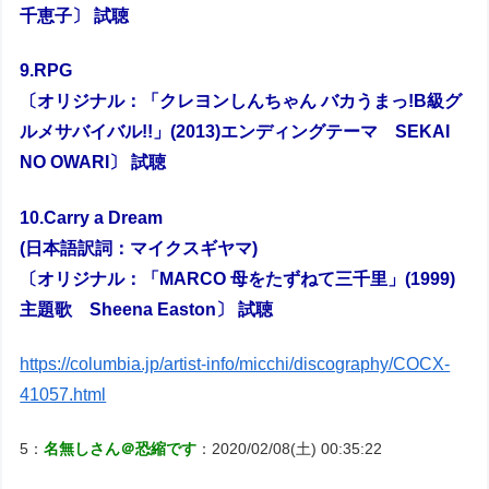
千恵子〕 試聴
9.RPG
〔オリジナル：「クレヨンしんちゃん バカうまっ!B級グ
ルメサバイバル!!」(2013)エンディングテーマ SEKAI
NO OWARI〕 試聴
10.Carry a Dream
(日本語訳詞：マイクスギヤマ)
〔オリジナル：「MARCO 母をたずねて三千里」(1999)
主題歌 Sheena Easton〕 試聴
https://columbia.jp/artist-info/micchi/discography/COCX-
41057.html
5：
名無しさん＠恐縮です
：2020/02/08(土) 00:35:22