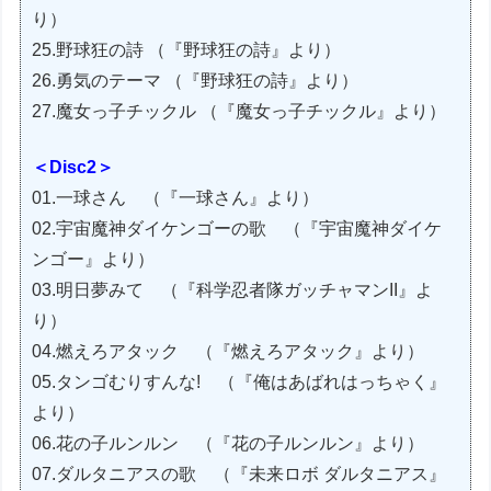
り）
25.野球狂の詩 （『野球狂の詩』より）
26.勇気のテーマ （『野球狂の詩』より）
27.魔女っ子チックル （『魔女っ子チックル』より）
＜Disc2＞
01.一球さん （『一球さん』より）
02.宇宙魔神ダイケンゴーの歌 （『宇宙魔神ダイケ
ンゴー』より）
03.明日夢みて （『科学忍者隊ガッチャマンII』よ
り）
04.燃えろアタック （『燃えろアタック』より）
05.タンゴむりすんな! （『俺はあばれはっちゃく』
より）
06.花の子ルンルン （『花の子ルンルン』より）
07.ダルタニアスの歌 （『未来ロボ ダルタニアス』