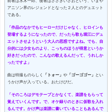
前者は水木一郎、後者はささきいさおという、いまや
アニソン界のレジェンドとなった２人とのデュエット
である。
「作品のなかでもヒーローだけじゃなく、ヒロインも
登場するようになったので、だったら歌も堀江にデュ
エットさせようという大人の思惑ですよね。でも、自
分的には少女ものより、こっちのほうが得意というか
好きだったので、こんなの歌えるんだって、うれしか
ったですよ」
曲は特撮ものらしく
「トォー」
や
「ゴーゴゴー」
とい
うかけ声が入っている。おたけびだ。
「そのころはデモテープとかなくて、楽譜をもらって
覚えていくんです。で、オケ録りのときに仮歌を入れ
るんです。かけ声は楽譜に書いていることもあるんで