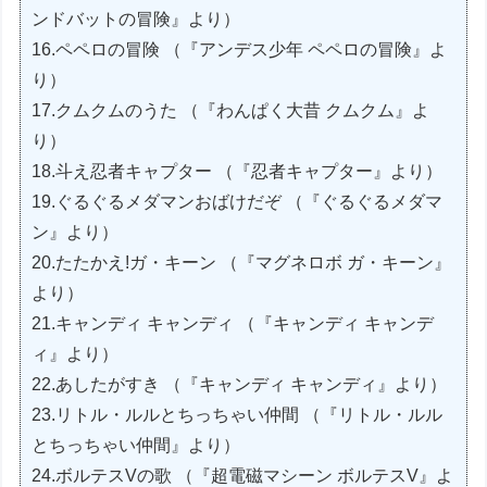
ンドバットの冒険』より）
16.ペペロの冒険 （『アンデス少年 ペペロの冒険』よ
り）
17.クムクムのうた （『わんぱく大昔 クムクム』よ
り）
18.斗え忍者キャプター （『忍者キャプター』より）
19.ぐるぐるメダマンおばけだぞ （『ぐるぐるメダマ
ン』より）
20.たたかえ!ガ・キーン （『マグネロボ ガ・キーン』
より）
21.キャンディ キャンディ （『キャンディ キャンデ
ィ』より）
22.あしたがすき （『キャンディ キャンディ』より）
23.リトル・ルルとちっちゃい仲間 （『リトル・ルル
とちっちゃい仲間』より）
24.ボルテスVの歌 （『超電磁マシーン ボルテスV』よ