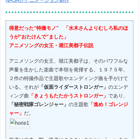
NASAがアニメーション制作
得意だった“特撮モノ” 「水木さんよりむしろ私のほ
うが“おたけんで”ました」
アニメソングの女王・堀江美都子伝説
アニメソングの女王、堀江美都子は、そのパワフルな
声量を生かした楽曲で本領を発揮する。１９７５年、
２作の特撮作品で主題歌やエンディング曲を手がけて
いる。それが
「仮面ライダーストロンガー」
のエンデ
ィング曲
「きょうもたたかうストロンガー」
であり、
「秘密戦隊ゴレンジャー」
の主題歌
「進め！ゴレンジ
ャー」
だ。