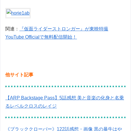
関連：
『仮面ライダーストロンガー』が東映特撮
YouTube Officialで無料配信開始！
他サイト記事
【ARP Backstage Pass】5話感想 美と音楽の化身と名乗
るレベルクロスのレイジ
《ブラッククローバー》122話感想・画像 黒の暴牛はや