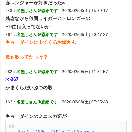
赤レンジャーが好きだったw
248：
名無しさん＠恐縮です
：2020/02/08(土) 15:39:17
残念ながら仮面ライダーストロンガーの
ED曲は入ってないか
267：
名無しさん＠恐縮です
：2020/02/08(土) 20:47:27
キョーダインに出てくるお姉さん
歌も歌ってたっけ？
282：
名無しさん＠恐縮です
：2020/02/09(日) 11:34:57
>>267
かまくらだいぶつの歌
162：
名無しさん＠恐縮です
：2020/02/08(土) 07:35:48
キョーダインのミニスカ姿が
ほうとうひろし 호토 히로시 Хироши