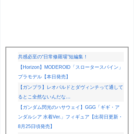
共感必至の“日常修羅場”短編集！
【Horizon】MODEROID「スロータースパイン」
プラモデル【本日発売】
【ガンプラ】レオパルドとダヴィンチって通して
るとこ全然ないんだな…
【ガンダム閃光のハサウェイ】GGG「ギギ・ア
ンダルシア 水着Ver.」フィギュア【出荷日更新・
8月25日頃発売】