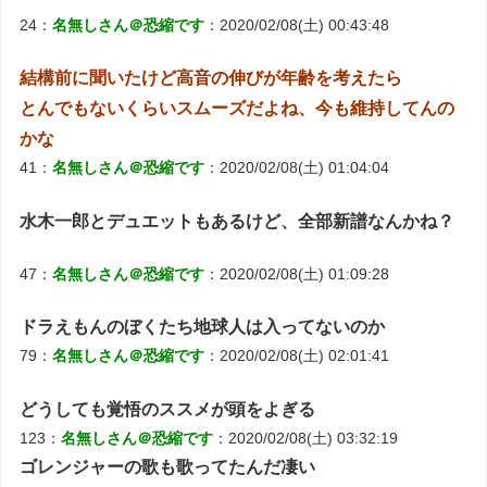
24：
名無しさん＠恐縮です
：2020/02/08(土) 00:43:48
結構前に聞いたけど高音の伸びが年齢を考えたら
とんでもないくらいスムーズだよね、今も維持してんの
かな
41：
名無しさん＠恐縮です
：2020/02/08(土) 01:04:04
水木一郎とデュエットもあるけど、全部新譜なんかね？
47：
名無しさん＠恐縮です
：2020/02/08(土) 01:09:28
ドラえもんのぼくたち地球人は入ってないのか
79：
名無しさん＠恐縮です
：2020/02/08(土) 02:01:41
どうしても覚悟のススメが頭をよぎる
123：
名無しさん＠恐縮です
：2020/02/08(土) 03:32:19
ゴレンジャーの歌も歌ってたんだ凄い