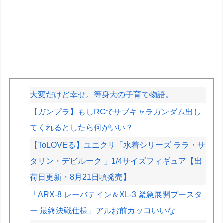
大変だけど幸せ。等身大の子育て物語。
【ガンプラ】もしRGでサブキャラガンダム出し
てくれるとしたら何がいい？
【ToLOVEる】ユニクリ「水着シリーズ ララ・サ
タリン・デビルーク 」1/4サイズフィギュア【出
荷日更新・8月21日頃発売】
「ARX-8 レーバテイン＆XL-3 緊急展開ブースタ
ー 最終決戦仕様」アルお前カッコいいな