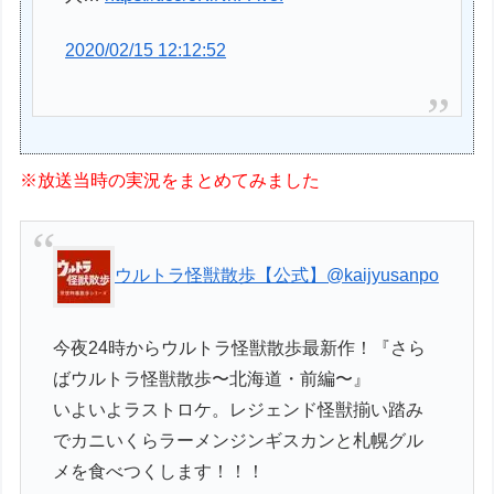
2020/02/15 12:12:52
※放送当時の実況をまとめてみました
ウルトラ怪獣散歩【公式】
@kaijyusanpo
今夜24時からウルトラ怪獣散歩最新作！『さら
ばウルトラ怪獣散歩〜北海道・前編〜』
いよいよラストロケ。レジェンド怪獣揃い踏み
でカニいくらラーメンジンギスカンと札幌グル
メを食べつくします！！！