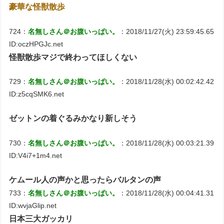
豪華な怪獣散歩
724：
名無しさん＠お腹いっぱい。
：2018/11/27(火) 23:59:45.65
ID:oczHPGJc.net
怪獣散歩マジで終わってほしくない
729：
名無しさん＠お腹いっぱい。
：2018/11/28(水) 00:02:42.42
ID:z5cqSMK6.net
ゼットンの着ぐるみかなり新しそう
730：
名無しさん＠お腹いっぱい。
：2018/11/28(水) 00:03:21.39
ID:V4i7+1m4.net
ケムール人の声かと思ったらバルタンの声
733：
名無しさん＠お腹いっぱい。
：2018/11/28(水) 00:04:41.31
ID:wvjaGlip.net
日本三大ガッカリ