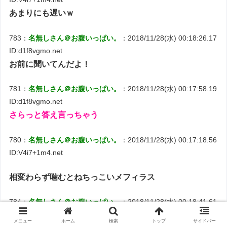
あまりにも遅いｗ
783：
名無しさん＠お腹いっぱい。
：2018/11/28(水) 00:18:26.17
ID:d1f8vgmo.net
お前に聞いてんだよ！
781：
名無しさん＠お腹いっぱい。
：2018/11/28(水) 00:17:58.19
ID:d1f8vgmo.net
さらっと答え言っちゃう
780：
名無しさん＠お腹いっぱい。
：2018/11/28(水) 00:17:18.56
ID:V4i7+1m4.net
相変わらず噛むとねちっこいメフィラス
784：
名無しさん＠お腹いっぱい。
：2018/11/28(水) 00:18:41.61
ID:d1f8vgmo.net
メニュー
ホーム
検索
トップ
サイドバー