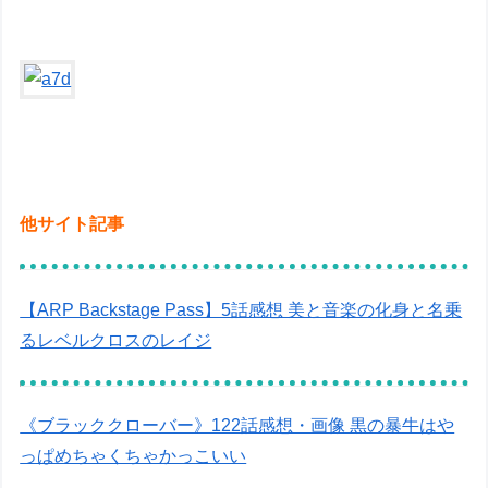
他サイト記事
【ARP Backstage Pass】5話感想 美と音楽の化身と名乗
るレベルクロスのレイジ
《ブラッククローバー》122話感想・画像 黒の暴牛はや
っぱめちゃくちゃかっこいい