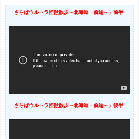
「さらばウルトラ怪獣散歩～北海道・前編～」前半
「さらばウルトラ怪獣散歩～北海道・前編～」後半