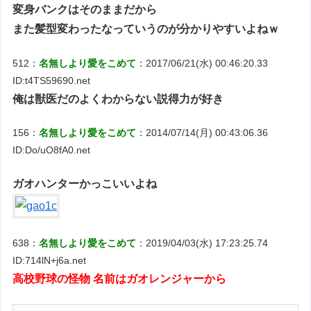
変身バンクはそのままだから
また髪型変わったなっていうのが分かりやすいよねｗ
512：
名無しより愛をこめて
：2017/06/21(水) 00:46:20.33
ID:t4TS59690.net
俺は獣医だのよくわからない説得力が好き
156：
名無しより愛をこめて
：2014/07/14(月) 00:43:06.36
ID:Do/uO8fA0.net
ガオハンターかっこいいよね
638：
名無しより愛をこめて
：2019/04/03(水) 17:23:25.74
ID:714lN+j6a.net
高校野球の怪物 名前はガオレンジャーから