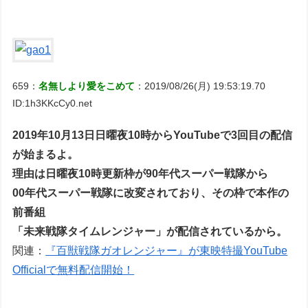
659：
名無しより愛をこめて
：2019/08/26(月) 19:53:19.70
ID:1h3KKcCy0.net
2019年10月13日日曜夜10時からYouTubeで3回目の配信
が始まるよ。
理由は日曜夜10時更新枠が90年代スーパー戦隊から
00年代スーパー戦隊に改変されており、その枠で本作の
前番組
「未来戦隊タイムレンジャー」が配信されているから。
関連：
『百獣戦隊ガオレンジャー』が東映特撮YouTube
Officialで無料配信開始！