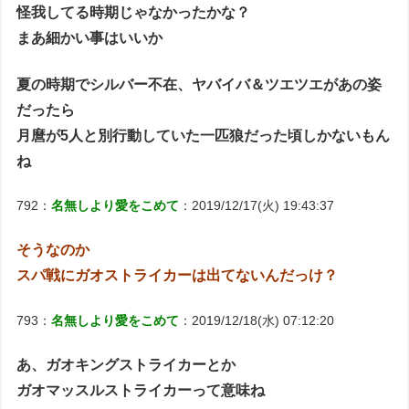
怪我してる時期じゃなかったかな？
まあ細かい事はいいか
夏の時期でシルバー不在、ヤバイバ＆ツエツエがあの姿
だったら
月麿が5人と別行動していた一匹狼だった頃しかないもん
ね
792：
名無しより愛をこめて
：2019/12/17(火) 19:43:37
そうなのか
スパ戦にガオストライカーは出てないんだっけ？
793：
名無しより愛をこめて
：2019/12/18(水) 07:12:20
あ、ガオキングストライカーとか
ガオマッスルストライカーって意味ね