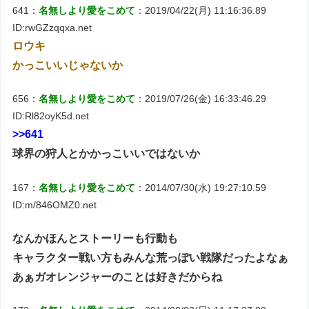
641：
名無しより愛をこめて
：2019/04/22(月) 11:16:36.89
ID:rwGZzqqxa.net
ロウキ
かっこいいじゃないか
656：
名無しより愛をこめて
：2019/07/26(金) 16:33:46.29
ID:Rl82oyK5d.net
>>641
球界の狩人とかかっこいいではないか
167：
名無しより愛をこめて
：2014/07/30(水) 19:27:10.59
ID:m/846OMZ0.net
なんかほんとストーリーも行動も
キャラクター戦い方もみんな荒っぽい戦隊だったよなぁ
あぁガオレンジャーのことは好きだからね