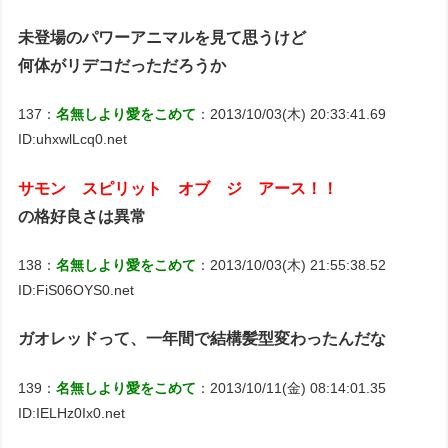
未登場のパワーアニマルを見て思うけど
何体がリデコだっただろうか
137：
名無しより愛をこめて
：2013/10/03(木) 20:33:41.69
ID:uhxwlLcq0.net
サモン スピリット オブ ジ アース！！
の格好良さは異常
138：
名無しより愛をこめて
：2013/10/03(木) 21:55:38.52
ID:FiS06OYS0.net
ガオレッドって、一年間で結構髪型変わったんだな
139：
名無しより愛をこめて
：2013/10/11(金) 08:14:01.35
ID:IELHz0Ix0.net