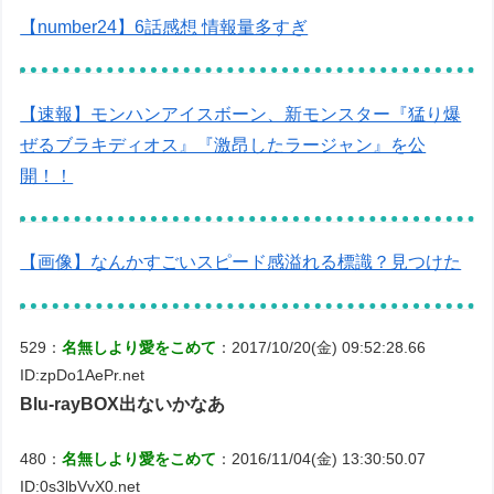
【number24】6話感想 情報量多すぎ
【速報】モンハンアイスボーン、新モンスター『猛り爆
ぜるブラキディオス』『激昂したラージャン』を公
開！！
【画像】なんかすごいスピード感溢れる標識？見つけた
529：
名無しより愛をこめて
：2017/10/20(金) 09:52:28.66
ID:zpDo1AePr.net
Blu-rayBOX出ないかなあ
480：
名無しより愛をこめて
：2016/11/04(金) 13:30:50.07
ID:0s3lbVvX0.net