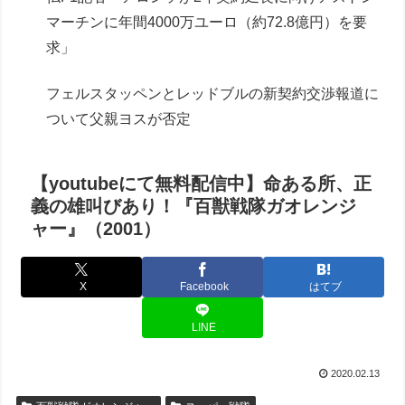
マーチンに年間4000万ユーロ（約72.8億円）を要
求」
フェルスタッペンとレッドブルの新契約交渉報道に
ついて父親ヨスが否定
【youtubeにて無料配信中】命ある所、正
義の雄叫びあり！『百獣戦隊ガオレンジ
ャー』（2001）
X
Facebook
はてブ
LINE
2020.02.13