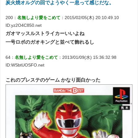
炭火焼オルグの回でようやく一息って感じだな。
200：
名無しより愛をこめて
：2015/02/05(木) 20:10:49.10
ID:yz2O4C850.net
ガオマッスルストライカーいいよね
一号ロボのガオキングと並べて飾れるし
64：
名無しより愛をこめて
：2013/01/09(水) 15:36:32.98
ID:WSbtUOSFO.net
これのプレステのゲーム かなり面白かった