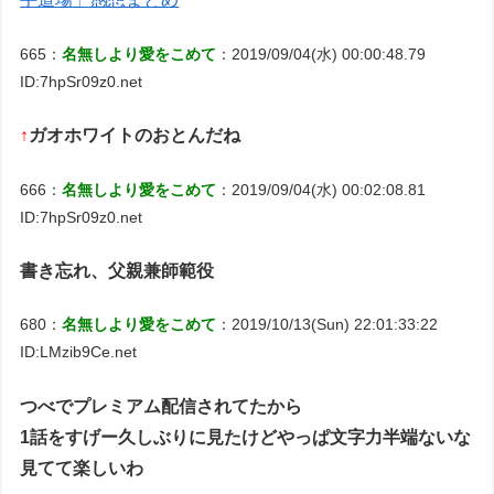
665：
名無しより愛をこめて
：2019/09/04(水) 00:00:48.79
ID:7hpSr09z0.net
↑
ガオホワイトのおとんだね
666：
名無しより愛をこめて
：2019/09/04(水) 00:02:08.81
ID:7hpSr09z0.net
書き忘れ、父親兼師範役
680：
名無しより愛をこめて
：2019/10/13(Sun) 22:01:33:22
ID:LMzib9Ce.net
つべでプレミアム配信されてたから
1話をすげー久しぶりに見たけどやっぱ文字力半端ないな
見てて楽しいわ