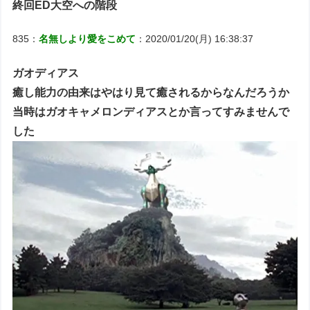
終回ED大空への階段
835：
名無しより愛をこめて
：2020/01/20(月) 16:38:37
ガオディアス
癒し能力の由来はやはり見て癒されるからなんだろうか
当時はガオキャメロンディアスとか言ってすみませんで
した