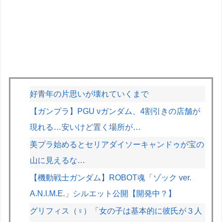
好青年の片思いが壊れていくまで
【ガンプラ】PGU νガンダム、4割引きの店舗が
現れる…安いけど置く場所が…
美プラ始めるとセリアダイソーキャンドゥが宝の
山に見えるな…
【機動戦士ガンダム】ROBOT魂「ゾック ver.
A.N.I.M.E.」シルエット公開【開発中？】
グリフィス（♀）「女の子は基本的に彼氏が３人