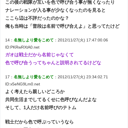
この後の戦隊が互いを色で呼び合う事が無くなったり
ナレーションが入る事が少なくなったのを見ると
ここら辺は不評だったのかな？
俺も当時は「普段は名前で呼び合えよ」と思ってたけど
14：
名無しより愛をこめて
：2012/11/27(火) 17:47:00.06
ID:PKRwRXtA0.net
ガオは戦士だから名前じゃなくて
色で呼び合うってちゃんと説明されてるけどな
17：
名無しより愛をこめて
：2012/11/27(火) 23:34:02.71
ID:x5eNG9Lm0.net
よく考えたら親しいどころか
共同生活までしてるくせに色呼びなんだよな
そして、1人だけ名前呼びのテトム
戦士だから色で呼ぶっていうなら