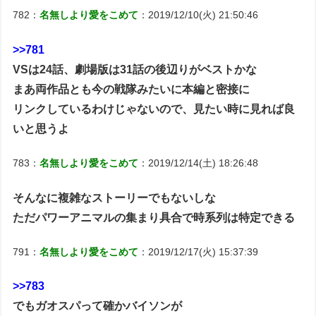
782：
名無しより愛をこめて
：2019/12/10(火) 21:50:46
>>781
VSは24話、劇場版は31話の後辺りがベストかな
まあ両作品とも今の戦隊みたいに本編と密接に
リンクしているわけじゃないので、見たい時に見れば良
いと思うよ
783：
名無しより愛をこめて
：2019/12/14(土) 18:26:48
そんなに複雑なストーリーでもないしな
ただパワーアニマルの集まり具合で時系列は特定できる
791：
名無しより愛をこめて
：2019/12/17(火) 15:37:39
>>783
でもガオスパって確かバイソンが