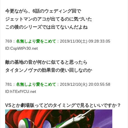
今更ながら、6話のウェディング回で
ジェットマンのアコが出てるのに気づいた
この後のシリーズでは出てないんだよね
769：
名無しより愛をこめて
：2019/11/30(土) 09:28:33.05
ID:CspWtPr30.net
敵の基地の音が何かに似てると思ったら
タイタンノヴァの効果音の使い回しなのか
781：
名無しより愛をこめて
：2019/12/10(火) 20:03:55:58
ID:hTExfYCU.net
VSとか劇場版ってどのタイミングで見るといいですか？