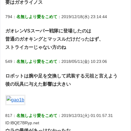
要はガオライノス
794：
名無しより愛をこめて
：2019/12/18(水) 23:14:44
ガオレンVSスーパー戦隊に登場したのは
普通のガオキングとマッスルだけだったはず、
ストライカーじゃない方のね
549：
名無しより愛をこめて
：2018/05/11(金) 10:23:06
ロボットは腕や足を交換して武装する元祖と言えよう
後の玩具に与えた影響は大きい
817：
名無しより愛をこめて
：2019/12/31(火) 01:01:57.31
ID:lBQE7BRyp.net
ウラの最後があっけなかったな