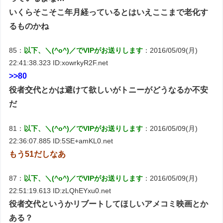
いくらそこそこ年月経っているとはいえここまで老化す
るものかね
85：
以下、＼(^o^)／でVIPがお送りします
：2016/05/09(月)
22:41:38.323 ID:xowrkyR2F.net
>>80
役者交代とかは避けて欲しいがトニーがどうなるか不安
だ
81：
以下、＼(^o^)／でVIPがお送りします
：2016/05/09(月)
22:36:07.885 ID:5SE+amKL0.net
もう51だしなあ
87：
以下、＼(^o^)／でVIPがお送りします
：2016/05/09(月)
22:51:19.613 ID:zLQhEYxu0.net
役者交代というかリブートしてほしいアメコミ映画とか
ある？