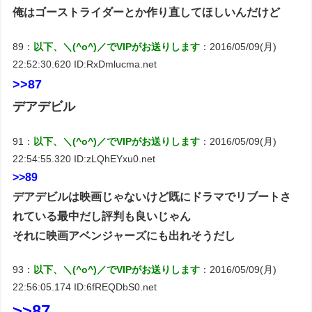
俺はゴーストライダーとか作り直してほしいんだけど
89：
以下、＼(^o^)／でVIPがお送りします
：2016/05/09(月)
22:52:30.620 ID:RxDmlucma.net
>>87
デアデビル
91：
以下、＼(^o^)／でVIPがお送りします
：2016/05/09(月)
22:54:55.320 ID:zLQhEYxu0.net
>>89
デアデビルは映画じゃないけど既にドラマでリブートさ
れている最中だし評判も良いじゃん
それに映画アベンジャーズにも出れそうだし
93：
以下、＼(^o^)／でVIPがお送りします
：2016/05/09(月)
22:56:05.174 ID:6fREQDbS0.net
>>87