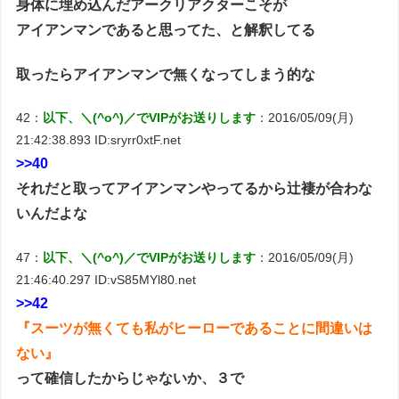
身体に埋め込んだアークリアクターこそが
アイアンマンであると思ってた、と解釈してる
取ったらアイアンマンで無くなってしまう的な
42：
以下、＼(^o^)／でVIPがお送りします
：2016/05/09(月)
21:42:38.893 ID:sryrr0xtF.net
>>40
それだと取ってアイアンマンやってるから辻褄が合わな
いんだよな
47：
以下、＼(^o^)／でVIPがお送りします
：2016/05/09(月)
21:46:40.297 ID:vS85MYl80.net
>>42
『スーツが無くても私がヒーローであることに間違いは
ない』
って確信したからじゃないか、３で