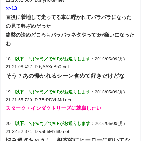
>>13
直後に着地して走ってる車に轢かれてバラバラになった
の見て興ざめだった
終盤の決めどころもバラバラネタやって3が嫌いになった
わ
18：
以下、＼(^o^)／でVIPがお送りします
：2016/05/09(月)
21:21:08.427 ID:tyAAXnBh0.net
そう？あの轢かれるシーン含めて好きだけどな
19：
以下、＼(^o^)／でVIPがお送りします
：2016/05/09(月)
21:21:55.720 ID:7ErRDVbMd.net
スターク・インダクトリーズに就職したい
20：
以下、＼(^o^)／でVIPがお送りします
：2016/05/09(月)
21:22:52.371 ID:vS85MYl80.net
悩み過ぎちゃうし、根本的にヒーローに向いてな