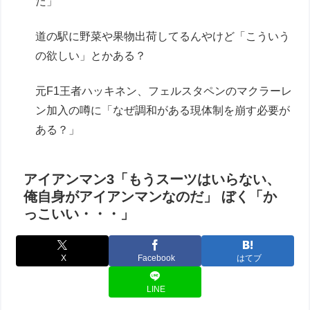
た」
道の駅に野菜や果物出荷してるんやけど「こういう
の欲しい」とかある？
元F1王者ハッキネン、フェルスタペンのマクラーレ
ン加入の噂に「なぜ調和がある現体制を崩す必要が
ある？」
アイアンマン3「もうスーツはいらない、
俺自身がアイアンマンなのだ」 ぼく「か
っこいい・・・」
X
Facebook
はてブ
LINE