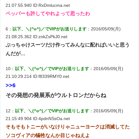
21:07:55.940 ID:RxDmlucma.net
ペッパーも許してやれよって思ったわ
6：
以下、＼(^o^)／でVIPがお送りします
：2016/05/09(月)
21:08:25.362 ID:znkZsPkJ0.net
ぶっちゃけスーツだけ作ってみんなに配ればいいと思う
んだが…
10：
以下、＼(^o^)／でVIPがお送りします
：2016/05/09(月)
21:10:29.214 ID:f8339RMY0.net
>>6
その発想の発展系がウルトロンだからね
12：
以下、＼(^o^)／でVIPがお送りします
：2016/05/09(月)
21:15:49.904 ID:4pdnNSsOa.net
そもそもトニーがいなけりゃニューヨークは消滅してた
ソコヴィアの犠牲なんか目じゃねえよ