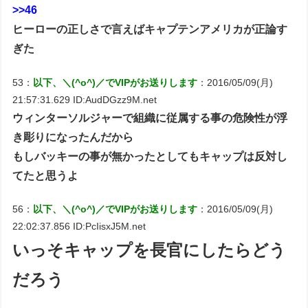
>>46
ヒーローの正しさで言えばキャプテンアメリカが正論す
ぎた
53：
以下、＼(^o^)／でVIPがお送りします
：2016/05/09(月)
21:57:31.629 ID:AudDGzz9M.net
ウィンターソルジャーで組織に従属する事の危険性が浮
き彫りになったんだから
もしバッキーの事が無かったとしてもキャップは反対し
てたと思うよ
56：
以下、＼(^o^)／でVIPがお送りします
：2016/05/09(月)
22:02:37.856 ID:PcIisxJ5M.net
いっそキャップを長官にしたらどう
だろう