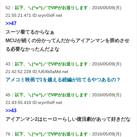
52：
以下、＼(^o^)／でVIPがお送りします
：2016/05/09(月)
21:55:21.471 ID:sryrr0xtF.net
>>47
スーツ着てるからなぁ
MCUが続くの分かってんだからアイアンマンを辞めさせ
る必要なかったんだよな
43：
以下、＼(^o^)／でVIPがお送りします
：2016/05/09(月)
21:42:52.228 ID:/U6Xb0aMd.net
アメコミ映画で1を越える続編が出てるやつあるの？
45：
以下、＼(^o^)／でVIPがお送りします
：2016/05/09(月)
21:43:55.410 ID:sryrr0xtF.net
>>43
アイアンマン2はヒーローらしい復活劇があって好きだな
76：
以下、＼(^o^)／でVIPがお送りします
：2016/05/09(月)