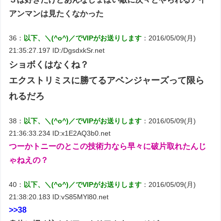
アンマンは見たくなかった
36：
以下、＼(^o^)／でVIPがお送りします
：2016/05/09(月)
21:35:27.197 ID:/DgsdxkSr.net
ショボくはなくね？
エクストリミスに勝てるアベンジャーズって限ら
れるだろ
38：
以下、＼(^o^)／でVIPがお送りします
：2016/05/09(月)
21:36:33.234 ID:x1E2AQ3b0.net
つーかトニーのとこの技術力なら早々に破片取れたんじ
ゃねえの？
40：
以下、＼(^o^)／でVIPがお送りします
：2016/05/09(月)
21:38:20.183 ID:vS85MYl80.net
>>38