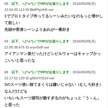
58：
以下、＼(^o^)／でVIPがお送りします
：2016/05/09(月)
22:04:35.113 ID:Bb8PtyUH0.net
1でプロトタイプ作ってるシーンみたいなのもっと増やし
て欲しい
先頭や変身シーンよりあれが一番好き
59：
以下、＼(^o^)／でVIPがお送りします
：2016/05/09(月)
22:05:38.675 ID:sryrr0xtF.net
アイアンマン派だったけどシビルウォーはキャップかっ
こいいと思ったな
68：
以下、＼(^o^)／でVIPがお送りします
：2016/05/09(月)
22:17:52.120 ID:g56UYSS10.net
3のスーツ使い捨てまくりは嫌いじゃない（むしろ好き）
なんだけども
いちいちスーツ描写が脆すぎるのがちょっと「う～ん」
と思った