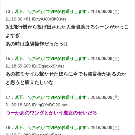
13：
以下、＼(^o^)／でVIPがお送りします
：2016/05/09(月)
21:16:30.481 ID:tyAAXnBh0.net
3は飛行機から投げ出された人全員助けるシーンがかっこ
よすぎ
あの時は遠隔操作だったっけ
15：
以下、＼(^o^)／でVIPがお送りします
：2016/05/09(月)
21:18:59.669 ID:/DgsdxkSr.net
あの核ミサイル撃たせた奴らに今でも発言権があるのか
と思うと腹立たしいな
17：
以下、＼(^o^)／でVIPがお送りします
：2016/05/09(月)
21:20:18.606 ID:IqQYxDG20.net
つーかあのワンダとかいう魔女のせいだろ
16：
以下、＼(^o^)／でVIPがお送りします
：2016/05/09(月)
21:19:51.080 ID:sryrr0xtF.net