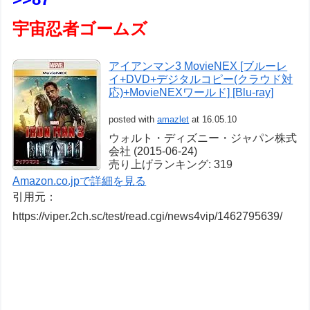
宇宙忍者ゴームズ
アイアンマン3 MovieNEX [ブルーレ
イ+DVD+デジタルコピー(クラウド対
応)+MovieNEXワールド] [Blu-ray]
posted with
amazlet
at 16.05.10
ウォルト・ディズニー・ジャパン株式
会社 (2015-06-24)
売り上げランキング: 319
Amazon.co.jpで詳細を見る
引用元：
https://viper.2ch.sc/test/read.cgi/news4vip/1462795639/