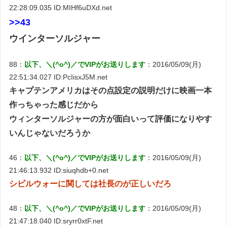
22:28:09.035 ID:MIHf6uDXd.net
>>43
ウインターソルジャー
88：
以下、＼(^o^)／でVIPがお送りします
：2016/05/09(月)
22:51:34.027 ID:PcIisxJ5M.net
キャプテンアメリカはその点設定の説明だけに映画一本
作っちゃった感じだから
ウィンターソルジャーの方が面白いって評価になりやす
いんじゃないだろうか
46：
以下、＼(^o^)／でVIPがお送りします
：2016/05/09(月)
21:46:13.932 ID:siuqhdb+0.net
シビルウォーに関しては社長のが正しいだろ
48：
以下、＼(^o^)／でVIPがお送りします
：2016/05/09(月)
21:47:18.040 ID:sryrr0xtF.net