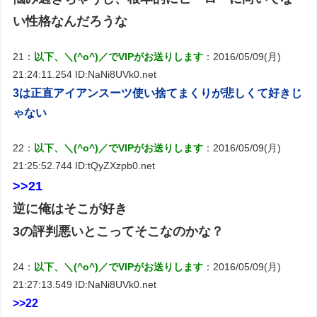
い性格なんだろうな
21：
以下、＼(^o^)／でVIPがお送りします
：2016/05/09(月)
21:24:11.254 ID:NaNi8UVk0.net
3は正直アイアンスーツ使い捨てまくりが悲しくて好きじ
ゃない
22：
以下、＼(^o^)／でVIPがお送りします
：2016/05/09(月)
21:25:52.744 ID:tQyZXzpb0.net
>>21
逆に俺はそこが好き
3の評判悪いとこってそこなのかな？
24：
以下、＼(^o^)／でVIPがお送りします
：2016/05/09(月)
21:27:13.549 ID:NaNi8UVk0.net
>>22