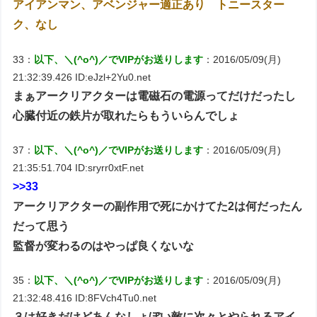
アイアンマン、アベンジャー適正あり トニースター
ク、なし
33：
以下、＼(^o^)／でVIPがお送りします
：2016/05/09(月)
21:32:39.426 ID:eJzl+2Yu0.net
まぁアークリアクターは電磁石の電源ってだけだったし
心臓付近の鉄片が取れたらもういらんでしょ
37：
以下、＼(^o^)／でVIPがお送りします
：2016/05/09(月)
21:35:51.704 ID:sryrr0xtF.net
>>33
アークリアクターの副作用で死にかけてた2は何だったん
だって思う
監督が変わるのはやっぱ良くないな
35：
以下、＼(^o^)／でVIPがお送りします
：2016/05/09(月)
21:32:48.416 ID:8FVch4Tu0.net
３は好きだけどあんなしょぼい敵に次々とやられるアイ