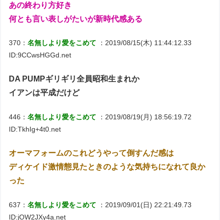
あの終わり方好き
何とも言い表しがたいが新時代感ある
370：
名無しより愛をこめて
：2019/08/15(木) 11:44:12.33
ID:9CCwsHGGd.net
DA PUMPギリギリ全員昭和生まれか
イアンは平成だけど
446：
名無しより愛をこめて
：2019/08/19(月) 18:56:19.72
ID:TkhIg+4t0.net
オーマフォームのこれどうやって倒すんだ感は
ディケイド激情態見たときのような気持ちになれて良か
った
637：
名無しより愛をこめて
：2019/09/01(日) 22:21:49.73
ID:jOW2JXy4a.net