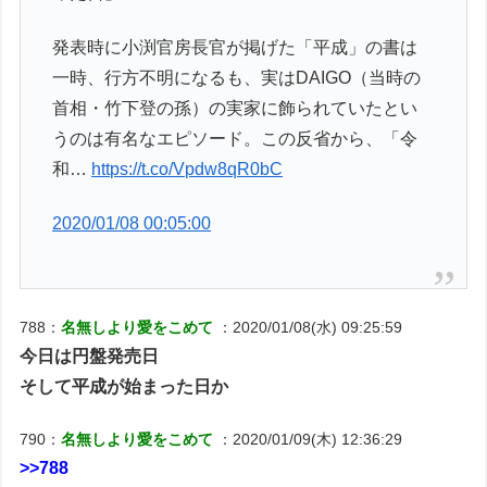
発表時に小渕官房長官が掲げた「平成」の書は
一時、行方不明になるも、実はDAIGO（当時の
首相・竹下登の孫）の実家に飾られていたとい
うのは有名なエピソード。この反省から、「令
和…
https://t.co/Vpdw8qR0bC
2020/01/08 00:05:00
788：
名無しより愛をこめて
：2020/01/08(水) 09:25:59
今日は円盤発売日
そして平成が始まった日か
790：
名無しより愛をこめて
：2020/01/09(木) 12:36:29
>>788