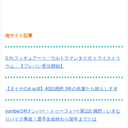
他サイト記事
S.H.フィギュアーツ「ウルトラマンタイガ トライストリ
ウム」【プレバン受注開始】
【ダイヤのA actII】40話感想 3年の先輩たち頼もしすぎ
number24(ナンバー・トゥーフォー) 第1話 感想：いきな
りバイク事故！選手生命終わり留年までとは