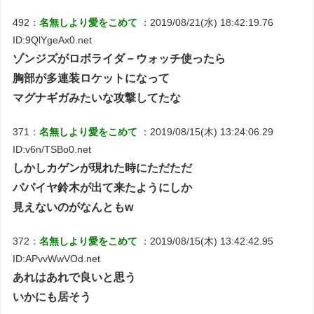
492：
名無しより愛をこめて
：2019/08/21(水) 18:42:19.76
ID:9QlYgeAx0.net
ゾンジズがロボライダ－ウォッチ使ったら
胸部が多連装ロケットになって
マグナギガみたいな攻撃してたな
371：
名無しより愛をこめて
：2019/08/15(木) 13:24:06.29
ID:v6n/TSBo0.net
しかしカゲンが現れた時にただただ
パパイヤ鈴木が出て来たようにしか
見えないのがなんともw
372：
名無しより愛をこめて
：2019/08/15(木) 13:42:42.95
ID:APvvWwVOd.net
あれはあれで良いと思う
いかにも居そう