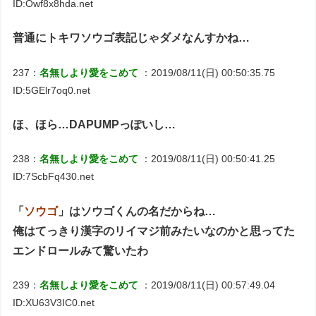
ID:Owf8x8hda.net
普通にトキワソウゴ表記じゃダメなんすかね…
237：
名無しより愛をこめて
：2019/08/11(日) 00:50:35.75
ID:5GElr7oq0.net
ほ、ほら…DAPUMPっぽいし…
238：
名無しより愛をこめて
：2019/08/11(日) 00:50:41.25
ID:7ScbFq430.net
「
ソウゴ
」はソウゴくんの名だからね…
俺はてっきり漢字のリイマジ前みたいなのかと思ってた
エンドロールみて驚いたわ
239：
名無しより愛をこめて
：2019/08/11(日) 00:57:49.04
ID:XU63V3IC0.net