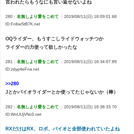
言われたらもうなにも言い返せないよね
280：
名無しより愛をこめて
：2019/08/11(日) 18:09:01.68
ID:FnbwStB7K.net
OQライダー、もうすこしライドウォッチつか
ライダーの力使って欲しかったな
281：
名無しより愛をこめて
：2019/08/11(日) 18:34:07.89
ID:zdyp4eFna.net
>>280
Jとかバイオライダーとか使ってたじゃないか（棒）
282：
名無しより愛をこめて
：2019/08/11(日) 18:38:33.70
ID:WnUUjVNc0.net
RXだけはRX、ロボ、バイオと全部使われていたよね