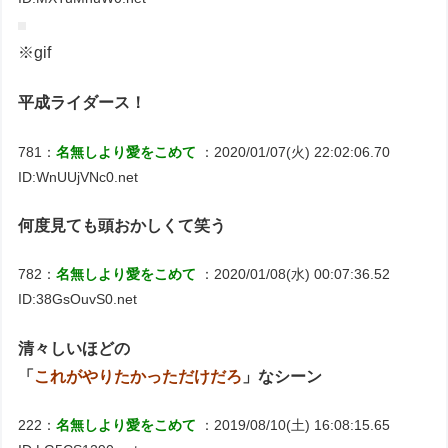
※gif
平成ライダース！
781：
名無しより愛をこめて
：2020/01/07(火) 22:02:06.70
ID:WnUUjVNc0.net
何度見ても頭おかしくて笑う
782：
名無しより愛をこめて
：2020/01/08(水) 00:07:36.52
ID:38GsOuvS0.net
清々しいほどの
「
これがやりたかっただけだろ
」なシーン
222：
名無しより愛をこめて
：2019/08/10(土) 16:08:15.65