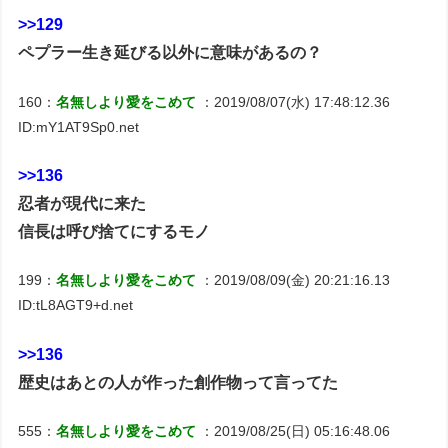
>>129
ペプラー生き延びる以外に意味があるの？
160：
名無しより愛をこめて
：2019/08/07(水) 17:48:12.36
ID:mY1AT9Sp0.net
>>136
忍者が現代に来た
信長は呼び捨てにするモノ
199：
名無しより愛をこめて
：2019/08/09(金) 20:21:16.13
ID:tL8AGT9+d.net
>>136
歴史はあとの人が作った創作物って言ってた
555：
名無しより愛をこめて
：2019/08/25(日) 05:16:48.06