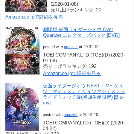
(2020-01-08)
売り上げランキング: 20
Amazon.co.jpで詳細を見る
劇場版 仮面ライダージオウ Over
Quartzer コレクターズパック [DVD]
posted with
amazlet
at 20.01.10
TOEI COMPANY,LTD.(TOE)(D) (2020-
01-08)
売り上げランキング: 192
Amazon.co.jpで詳細を見る
仮面ライダージオウ NEXT TIME ゲイ
ツ、マジェスティ ゲイツマジェスティ
ライドウォッチ版(初回生産限定) [Blu-
ray]
posted with
amazlet
at 20.01.10
TOEI COMPANY,LTD.(TOE)(D) (2020-
04-22)