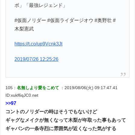
ボ」「最強レジェンド」
#仮面ノリダー #仮面ライダージオウ #奥野壮 #
木梨憲武
https://t.co/up9Vcnk3Jt
2019/07/26 12:25:26
105：
名無しより愛をこめて
：2019/08/06(火) 09:17:47.41
ID:xukf6qJC0.net
>>97
コントのノリダーの時はそうでもないけど
ギャグなメイクが無くなって木梨が年取った事もあって
ギャバンの一条寺烈に雰囲気が近くなった気がする