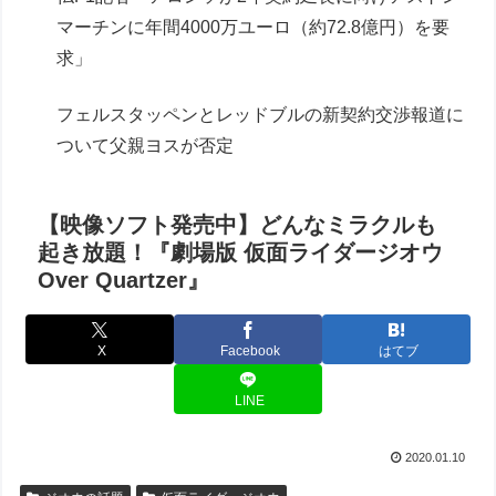
マーチンに年間4000万ユーロ（約72.8億円）を要
求」
フェルスタッペンとレッドブルの新契約交渉報道に
ついて父親ヨスが否定
【映像ソフト発売中】どんなミラクルも
起き放題！『劇場版 仮面ライダージオウ
Over Quartzer』
X
Facebook
はてブ
LINE
2020.01.10