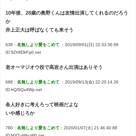
10年後、28歳の奥野くんは友情出演してくれるのだろう
か
井上正大は呼ばなくても来そう
638：
名無しより愛をこめて
：2019/09/01(日) 22:33:30.99
ID:9Zh8DkFp0.net
老オーマジオウ役で高岩さん出演はありそう
688：
名無しより愛をこめて
：2019/09/13(金) 22:20:14.26
ID:hQ/5Qx4Wp.net
各人好きに考えろって映画だよな
いや感じろか
780：
名無しより愛をこめて
：2020/01/07(火) 21:46:40.88
ID:MXTuMhuW0.net