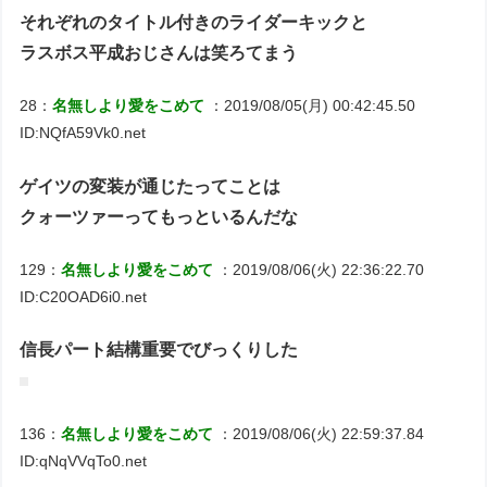
それぞれのタイトル付きのライダーキックと
ラスボス平成おじさんは笑ろてまう
28：
名無しより愛をこめて
：2019/08/05(月) 00:42:45.50
ID:NQfA59Vk0.net
ゲイツの変装が通じたってことは
クォーツァーってもっといるんだな
129：
名無しより愛をこめて
：2019/08/06(火) 22:36:22.70
ID:C20OAD6i0.net
信長パート結構重要でびっくりした
136：
名無しより愛をこめて
：2019/08/06(火) 22:59:37.84
ID:qNqVVqTo0.net