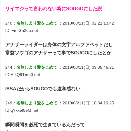
リイマジって言われない為にSOUGOにした説
240：
名無しより愛をこめて
：2019/08/11(日) 02:21:13.42
ID:lFmiGn2da.net
アナザーライダーは身体の文字アルファベットだし
常磐ソウゴのアナザーって事でSOUGOにしたとか
244：
名無しより愛をこめて
：2019/08/11(日) 09:05:46.21
ID:HfkQ9Tmq0.net
ISSAだからSOUGOでも違和感ない
249：
名無しより愛をこめて
：2019/08/11(日) 10:34:19.25
ID:qYkxeI5eM.net
瞬間瞬間を必死で生きているんだって