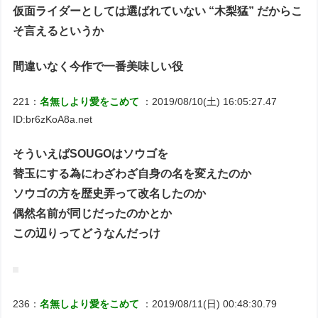
仮面ライダーとしては選ばれていない “木梨猛” だからこ
そ言えるというか
間違いなく今作で一番美味しい役
221：
名無しより愛をこめて
：2019/08/10(土) 16:05:27.47
ID:br6zKoA8a.net
そういえばSOUGOはソウゴを
替玉にする為にわざわざ自身の名を変えたのか
ソウゴの方を歴史弄って改名したのか
偶然名前が同じだったのかとか
この辺りってどうなんだっけ
236：
名無しより愛をこめて
：2019/08/11(日) 00:48:30.79