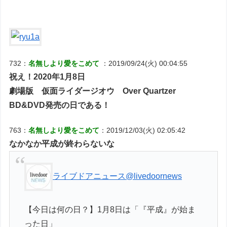
732：
名無しより愛をこめて
：2019/09/24(火) 00:04:55
祝え！2020年1月8日
劇場版 仮面ライダージオウ Over Quartzer
BD&DVD発売の日である！
763：
名無しより愛をこめて
：2019/12/03(火) 02:05:42
なかなか平成が終わらないな
ライブドアニュース
@livedoornews
【今日は何の日？】1月8日は「『平成』が始ま
った日」