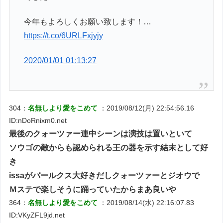
今年もよろしくお願い致します！…
https://t.co/6URLFxjyjy
2020/01/01 01:13:27
304：
名無しより愛をこめて
：2019/08/12(月) 22:54:56.16
ID:nDoRnixm0.net
最後のクォーツァー連中シーンは演技は置いといて
ソウゴの敵からも認められる王の器を示す結末として好
き
issaがバールクス大好きだしクォーツァーとジオウで
Ｍステで楽しそうに踊っていたからまあ良いや
364：
名無しより愛をこめて
：2019/08/14(水) 22:16:07.83
ID:VKyZFL9jd.net