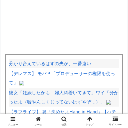
分かり合えているはずの夫が、一番遠い
【デレマス】 モバＰ「プロデューサーの権限を使っ
て」
彼女「妊娠したかも…婦人科着いてきて」ワイ「分か
ったよ（嘘やんしくじってないはずやぞ…）」
【ラブライブ】 翼「決めたよHand in Hand」【ハチ
ナイ】
メニュー
ホーム
検索
トップ
サイドバー