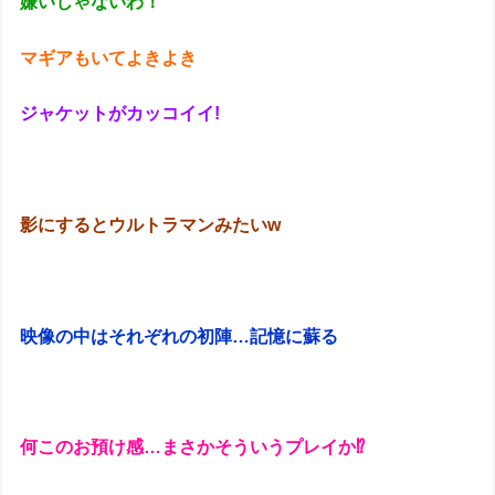
嫌いじゃないわ！
マギアもいてよきよき
ジャケットがカッコイイ!
影にするとウルトラマンみたいw
映像の中はそれぞれの初陣…記憶に蘇る
何このお預け感…まさかそういうプレイか⁉︎