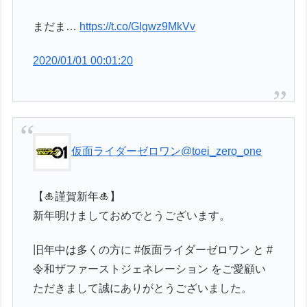
まだま…
https://t.co/GIgwz9MkVv
2020/01/01 00:01:20
仮面ライダーゼロワン
@toei_zero_one
【🎍謹賀新年🎍】
新年明けましておめでとうございます。
旧年中は多くの方に #仮面ライダーゼロワン と #
令和ザファーストジェネレーション をご愛顧い
ただきまして誠にありがとうございました。