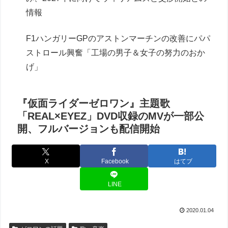
情報
F1ハンガリーGPのアストンマーチンの改善にパパ
ストロール興奮「工場の男子＆女子の努力のおか
げ」
『仮面ライダーゼロワン』主題歌
「REAL×EYEZ」DVD収録のMVが一部公
開、フルバージョンも配信開始
X
Facebook
はてブ
LINE
2020.01.04