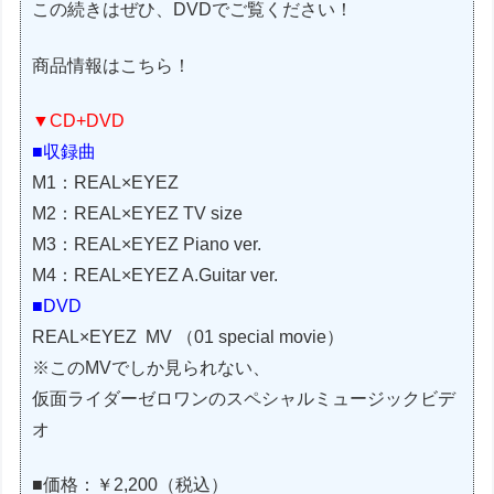
この続きはぜひ、DVDでご覧ください！
商品情報はこちら！
▼CD+DVD
■収録曲
M1：REAL×EYEZ
M2：REAL×EYEZ TV size
M3：REAL×EYEZ Piano ver.
M4：REAL×EYEZ A.Guitar ver.
■DVD
REAL×EYEZ MV （01 special movie）
※このMVでしか見られない、
仮面ライダーゼロワンのスペシャルミュージックビデ
オ
■価格：￥2,200（税込）