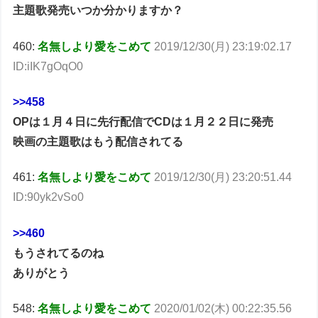
主題歌発売いつか分かりますか？
460:
名無しより愛をこめて
2019/12/30(月) 23:19:02.17
ID:iIK7gOqO0
>>458
OPは１月４日に先行配信でCDは１月２２日に発売
映画の主題歌はもう配信されてる
461:
名無しより愛をこめて
2019/12/30(月) 23:20:51.44
ID:90yk2vSo0
>>460
もうされてるのね
ありがとう
548:
名無しより愛をこめて
2020/01/02(木) 00:22:35.56