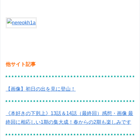
他サイト記事
【画像】初日の出を見に登山！
《本好きの下剋上》13話＆14話（最終回）感想・画像 最
終回に相応しい1期の集大成！春からの2期も楽しみです