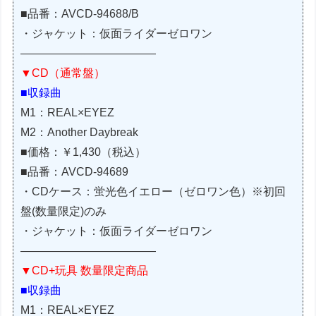
■品番：AVCD-94688/B
・ジャケット：仮面ライダーゼロワン
————————————
▼CD（通常盤）
■収録曲
M1：REAL×EYEZ
M2：Another Daybreak
■価格：￥1,430（税込）
■品番：AVCD-94689
・CDケース：蛍光色イエロー（ゼロワン色）※初回
盤(数量限定)のみ
・ジャケット：仮面ライダーゼロワン
————————————
▼CD+玩具 数量限定商品
■収録曲
M1：REAL×EYEZ