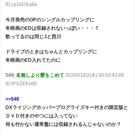
ID:cp1bOXa6a
今月発売のOPのシングルカップリングに
冬映画のEDは収録されないっぽい・・・？
歌ってるのは同じJと西川
ドライブのときはちゃんとカップリングに
冬映画のED入れてたのに
549:
名無しより愛をこめて
2020/01/02(木) 00:43:43.69
ID:lPXZEKs00
>>548
DXライジングホッパープログライズキー付きの限定版と
ＤＶＤ付きのやつには入ってない
何も付かない通常盤には収録されるんじゃないのか？