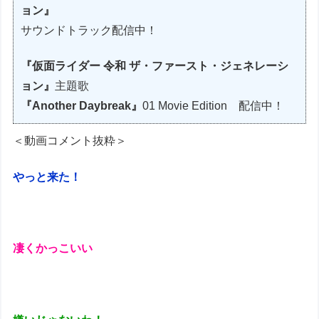
ョン』
サウンドトラック配信中！
『仮面ライダー 令和 ザ・ファースト・ジェネレーシ
ョン』
主題歌
『Another Daybreak』
01 Movie Edition 配信中！
＜動画コメント抜粋＞
やっと来た！
凄くかっこいい