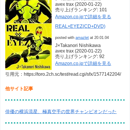
avex trax (2020-01-22)
売り上げランキング: 101
Amazon.co.jpで詳細を見る
REAL×EYEZ(CD+DVD)
posted with
amazlet
at 20.01.04
J×Takanori Nishikawa
avex trax (2020-01-22)
売り上げランキング: 92
Amazon.co.jpで詳細を見る
引用元：https://toro.2ch.sc/test/read.cgi/sfx/1577142204/
他サイト記事
俳優の横浜流星、極真空手の世界チャンピオンだった