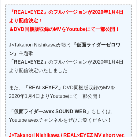
『REAL×EYEZ』のフルバージョンが2020年1月4日
より配信決定！
＆
DVD同梱版収録のMVをYoutubeにて一部公開！
J×Takanori Nishikawaが歌う
『仮面ライダーゼロワ
ン』
主題歌
「REAL×EYEZ」
のフルバージョンが2020年1月4日
より配信決定いたしました！
また、
「REAL×EYEZ」
DVD同梱版収録のMVを
2020年1月4日よりYoutubeにて一部公開！
「仮面ライダーavex SOUND WEB」
もしくは、
Youtube avexチャンネルをぜひご覧ください！
J×Takanori Nishikawa / REAL×EYEZ MV short ver.