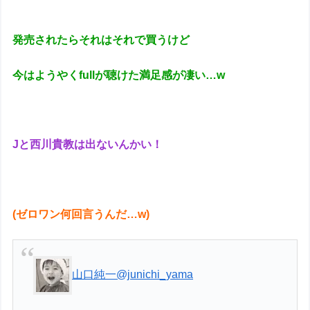
発売されたらそれはそれで買うけど
今はようやくfullが聴けた満足感が凄い…w
Jと西川貴教は出ないんかい！
(ゼロワン何回言うんだ…w)
山口純一
@junichi_yama