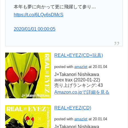
本年も夢に向かって更に飛躍して参り…
https://t.co/6LQv6sDMcS
2020/01/01 00:00:05
REAL×EYEZ(CD+玩具)
posted with
amazlet
at 20.01.04
J×Takanori Nishikawa
avex trax (2020-01-22)
売り上げランキング: 43
Amazon.co.jpで詳細を見る
REAL×EYEZ(CD)
posted with
amazlet
at 20.01.04
J×Takanori Nishikawa