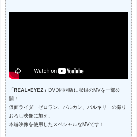
「REAL×EYEZ」
DVD同梱版に収録のMVを一部公
開！
仮面ライダーゼロワン、バルカン、バルキリーの撮り
おろし映像に加え、
本編映像を使用したスペシャルなMVです！