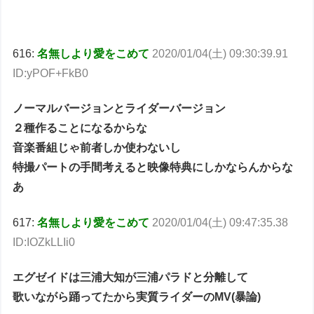
616:
名無しより愛をこめて
2020/01/04(土) 09:30:39.91
ID:yPOF+FkB0
ノーマルバージョンとライダーバージョン
２種作ることになるからな
音楽番組じゃ前者しか使わないし
特撮パートの手間考えると映像特典にしかならんからな
あ
617:
名無しより愛をこめて
2020/01/04(土) 09:47:35.38
ID:IOZkLLIi0
エグゼイドは三浦大知が三浦パラドと分離して
歌いながら踊ってたから実質ライダーのMV(暴論)