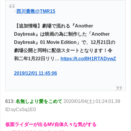
西川貴教
@TMR15
【追加情報】劇場で流れる『Another
Daybreak』は映画の為に制作した「Another
Daybreak』01 Movie Edition」で、12月21日の
劇場公開と同時に配信スタートとなります！令
和二年1月22日リリ…
https://t.co/8H1RTADywZ
2019/12/01 11:45:06
613:
名無しより愛をこめて
2020/01/04(土) 01:24:01.39
ID:syCsSq1E0
仮面ライダーが出るMV自体久々な気がする