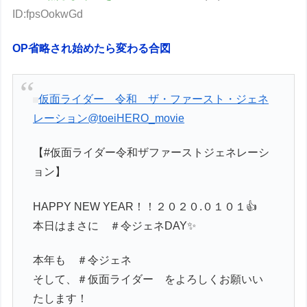
ID:fpsOokwGd
OP省略され始めたら変わる合図
仮面ライダー 令和 ザ・ファースト・ジェネ
レーション
@toeiHERO_movie
【#仮面ライダー令和ザファーストジェネレーシ
ョン】
HAPPY NEW YEAR！！２０２０.０１０１👍
本日はまさに ＃令ジェネDAY✨
本年も ＃令ジェネ
そして、＃仮面ライダー をよろしくお願いい
たします！