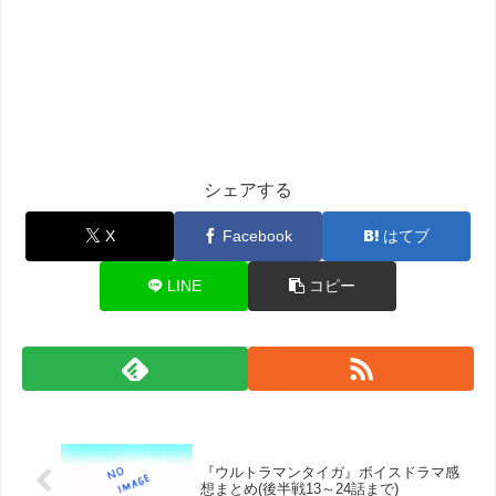
シェアする
X
Facebook
はてブ
LINE
コピー
『ウルトラマンタイガ』ボイスドラマ感
想まとめ(後半戦13～24話まで)