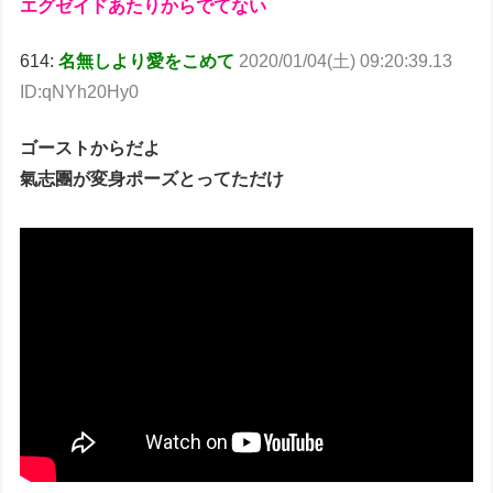
エグゼイドあたりからでてない
614:
名無しより愛をこめて
2020/01/04(土) 09:20:39.13
ID:qNYh20Hy0
ゴーストからだよ
氣志團が変身ポーズとってただけ