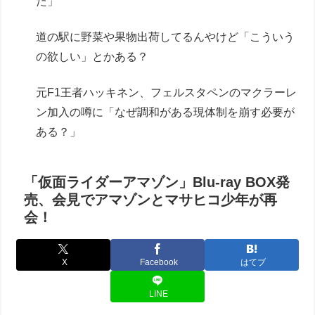
た」
道の駅に野菜や果物出荷してるんやけど「こういう
の欲しい」とかある？
元F1王者ハッキネン、フェルスタペンのマクラーレ
ン加入の噂に「なぜ調和がある現体制を崩す必要が
ある？」
「仮面ライダーアマゾン」Blu-ray BOX発
売、会見でアマゾンとマサヒコ少年が再
会！
X
Facebook
はてブ
LINE