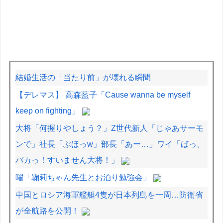
結婚生活の「当たり前」が壊れる瞬間
【デレマス】 高森藍子「Cause wanna be myself
keep on fighting」
大将「何握りやしょう？」Z世代新人「じゃあサーモ
ンで」社長「ぶほっw」部長「あー…」ワイ「ばっ、
バカっ！すいません大将！」
曜「鞠莉ちゃん先生とお泊り勉強会」
中国とロシア海軍艦艇4隻が日本列島を一周…防衛省
が全航路を公開！