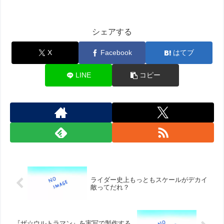
シェアする
X
Facebook
はてブ
LINE
コピー
ライダー史上もっともスケールがデカイ
敵ってだれ？
『ザ☆ウルトラマン』を実写で製作する