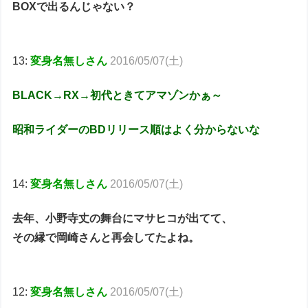
BOXで出るんじゃない？
13:
変身名無しさん
2016/05/07(土)
BLACK→RX→初代ときてアマゾンかぁ～
昭和ライダーのBDリリース順はよく分からないな
14:
変身名無しさん
2016/05/07(土)
去年、小野寺丈の舞台にマサヒコが出てて、
その縁で岡崎さんと再会してたよね。
12:
変身名無しさん
2016/05/07(土)