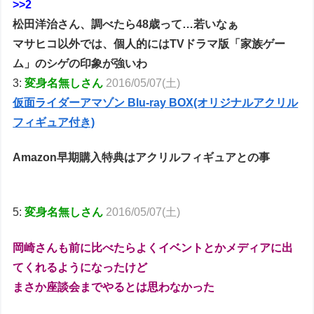
>>2
松田洋治さん、調べたら48歳って…若いなぁ
マサヒコ以外では、個人的にはTVドラマ版「家族ゲー
ム」のシゲの印象が強いわ
3:
変身名無しさん
2016/05/07(土)
仮面ライダーアマゾン Blu-ray BOX(オリジナルアクリル
フィギュア付き)
Amazon早期購入特典はアクリルフィギュアとの事
5:
変身名無しさん
2016/05/07(土)
岡崎さんも前に比べたらよくイベントとかメディアに出
てくれるようになったけど
まさか座談会までやるとは思わなかった