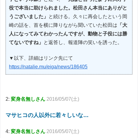
役で本当に助けられました。松田さん本当にありがと
うございました」
と続ける。久々に再会したという岡
崎の話を、首を横に降りながら聞いていた松田は
「大
人になってみてわかったんですが、動物と子役には勝
てないですね」
と返答し、報道陣の笑いを誘った。
▼以下、詳細はリンク先にて
https://natalie.mu/eiga/news/186405
2:
変身名無しさん
2016/05/07(土)
マサヒコの人以外に若々しいな…
4:
変身名無しさん
2016/05/07(土)