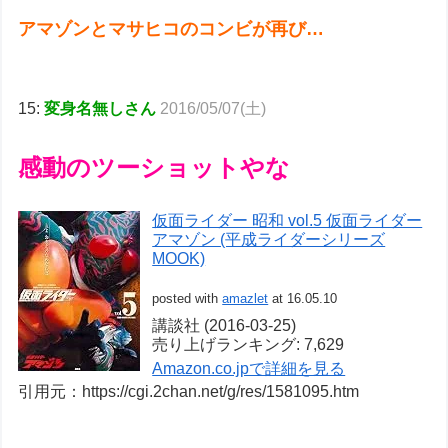
アマゾンとマサヒコのコンビが再び…
15:
変身名無しさん
2016/05/07(土)
感動のツーショットやな
仮面ライダー 昭和 vol.5 仮面ライダー
アマゾン (平成ライダーシリーズ
MOOK)
posted with
amazlet
at 16.05.10
講談社 (2016-03-25)
売り上げランキング: 7,629
Amazon.co.jpで詳細を見る
引用元：https://cgi.2chan.net/g/res/1581095.htm