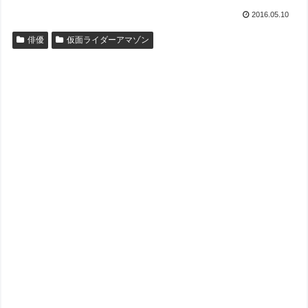
2016.05.10
俳優
仮面ライダーアマゾン