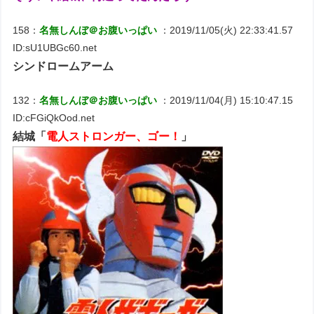
158：
名無しんぼ＠お腹いっぱい
：2019/11/05(火) 22:33:41.57
ID:sU1UBGc60.net
シンドロームアーム
132：
名無しんぼ＠お腹いっぱい
：2019/11/04(月) 15:10:47.15
ID:cFGiQkOod.net
結城「
電人ストロンガー、ゴー！
」