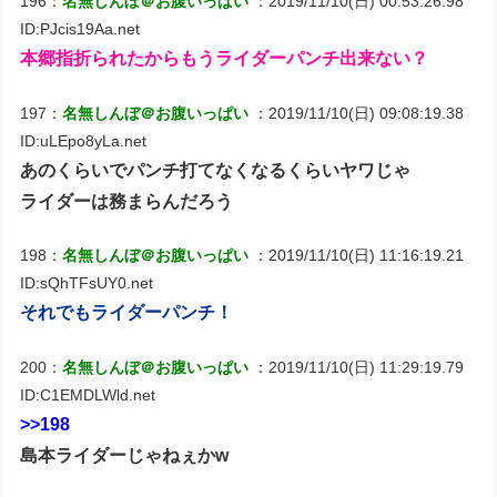
196：
名無しんぼ＠お腹いっぱい
：2019/11/10(日) 00:53:26.98
ID:PJcis19Aa.net
本郷指折られたからもうライダーパンチ出来ない？
197：
名無しんぼ＠お腹いっぱい
：2019/11/10(日) 09:08:19.38
ID:uLEpo8yLa.net
あのくらいでパンチ打てなくなるくらいヤワじゃ
ライダーは務まらんだろう
198：
名無しんぼ＠お腹いっぱい
：2019/11/10(日) 11:16:19.21
ID:sQhTFsUY0.net
それでもライダーパンチ！
200：
名無しんぼ＠お腹いっぱい
：2019/11/10(日) 11:29:19.79
ID:C1EMDLWld.net
>>198
島本ライダーじゃねぇかw