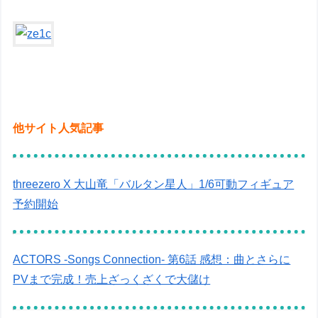
他サイト人気記事
threezero X 大山竜「バルタン星人」1/6可動フィギュア
予約開始
ACTORS -Songs Connection- 第6話 感想：曲とさらに
PVまで完成！売上ざっくざくで大儲け