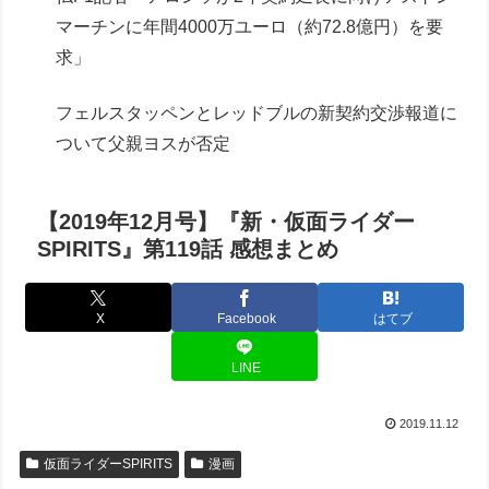
マーチンに年間4000万ユーロ（約72.8億円）を要
求」
フェルスタッペンとレッドブルの新契約交渉報道に
ついて父親ヨスが否定
【2019年12月号】『新・仮面ライダー
SPIRITS』第119話 感想まとめ
X
Facebook
はてブ
LINE
2019.11.12
仮面ライダーSPIRITS
漫画