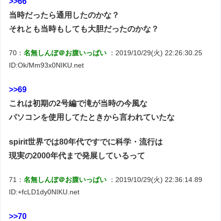
>>66
当時だったら通用したのかな？
それとも当時もしても大胆だったのかな？
70：
名無しんぼ＠お腹いっぱい
：2019/10/29(火) 22:26:30.25
ID:Ok/Mm93x0NIKU.net
>>69
これは初期の2号編で滝が当時の今風な
パソコンを使用してたときから言われていたな
spirit世界では80年代ですでに科学・流行は
現実の2000年代まで発展しているって
71：
名無しんぼ＠お腹いっぱい
：2019/10/29(火) 22:36:14.89
ID:+fcLD1dy0NIKU.net
>>70