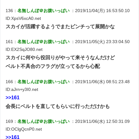
136：
名無しんぼ＠お腹いっぱい
：2019/11/04(月) 16:53:50.10
ID:XpsV6xcA0.net
スカイが活躍するようでまたピンチって展開かな
161：
名無しんぼ＠お腹いっぱい
：2019/11/05(火) 23:33:04.50
ID:EX2SqJO80.net
スカイに何やら役回りがやって来そうなんだけど
ベルト不具合のフラグが立ってるから心配
166：
名無しんぼ＠お腹いっぱい
：2019/11/06(水) 08:51:23.48
ID:aJrn+y3I0.net
>>161
会長にベルトを直してもらいに行っただけかも
169：
名無しんぼ＠お腹いっぱい
：2019/11/06(水) 12:50:31.09
ID:OClgQcnP0.net
>>161