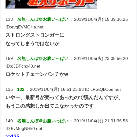
133：
名無しんぼ＠お腹いっぱい
：2019/11/04(月) 15:39:36.25
ID:evqEVMGHa.net
ストロングストロンガーに
なってしまうではないか
159：
名無しんぼ＠お腹いっぱい
：2019/11/05(火) 23:08:56.20
ID:qJDPcnx40.net
ロケットチェーンパンチかw
135：
132
：2019/11/04(月) 16:51:23.93 ID:cFGiQkOod.net
いやー、最新号が売ってあったので読んだんですが、
もうこの感想しか出てこなかったのです
140：
名無しんぼ＠お腹いっぱい
：2019/11/04(月) 21:31:36.58
ID:6vMogNHk0.net
>>135