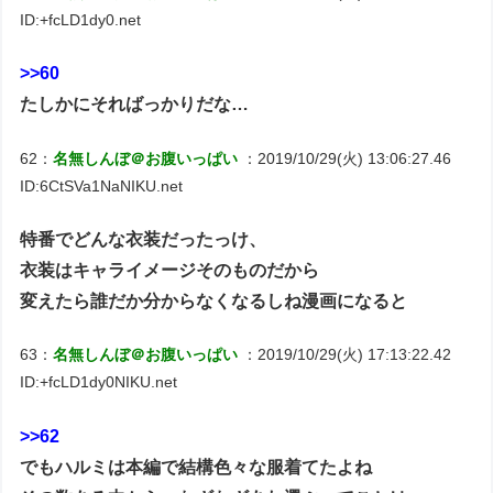
ID:+fcLD1dy0.net
>>60
たしかにそればっかりだな…
62：
名無しんぼ＠お腹いっぱい
：2019/10/29(火) 13:06:27.46
ID:6CtSVa1NaNIKU.net
特番でどんな衣装だったっけ、
衣装はキャライメージそのものだから
変えたら誰だか分からなくなるしね漫画になると
63：
名無しんぼ＠お腹いっぱい
：2019/10/29(火) 17:13:22.42
ID:+fcLD1dy0NIKU.net
>>62
でもハルミは本編で結構色々な服着てたよね