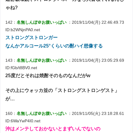
ゃね?
142：
名無しんぼ＠お腹いっぱい
：2019/11/04(月) 22:46:49.73
ID:b2WNjnPA0.net
ストロングストロンガー
なんかアルコール25°くらいの酎ハイ想像する
143：
名無しんぼ＠お腹いっぱい
：2019/11/04(月) 23:05:29.69
ID:fGb/t8BV0.net
25度だとそれは焼酎そのものなんだがw
その上にウォッカ並の「ストロングストロンゲスト」
が…
160：
名無しんぼ＠お腹いっぱい
：2019/11/05(火) 23:18:28.61
ID:6WaYwP4I0.net
沖はメンテしておかないとまずいんでないの