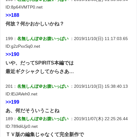
ID:8p64VMTP0.net
>>188
何故？何かおかしいかね？
199：
名無しんぼ＠お腹いっぱい
：2019/11/10(日) 11:17:03.65
ID:g2zPxxSq0.net
>>190
いや、だってSPIRITS本編では
最近ギクシャクしてからさあ…
201：
名無しんぼ＠お腹いっぱい
：2019/11/10(日) 15:38:40.13
ID:lEiJAVeh0.net
>>199
あ、何だそういうことね
189：
名無しんぼ＠お腹いっぱい
：2019/11/07(木) 22:25:26.44
ID:789diUjz0.net
ＴＶ版の編集じゃなくて完全新作で