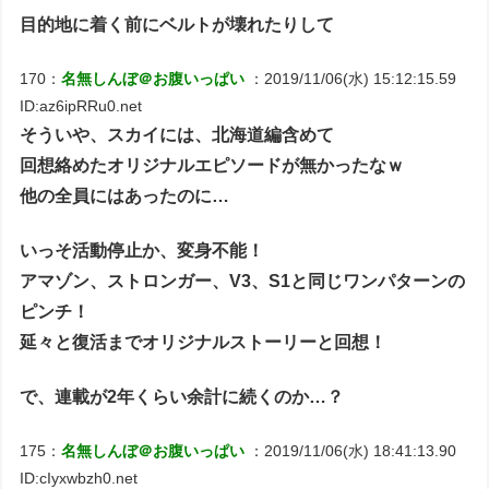
目的地に着く前にベルトが壊れたりして
170：
名無しんぼ＠お腹いっぱい
：2019/11/06(水) 15:12:15.59
ID:az6ipRRu0.net
そういや、スカイには、北海道編含めて
回想絡めたオリジナルエピソードが無かったなｗ
他の全員にはあったのに…
いっそ活動停止か、変身不能！
アマゾン、ストロンガー、V3、S1と同じワンパターンの
ピンチ！
延々と復活までオリジナルストーリーと回想！
で、連載が2年くらい余計に続くのか…？
175：
名無しんぼ＠お腹いっぱい
：2019/11/06(水) 18:41:13.90
ID:cIyxwbzh0.net