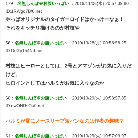
179：
名無しんぼ＠お腹いっぱい
：2019/11/06(水) 20:57:39.80
ID:1RWgq7B/0.net
やっぱオリジナルのタイガーロイドはかっけーなぁ！
それをキッチリ描けるのが村枝や
56：
名無しんぼ＠お腹いっぱい
：2019/10/28(月) 00:58:58.25
ID:DsGp1h4Nd.net
村枝はヒーローとしては、2号とアマゾンがお気に入りだ
けど、
ヒロインとしてはハルミがお気に入りなのか
60：
名無しんぼ＠お腹いっぱい
：2019/10/29(火) 10:53:57.85
ID:nwONRsOu0.net
ハルミが常にノースリーブ短パンなのは作者の趣味？
61：
名無しんぼ＠お腹いっぱい
：2019/10/29(火) 10:57:09.97