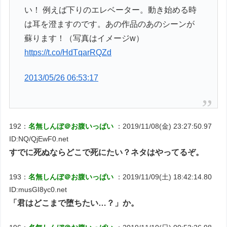
い！ 例えば下りのエレベーター。動き始める時
は耳を澄ますのです。あの作品のあのシーンが
蘇ります！（写真はイメージw）
https://t.co/HdTqarRQZd
2013/05/26 06:53:17
192：
名無しんぼ＠お腹いっぱい
：2019/11/08(金) 23:27:50.97
ID:NQ/QjEwF0.net
すでに死ぬならどこで死にたい？ネタはやってるぞ。
193：
名無しんぼ＠お腹いっぱい
：2019/11/09(土) 18:42:14.80
ID:musGI8yc0.net
「君はどこまで堕ちたい…？」か。