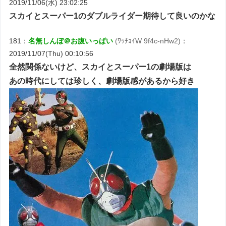
2019/11/06(水) 23:02:25
スカイとスーパー1のダブルライダー期待して良いのかな
181：
名無しんぼ＠お腹いっぱい
(ﾜｯﾁｮｲW 9f4c-nHw2)
：
2019/11/07(Thu) 00:10:56
全然関係ないけど、スカイとスーパー1の劇場版は
あの時代にしては珍しく、劇場版感があるから好き