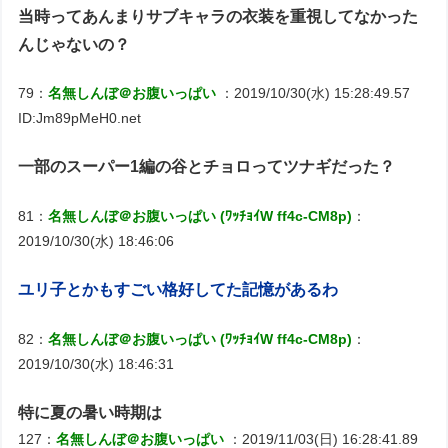
当時ってあんまりサブキャラの衣装を重視してなかった
んじゃないの？
79：
名無しんぼ＠お腹いっぱい
：2019/10/30(水) 15:28:49.57
ID:Jm89pMeH0.net
一部のスーパー1編の谷とチョロってツナギだった？
81：
名無しんぼ＠お腹いっぱい (ﾜｯﾁｮｲW ff4c-CM8p)
：
2019/10/30(水) 18:46:06
ユリ子とかもすごい格好してた記憶があるわ
82：
名無しんぼ＠お腹いっぱい (ﾜｯﾁｮｲW ff4c-CM8p)
：
2019/10/30(水) 18:46:31
特に夏の暑い時期は
127：
名無しんぼ＠お腹いっぱい
：2019/11/03(日) 16:28:41.89