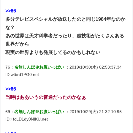
>>66
多分テレビスペシャルが放送したのと同じ1984年なのか
な？
あの世界は天才科学者だったり、超技術がたくさんある
世界だから
現実の世界よりも発展してるのかもしれない
76：
名無しんぼ＠お腹いっぱい
：2019/10/30(水) 02:53:37.34
ID:wtbrd1PG0.net
>>66
当時はああいうの普通だったのかなぁ
69：
名無しんぼ＠お腹いっぱい
：2019/10/29(火) 21:32:10.95
ID:+fcLD1dy0NIKU.net