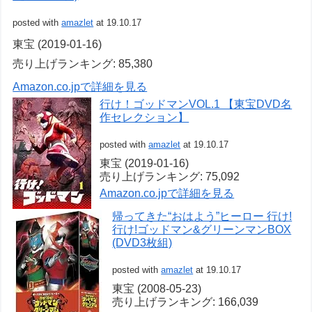
posted with
amazlet
at 19.10.17
東宝 (2019-01-16)
売り上げランキング: 85,380
Amazon.co.jpで詳細を見る
行け！ゴッドマンVOL.1 【東宝DVD名
作セレクション】
posted with
amazlet
at 19.10.17
東宝 (2019-01-16)
売り上げランキング: 75,092
Amazon.co.jpで詳細を見る
帰ってきた“おはよう”ヒーロー 行け!
行け!ゴッドマン&グリーンマンBOX
(DVD3枚組)
posted with
amazlet
at 19.10.17
東宝 (2008-05-23)
売り上げランキング: 166,039