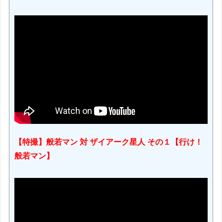
【特撮】般若マン 対 ザイアーク星人 その１【行け！
般若マン】