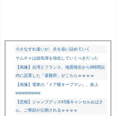
小さなすれ違いが、夫を追い詰めていく
ヤムチャは繰気弾を強化していくべきだった
【画像】台湾とフランス、地震発生から6時間以
内に設置した「避難所」がこちらｗｗｗｗ
【画像】電車の『ドア横キープマン』、炎上
wwwwwwww
【悲報】ジャンプグッズ43億キャンセルおばさ
ん、ご尊顔が公開されるｗｗｗｗ