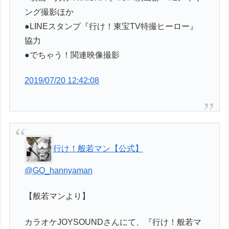
ング撮影ほか
●LINEスタンプ『行け！東宝TV特撮ヒーロー』
協力
●でちゃう！関連映像撮影
2019/07/20 12:42:08
行け！般若マン【公式】
@GO_hannyaman
【般若マンより】
カラオケJOYSOUNDさんにて、『行け！般若マ