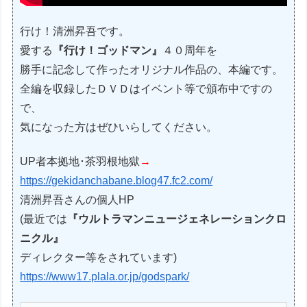
行け！清洲昇吾です。
愛する
『行け！ゴッドマン』
４０周年を
勝手に記念して作ったオリジナル作品の、本編です。
全編を収録したＤＶＤはイベント等で頒布中ですの
で、
気になった方はぜひいらしてください。
UP者本拠地･茶羽根地獄
→
https://gekidanchabane.blog47.fc2.com/
清洲昇吾さんの個人HP
(最近では
『ウルトラマンニュージェネレーションクロ
ニクル』
ディレクター等をされています)
https://www17.plala.or.jp/godspark/