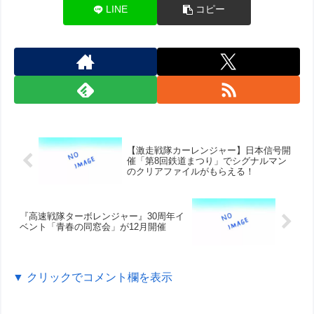
LINE
コピー
【激走戦隊カーレンジャー】日本信号開
催「第8回鉄道まつり」でシグナルマン
のクリアファイルがもらえる！
『高速戦隊ターボレンジャー』30周年イ
ベント「青春の同窓会」が12月開催
▼ クリックでコメント欄を表示