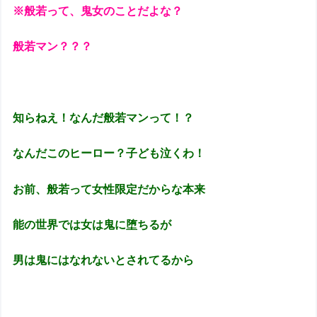
※般若って、鬼女のことだよな？
般若マン？？？
知らねえ！なんだ般若マンって！？
なんだこのヒーロー？子ども泣くわ！
お前、般若って女性限定だからな本来
能の世界では女は鬼に堕ちるが
男は鬼にはなれないとされてるから