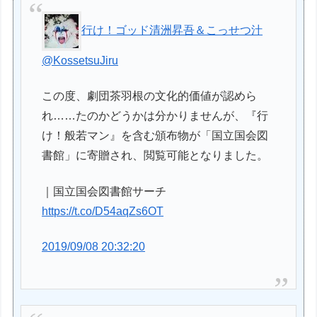
行け！ゴッド清洲昇吾＆こっせつ汁
@KossetsuJiru
この度、劇団茶羽根の文化的価値が認めら
れ……たのかどうかは分かりませんが、『行
け！般若マン』を含む頒布物が「国立国会図
書館」に寄贈され、閲覧可能となりました。
｜国立国会図書館サーチ
https://t.co/D54aqZs6OT
2019/09/08 20:32:20