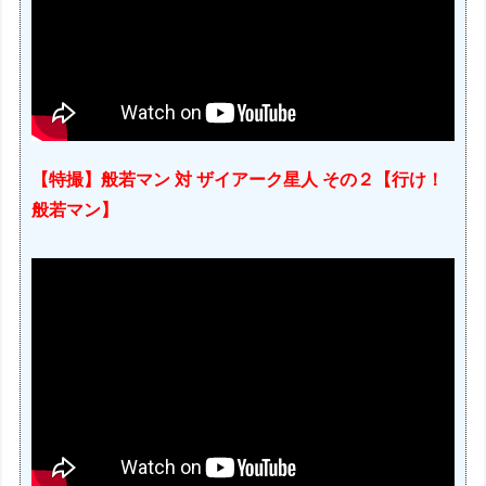
【特撮】般若マン 対 ザイアーク星人 その２【行け！
般若マン】