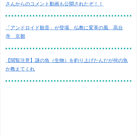
さんからのコメント動画も公開されたぞ！！
「アンドロイド観音」が登場、仏教に変革の風 高台
寺 京都
【閲覧注意】謎の魚（生物）を釣り上げたんだが何の魚
か教えてくれ