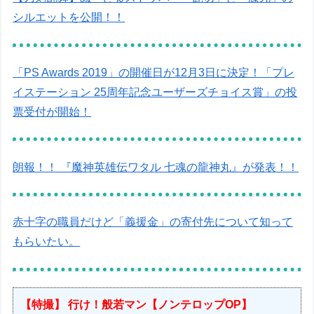
シルエットを公開！！
「PS Awards 2019」の開催日が12月3日に決定！「プレ
イステーション 25周年記念ユーザーズチョイス賞」の投
票受付が開始！
朗報！！ 『魔神英雄伝ワタル 七魂の龍神丸』が発表！！
赤十字の職員だけど「義援金」の寄付先について知って
もらいたい。
【特撮】 行け！般若マン【ノンテロップOP】