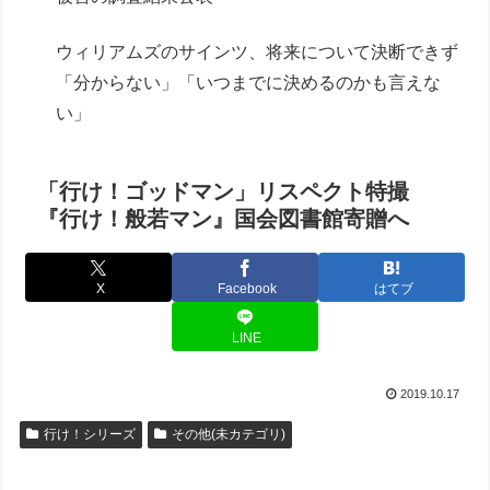
ウィリアムズのサインツ、将来について決断できず
「分からない」「いつまでに決めるのかも言えな
い」
「行け！ゴッドマン」リスペクト特撮
『行け！般若マン』国会図書館寄贈へ
X
Facebook
はてブ
LINE
2019.10.17
行け！シリーズ
その他(未カテゴリ)